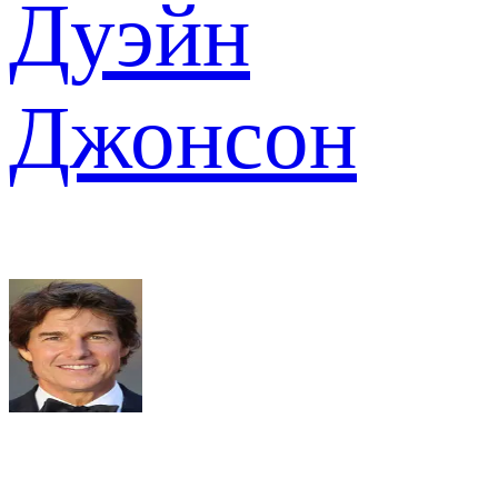
Дуэйн
Джонсон