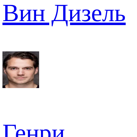
Вин Дизель
Генри