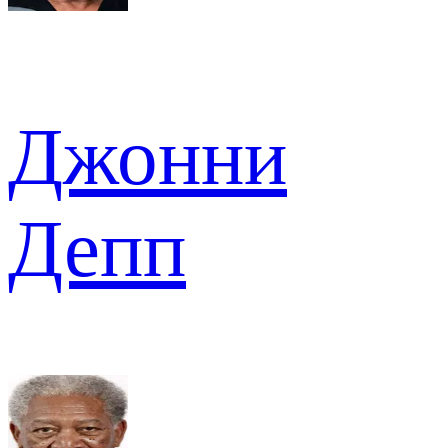
Джонни
Депп