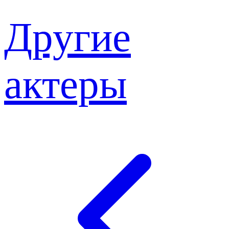
Другие
актеры