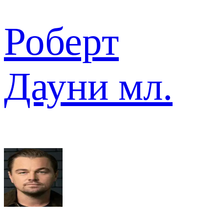
Роберт
Дауни мл.