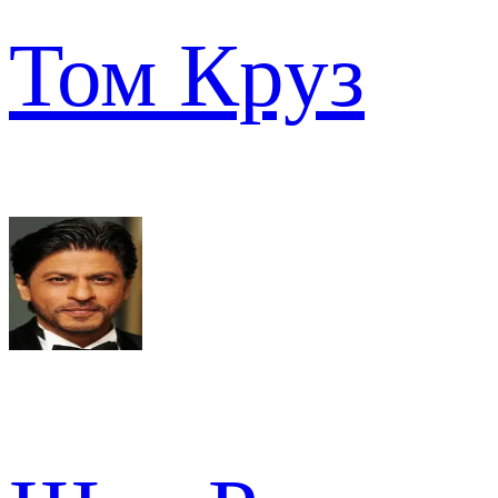
Том Круз