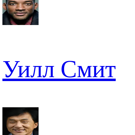
Уилл Смит