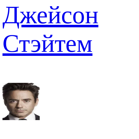
Джейсон
Стэйтем