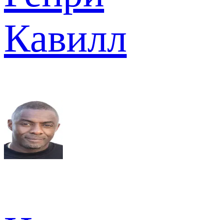
Кавилл