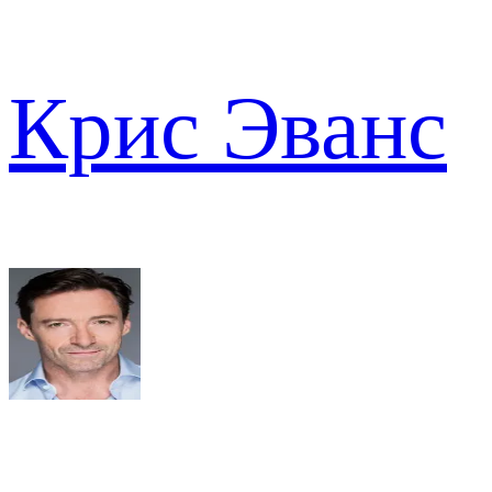
Крис Эванс