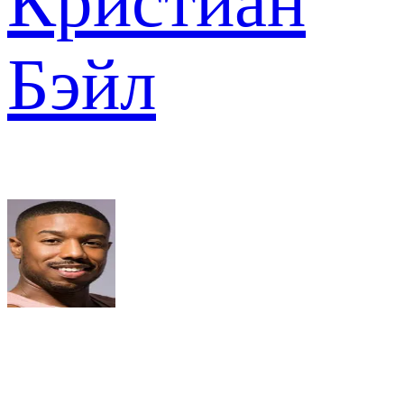
Кристиан
Бэйл