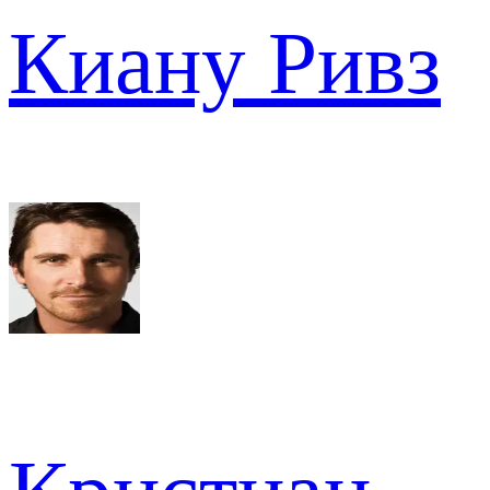
Киану Ривз