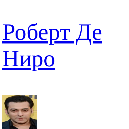
Роберт Де
Ниро