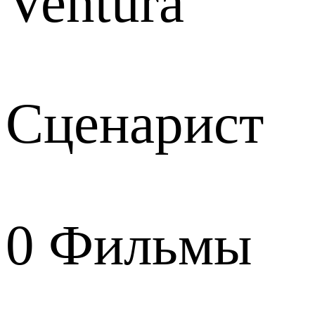
Ventura
Сценарист
0
Фильмы