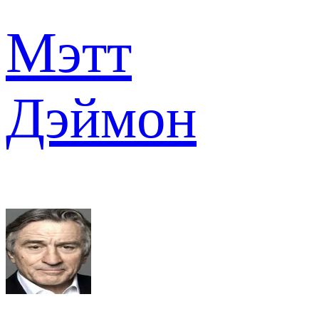
Мэтт
Дэймон