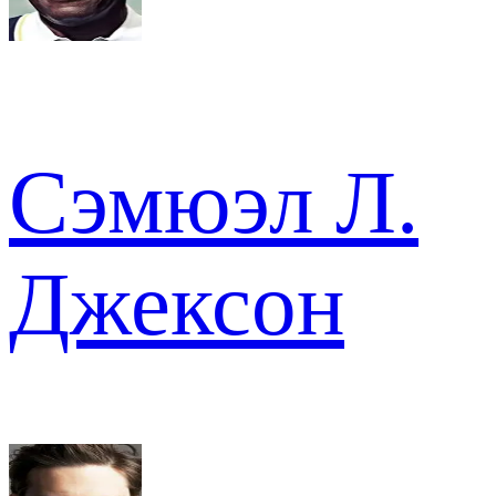
Сэмюэл Л.
Джексон