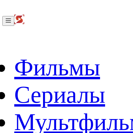
Фильмы
Сериалы
Мультфил