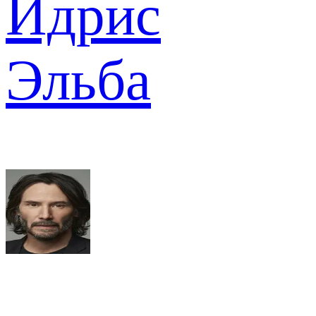
Идрис
Эльба