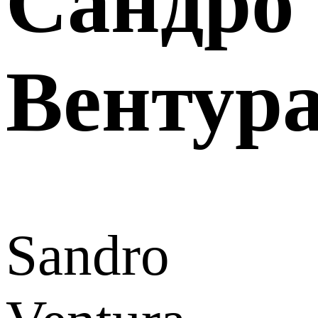
Сандро
Вентур
Sandro