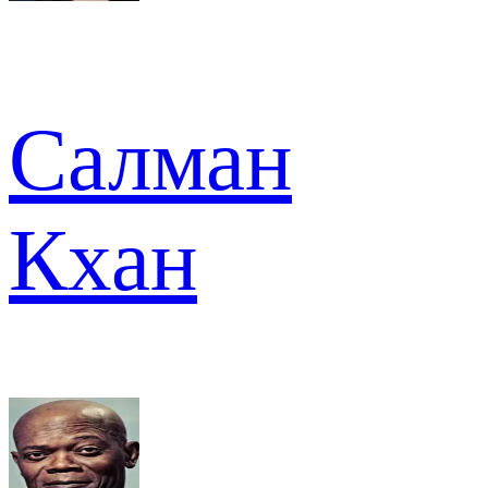
Салман
Кхан