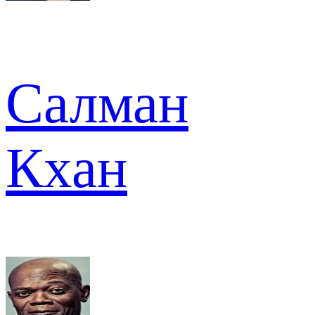
Салман
Кхан