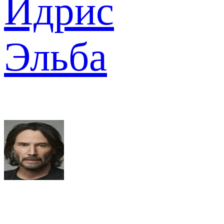
Идрис
Эльба