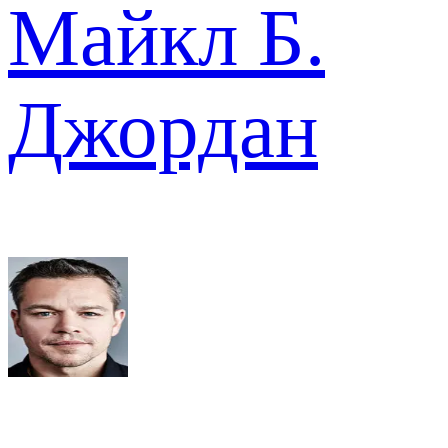
Майкл Б.
Джордан