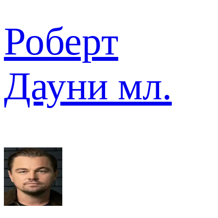
Роберт
Дауни мл.