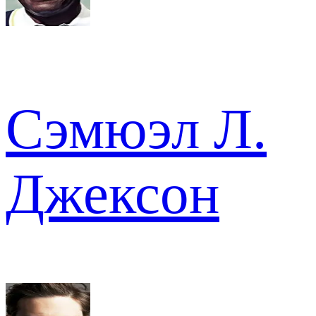
Сэмюэл Л.
Джексон