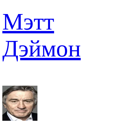
Мэтт
Дэймон