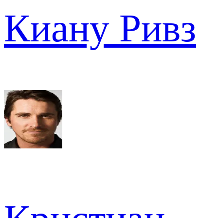
Киану Ривз