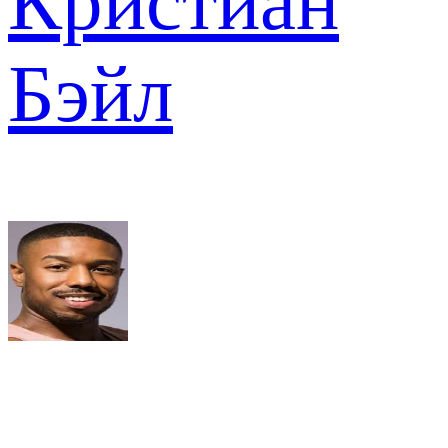
Кристиан
Бэйл