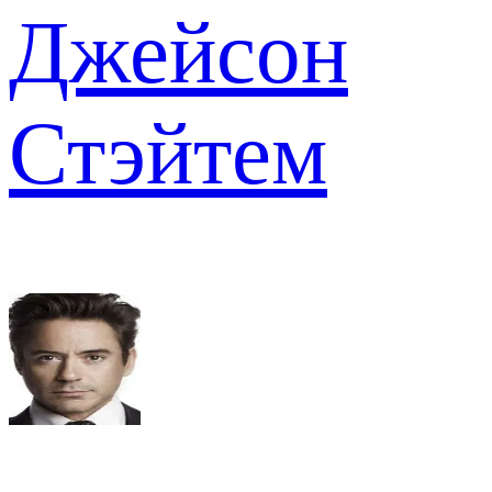
Джейсон
Стэйтем