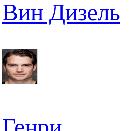
Вин Дизель
Генри