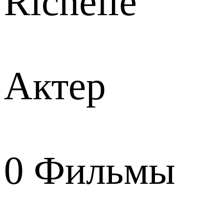
Richelle
Актер
0
Фильмы