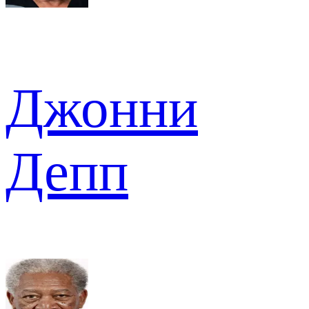
Джонни
Депп