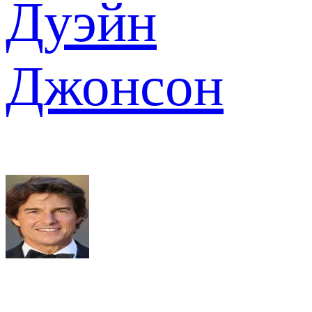
Дуэйн
Джонсон