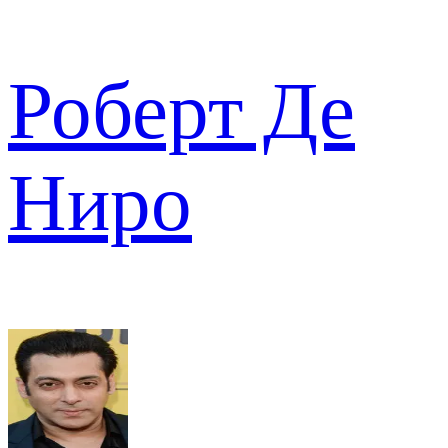
Роберт Де
Ниро