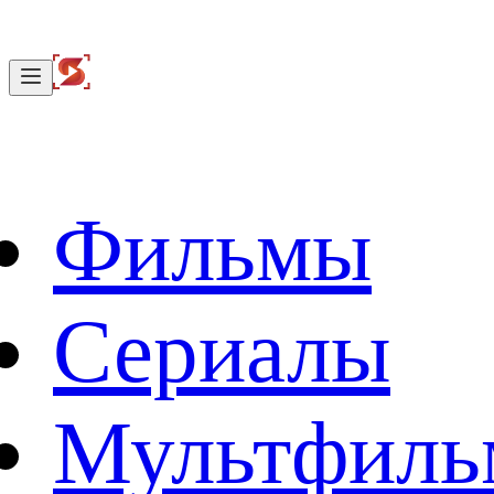
Фильмы
Сериалы
Мультфил