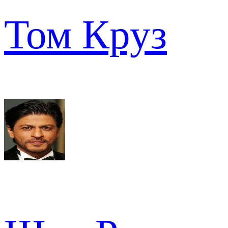
Том Круз