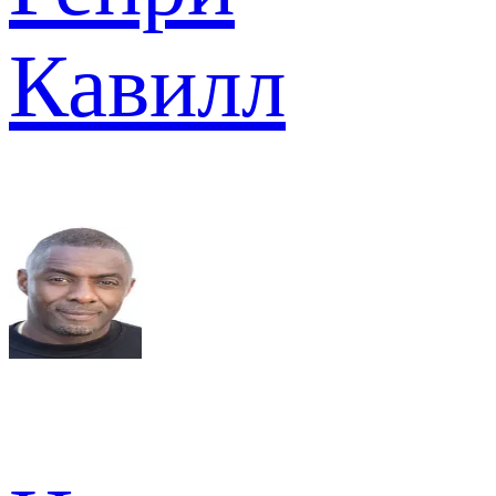
Кавилл