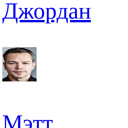
Джордан
Мэтт