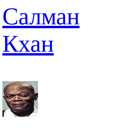
Салман
Кхан