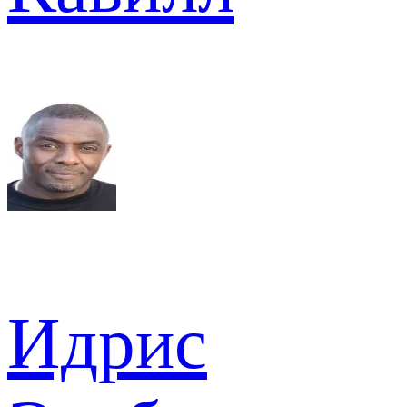
Идрис