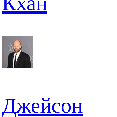
Кхан
Джейсон