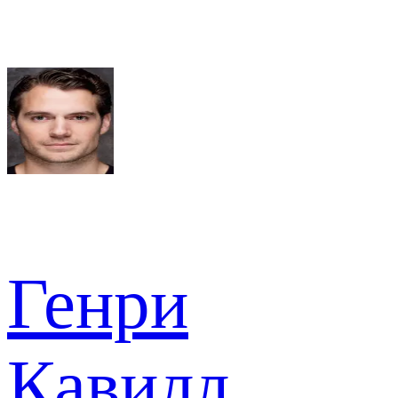
Генри
Кавилл