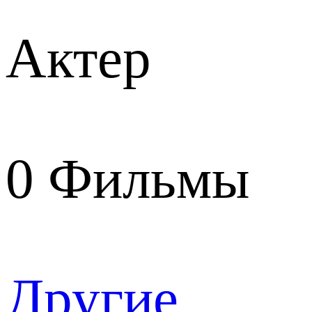
Актер
0
Фильмы
Другие