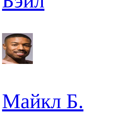
Бэйл
Майкл Б.