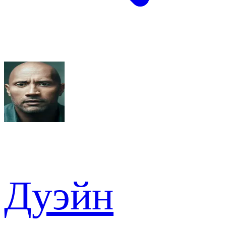
Дуэйн