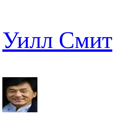
Уилл Смит