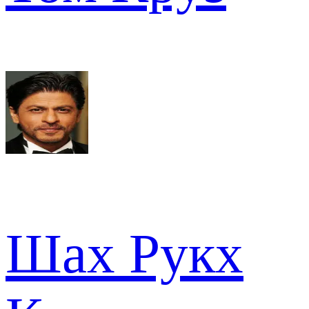
Шах Рукх