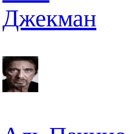
Джекман