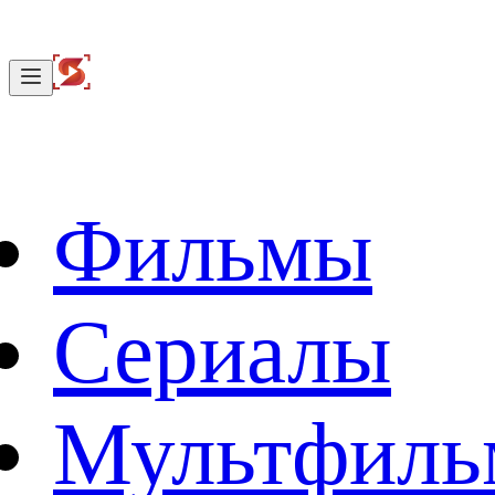
Фильмы
Сериалы
Мультфил