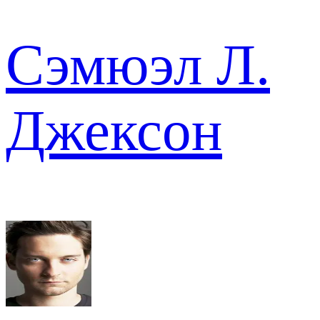
Сэмюэл Л.
Джексон