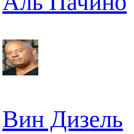
Аль Пачино
Вин Дизель