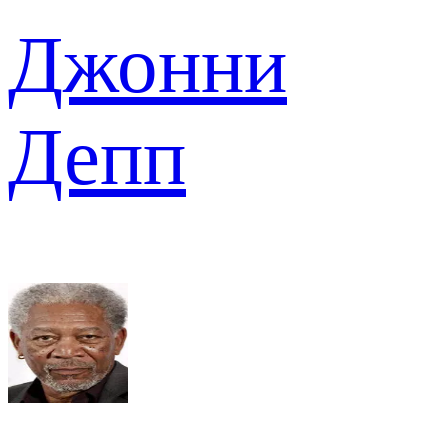
Джонни
Депп