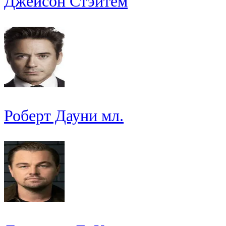
Джейсон Стэйтем
Роберт Дауни мл.