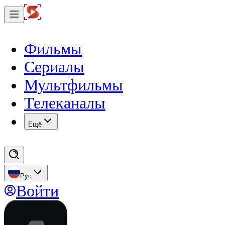
Фильмы
Сериалы
Мультфильмы
Телеканалы
Eщё
Рус
Войти