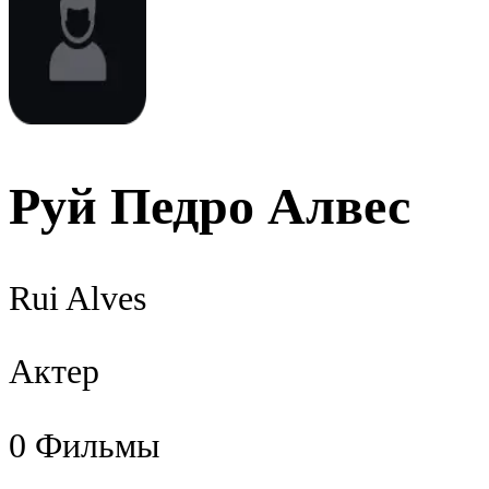
Руй Педро Алвес
Rui Alves
Актер
0
Фильмы