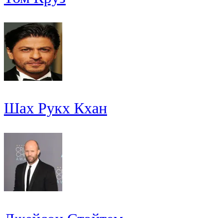
Шах Рукх Кхан