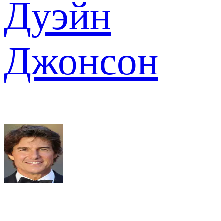
Дуэйн
Джонсон