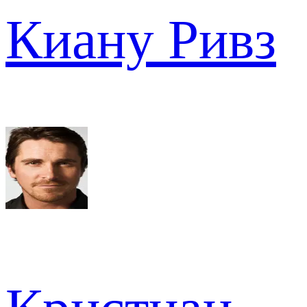
Киану Ривз