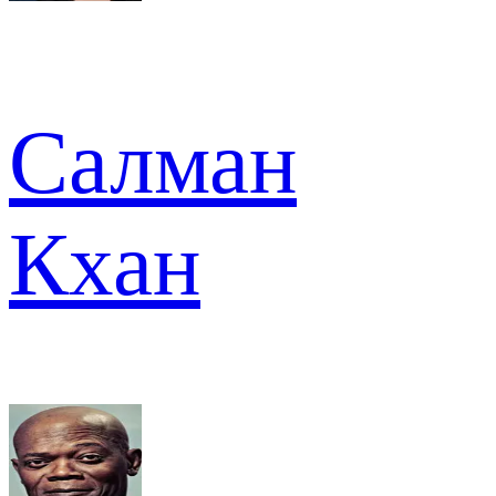
Салман
Кхан