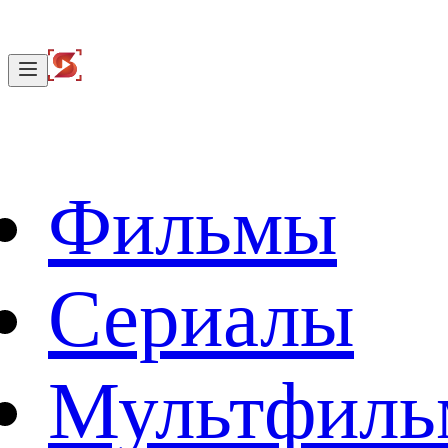
Фильмы
Сериалы
Мультфил