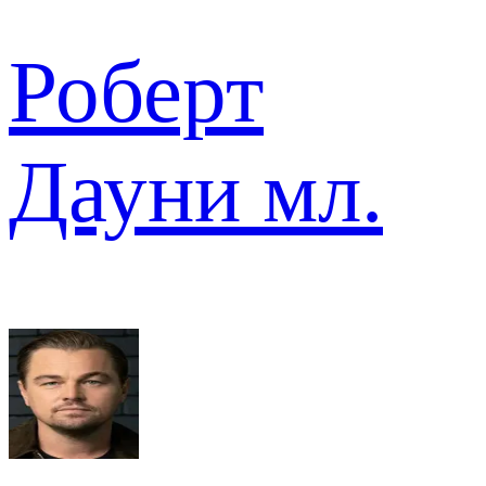
Роберт
Дауни мл.