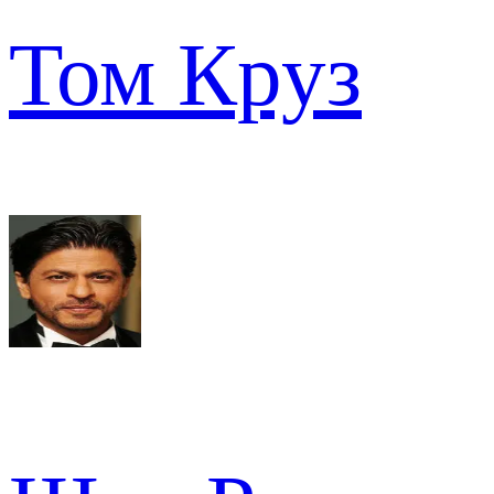
Том Круз