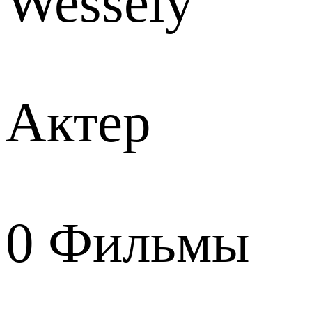
Wessely
Актер
0
Фильмы