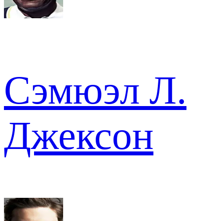
Сэмюэл Л.
Джексон