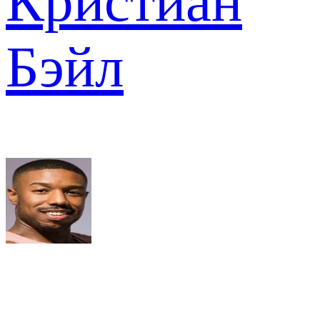
Кристиан
Бэйл