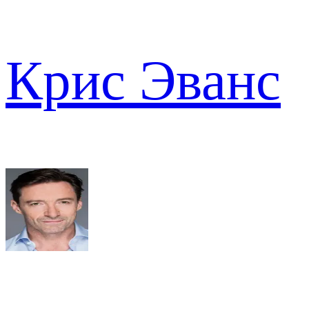
Крис Эванс