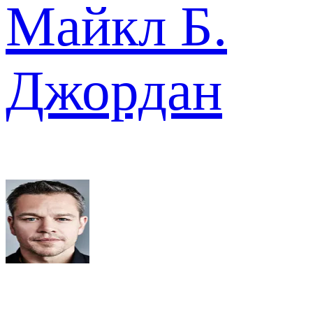
Майкл Б.
Джордан