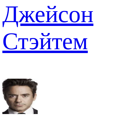
Джейсон
Стэйтем