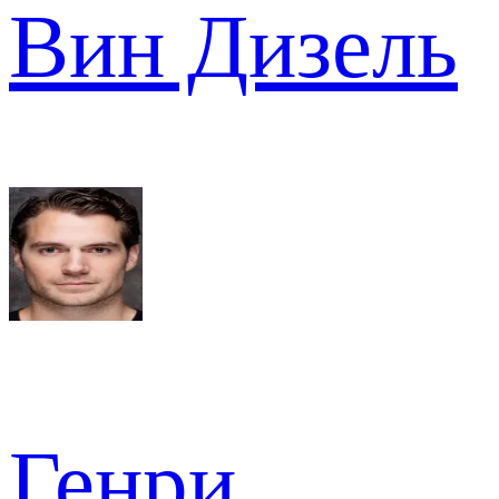
Вин Дизель
Генри