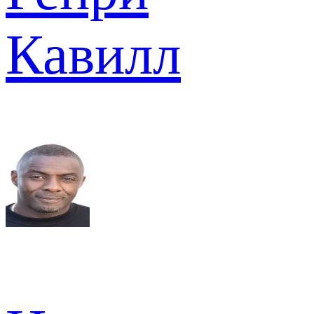
Кавилл