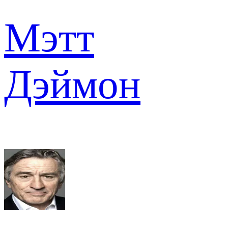
Мэтт
Дэймон