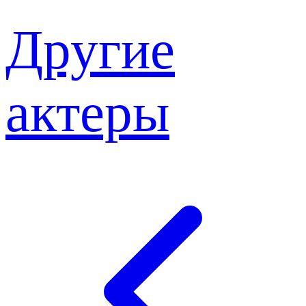
Другие
актеры