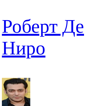
Роберт Де
Ниро