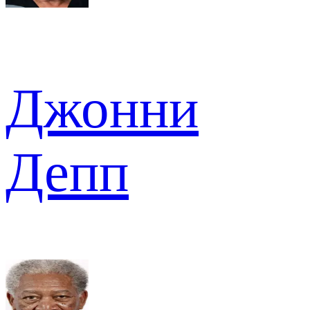
Джонни
Депп