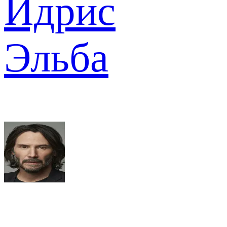
Идрис
Эльба