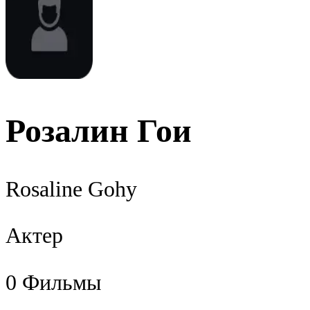
Розалин Гои
Rosaline Gohy
Актер
0
Фильмы