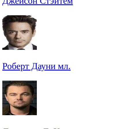
Джейсон Стэйтем
Роберт Дауни мл.