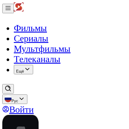
Фильмы
Сериалы
Мультфильмы
Телеканалы
Eщё
Рус
Войти