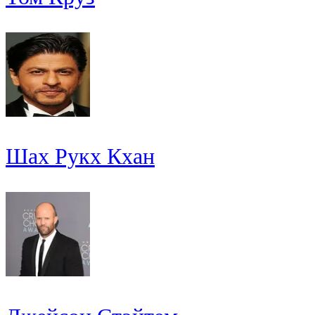
Шах Рукх Кхан