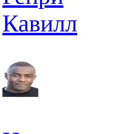
Кавилл