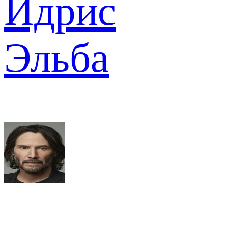
Идрис
Эльба