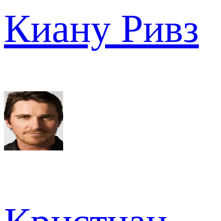
Киану Ривз