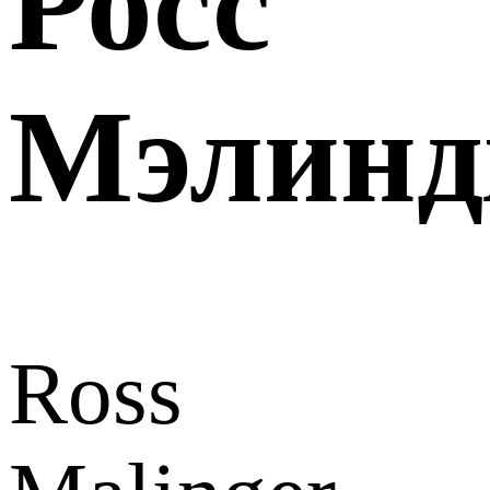
Росс
Мэлинд
Ross