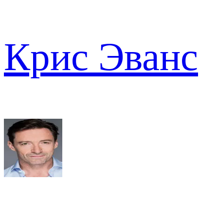
Крис Эванс