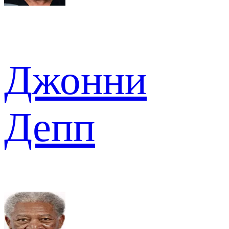
Джонни
Депп