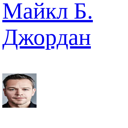
Майкл Б.
Джордан