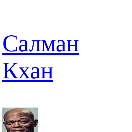
Салман
Кхан