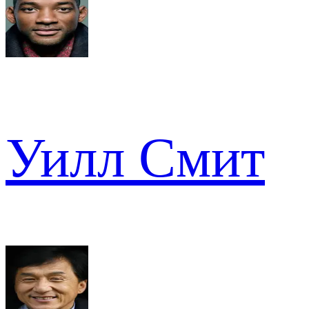
Уилл Смит