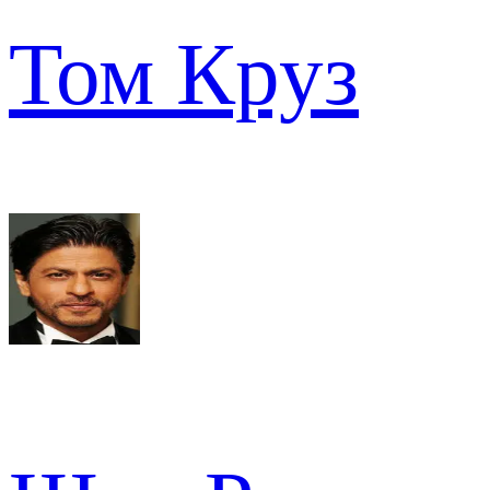
Том Круз