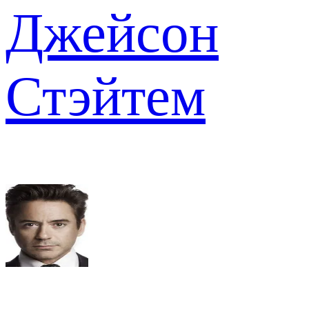
Джейсон
Стэйтем