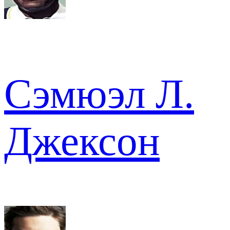
Сэмюэл Л.
Джексон