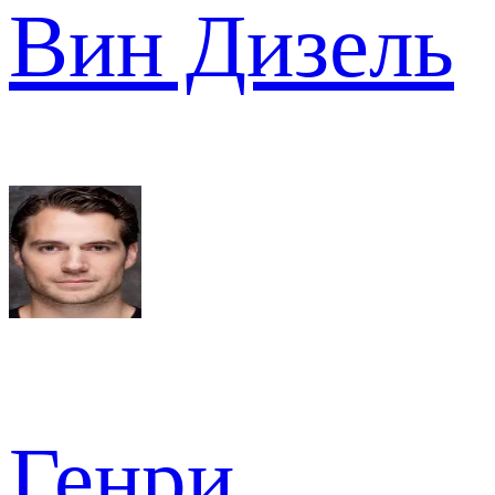
Вин Дизель
Генри