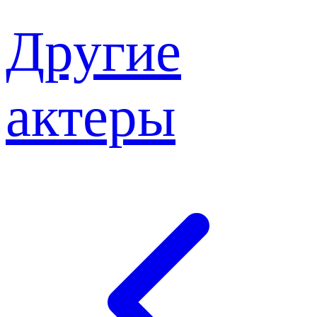
Другие
актеры