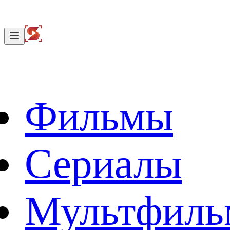
Фильмы
Сериалы
Мультфил