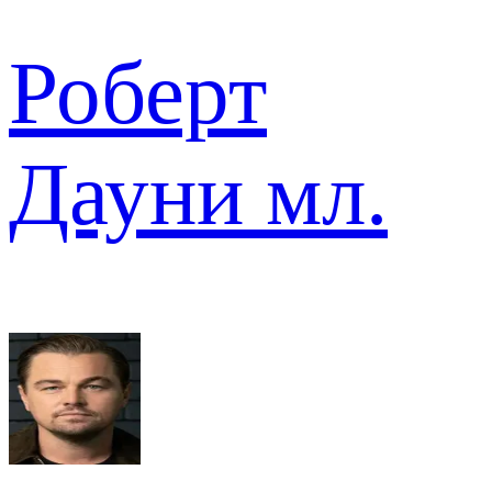
Роберт
Дауни мл.