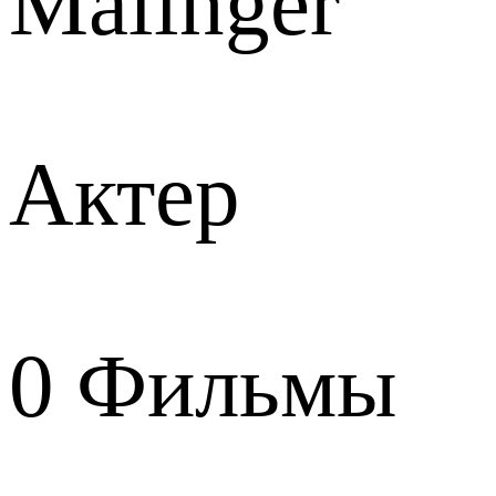
Malinger
Актер
0
Фильмы