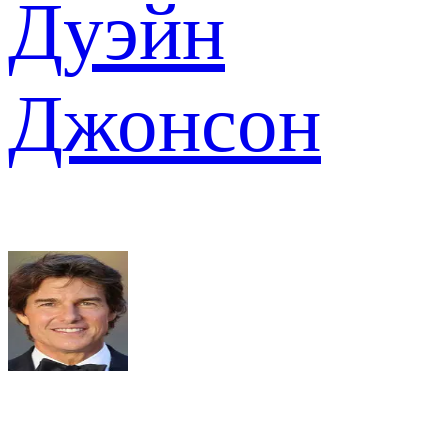
Дуэйн
Джонсон