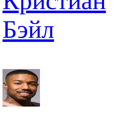
Кристиан
Бэйл