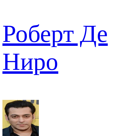
Роберт Де
Ниро