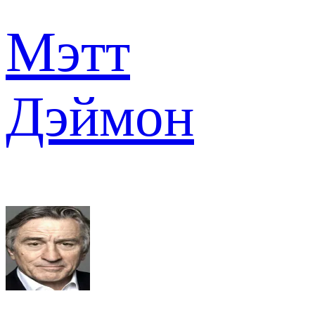
Мэтт
Дэймон