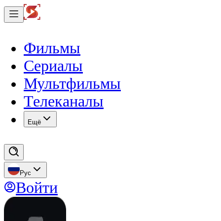
Фильмы
Сериалы
Мультфильмы
Телеканалы
Eщё
Рус
Войти