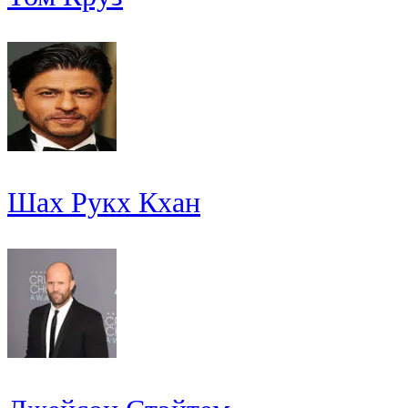
Шах Рукх Кхан