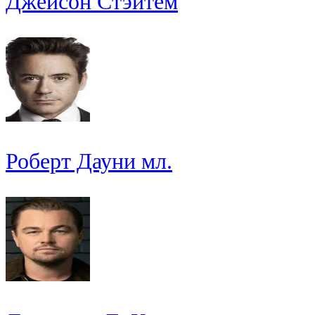
Джейсон Стэйтем
Роберт Дауни мл.