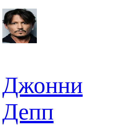
Джонни
Депп