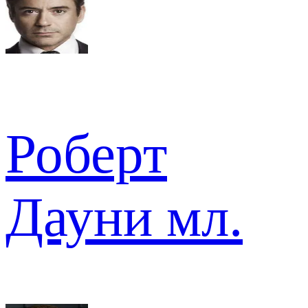
Роберт
Дауни мл.