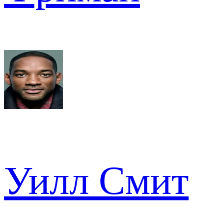
Уилл Смит