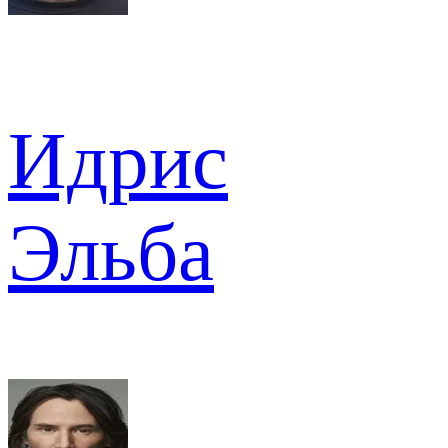
Идрис
Эльба