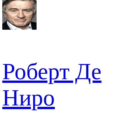
Роберт Де
Ниро