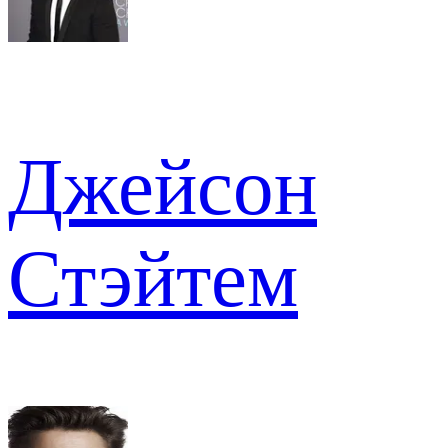
Джейсон
Стэйтем