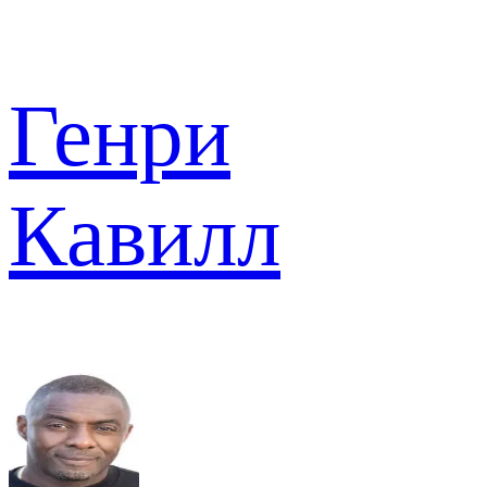
Генри
Кавилл