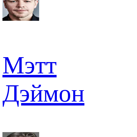
Мэтт
Дэймон