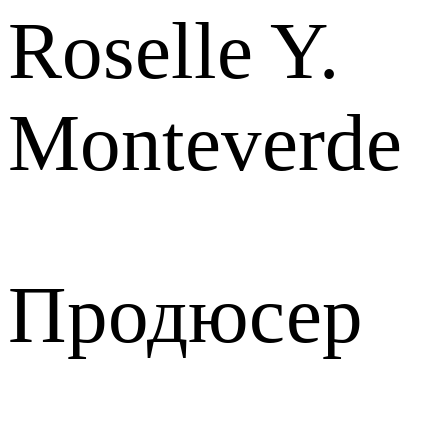
Roselle Y.
Monteverde
Продюсер