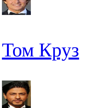
Том Круз