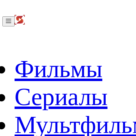
Фильмы
Сериалы
Мультфил