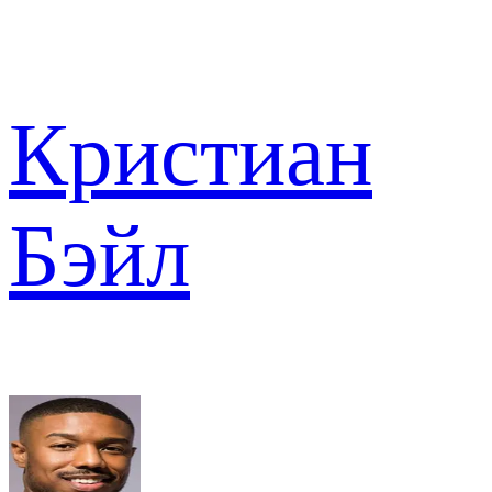
Кристиан
Бэйл