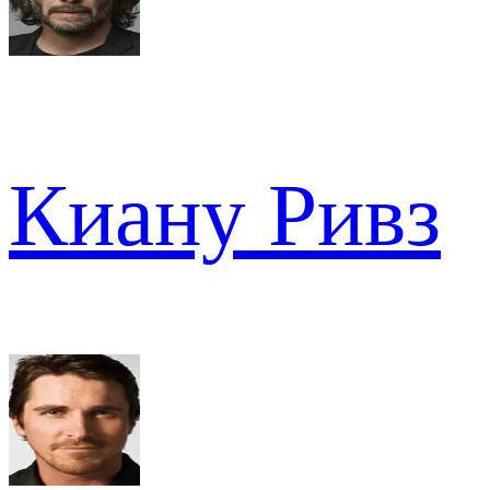
Киану Ривз