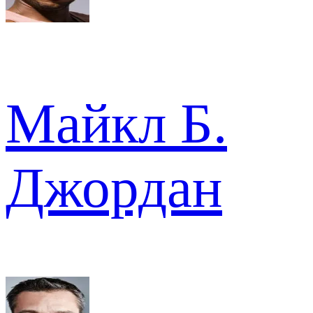
Майкл Б.
Джордан