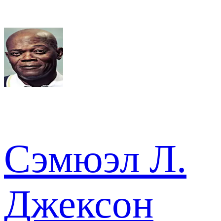
Сэмюэл Л.
Джексон