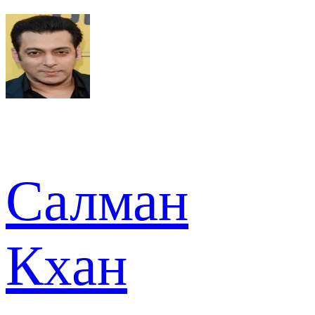
Салман
Кхан