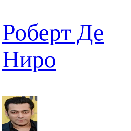
Роберт Де
Ниро