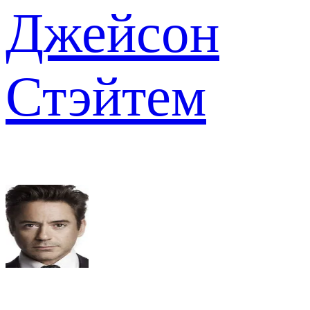
Джейсон
Стэйтем