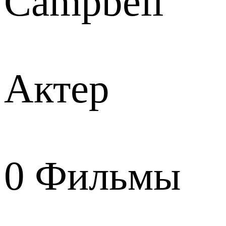
Campbell
Актер
0
Фильмы