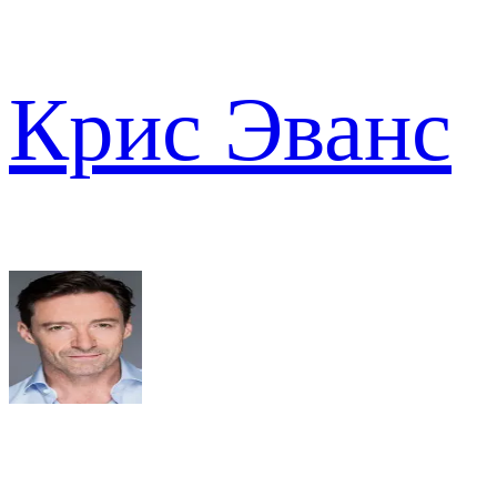
Крис Эванс