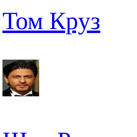
Том Круз