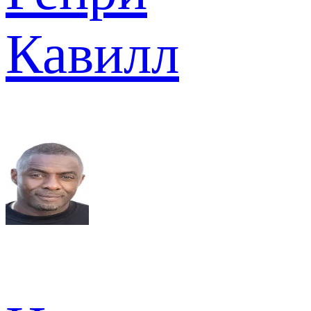
Кавилл