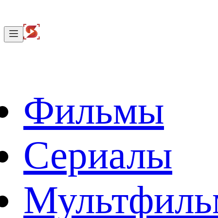
Фильмы
Сериалы
Мультфил