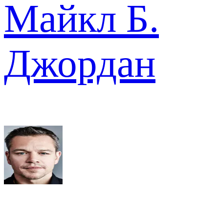
Майкл Б.
Джордан