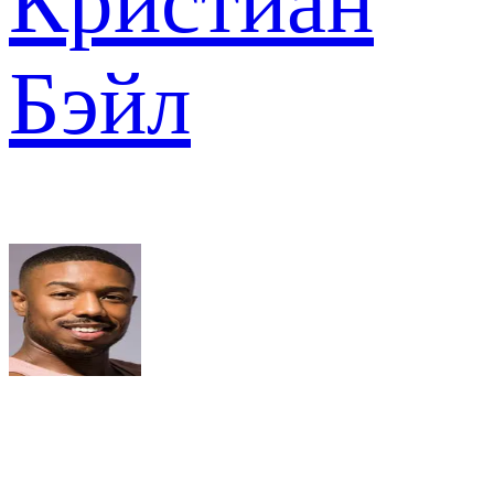
Кристиан
Бэйл