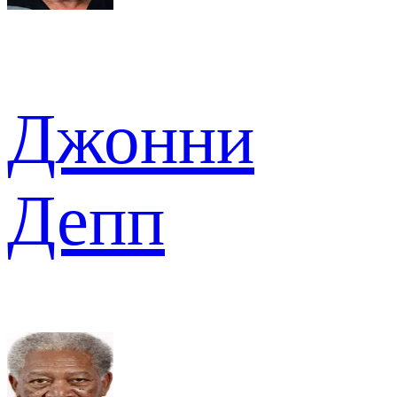
Джонни
Депп