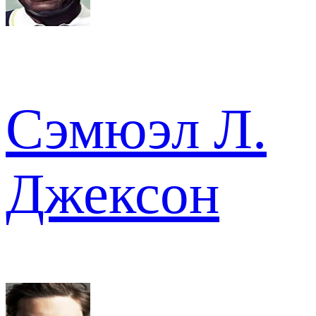
Сэмюэл Л.
Джексон