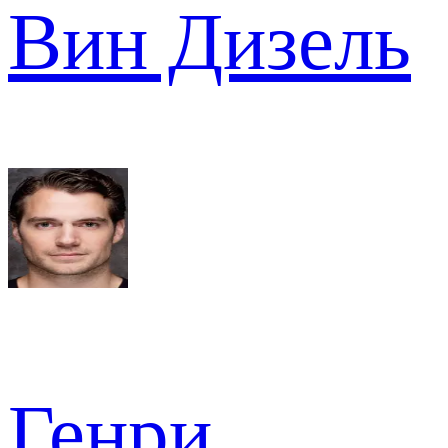
Вин Дизель
Генри