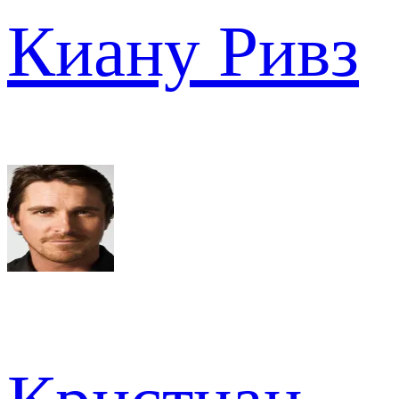
Киану Ривз