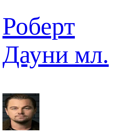
Роберт
Дауни мл.