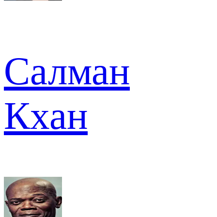
Салман
Кхан