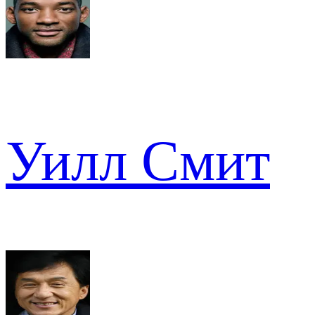
Уилл Смит