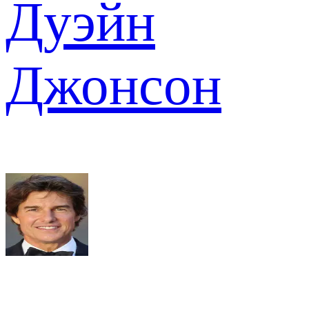
Дуэйн
Джонсон