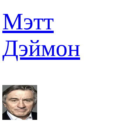
Мэтт
Дэймон