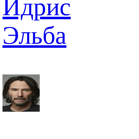
Идрис
Эльба