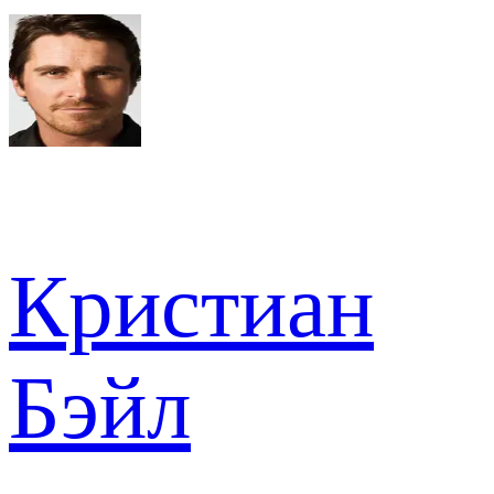
Кристиан
Бэйл