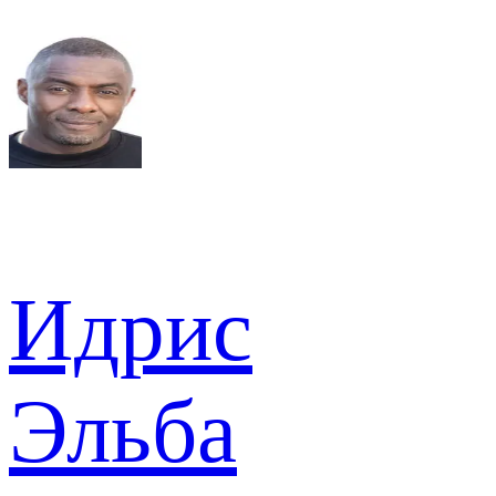
Идрис
Эльба