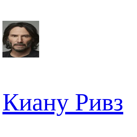
Киану Ривз