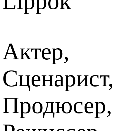
Lippok
Актер,
Сценарист,
Продюсер,