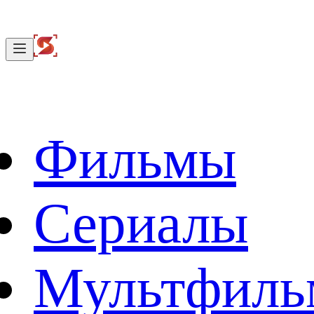
Фильмы
Сериалы
Мультфил