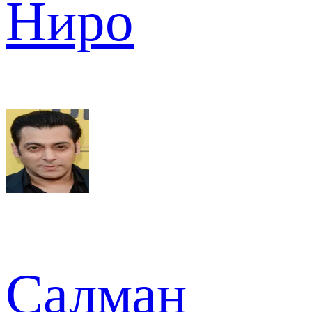
Ниро
Салман