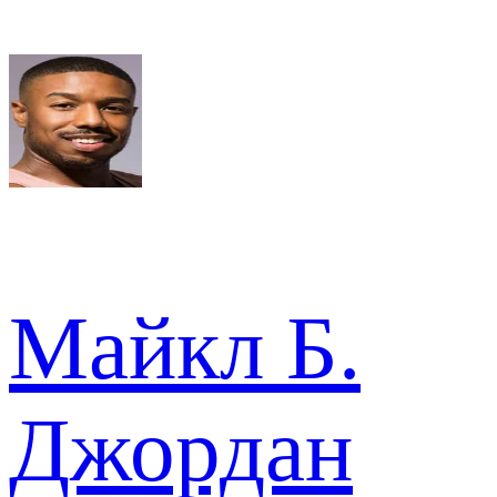
Майкл Б.
Джордан