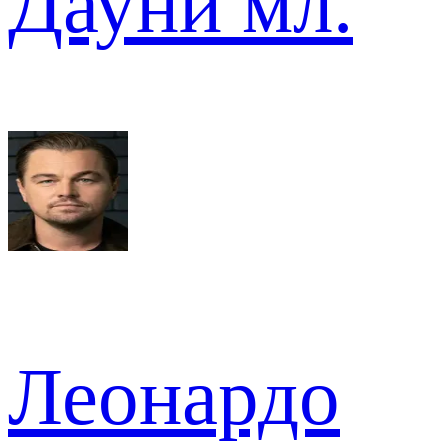
Дауни мл.
Леонардо