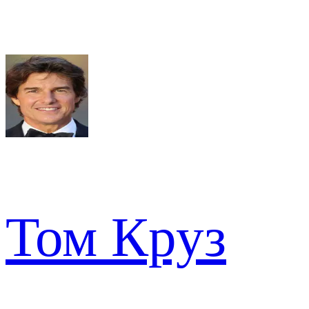
Том Круз