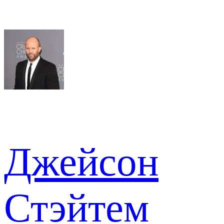
Джейсон
Стэйтем