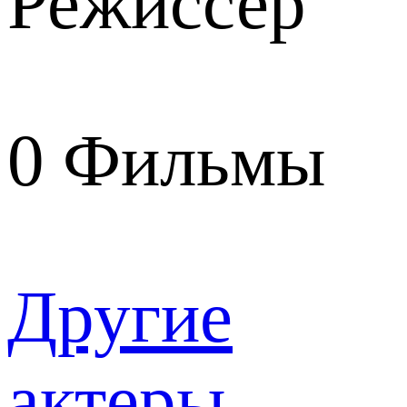
Режиссер
0
Фильмы
Другие
актеры