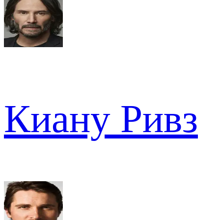
Киану Ривз