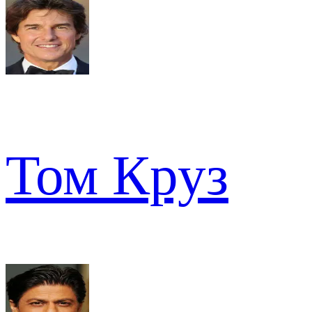
Том Круз