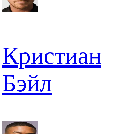
Кристиан
Бэйл