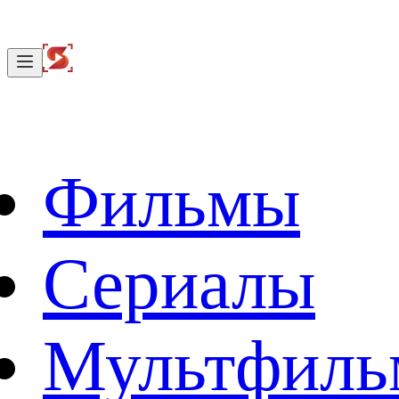
Фильмы
Сериалы
Мультфил