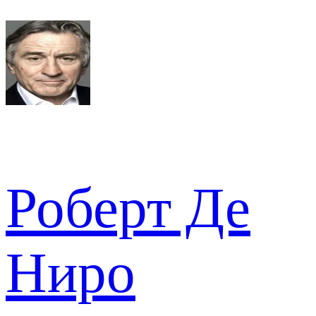
Роберт Де
Ниро