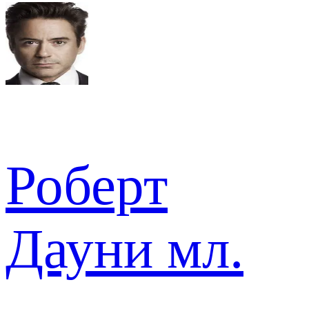
Роберт
Дауни мл.