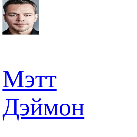
Мэтт
Дэймон