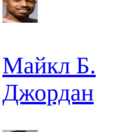
Майкл Б.
Джордан