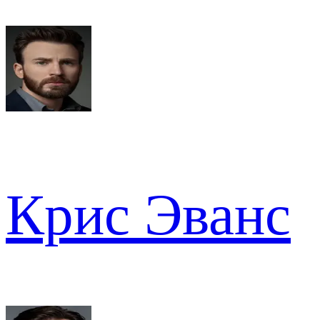
Крис Эванс