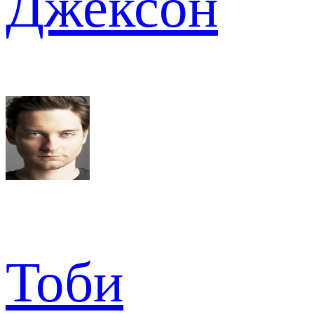
Джексон
Тоби