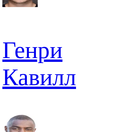
Генри
Кавилл