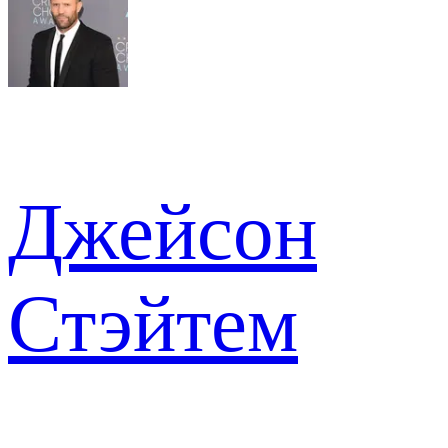
Джейсон
Стэйтем