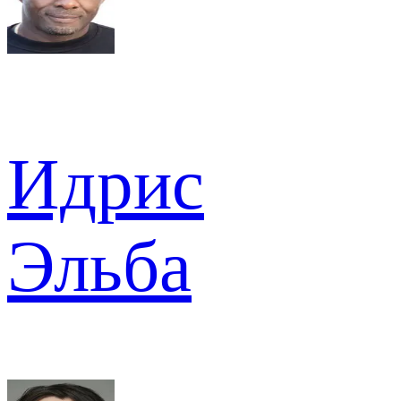
Идрис
Эльба