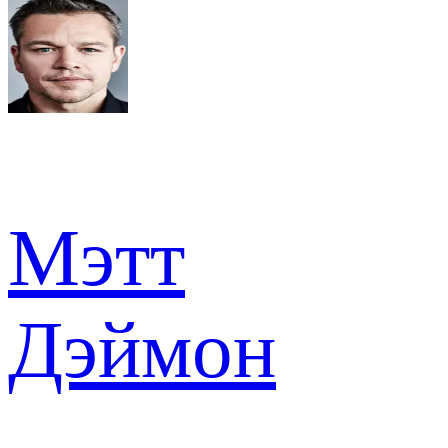
Мэтт
Дэймон