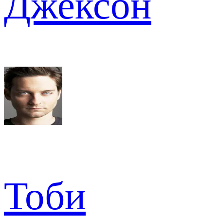
Джексон
Тоби