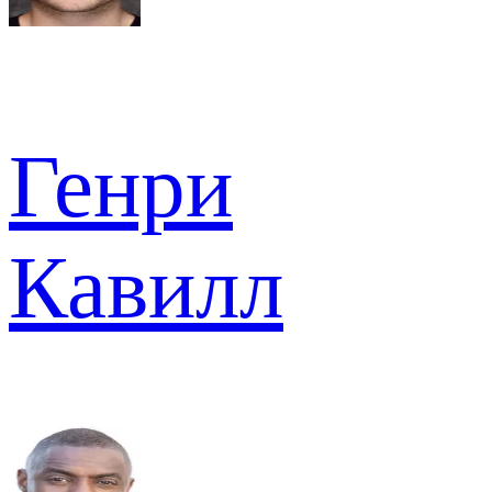
Генри
Кавилл