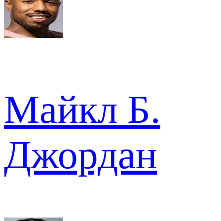
Майкл Б.
Джордан