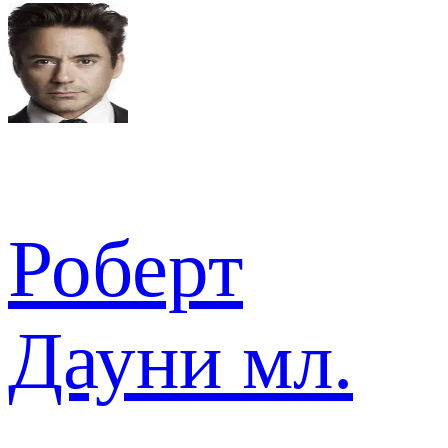
Роберт
Дауни мл.