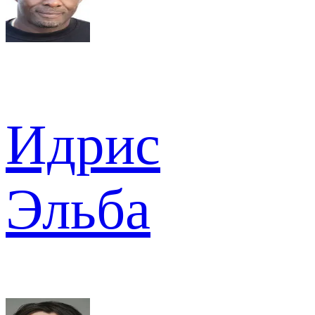
Идрис
Эльба