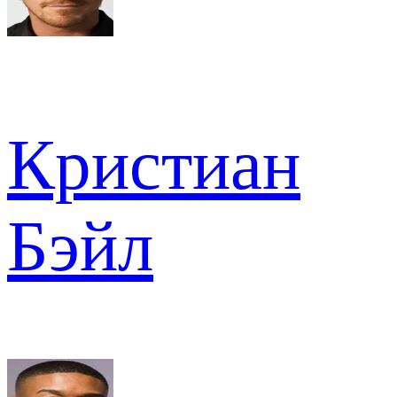
Кристиан
Бэйл