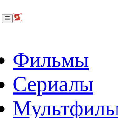
Фильмы
Сериалы
Мультфил