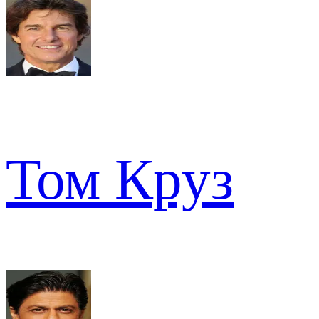
Том Круз