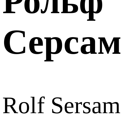
Рольф
Серсам
Rolf Sersam