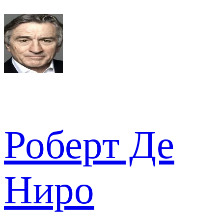
Роберт Де
Ниро