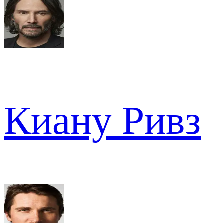
Киану Ривз