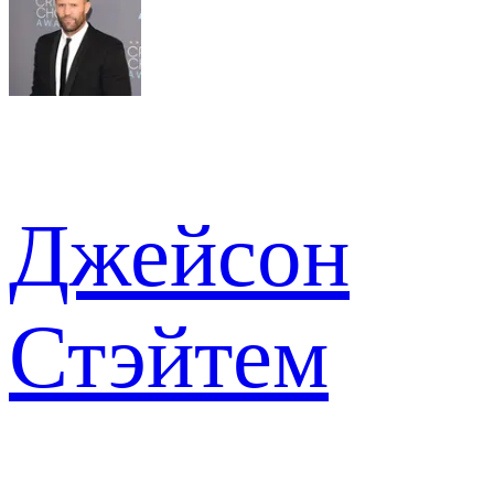
Джейсон
Стэйтем