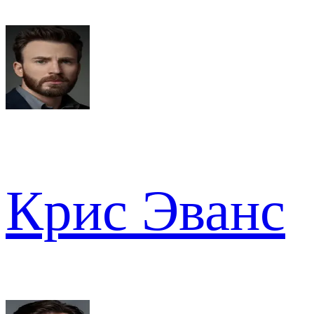
Крис Эванс