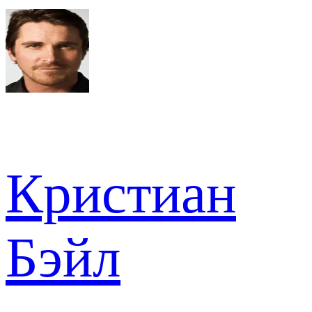
Кристиан
Бэйл