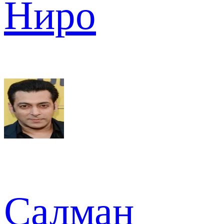
Ниро
Салман