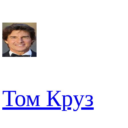
Том Круз