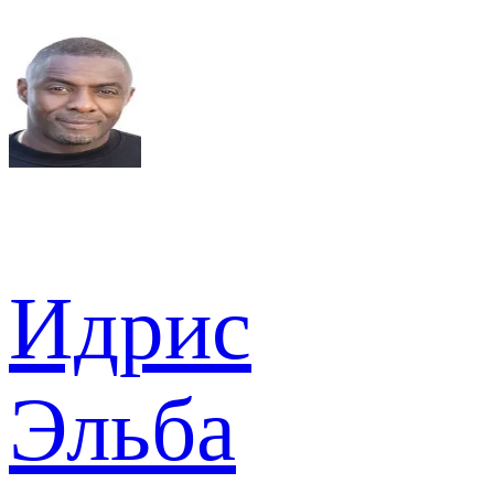
Идрис
Эльба