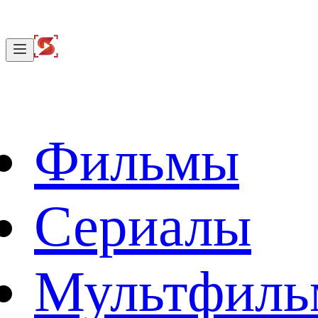
Фильмы
Сериалы
Мультфил