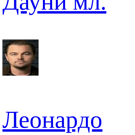
Дауни мл.
Леонардо