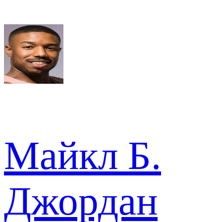
Майкл Б.
Джордан