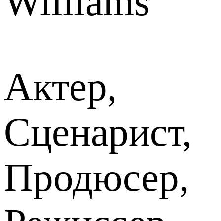
Williams
Актер,
Сценарист,
Продюсер,