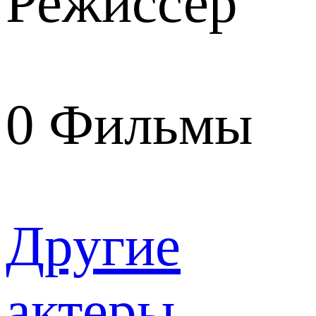
Режиссер
0
Фильмы
Другие
актеры