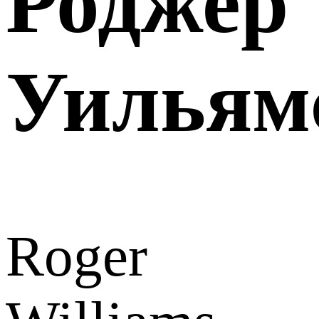
Роджер
Уильям
Roger