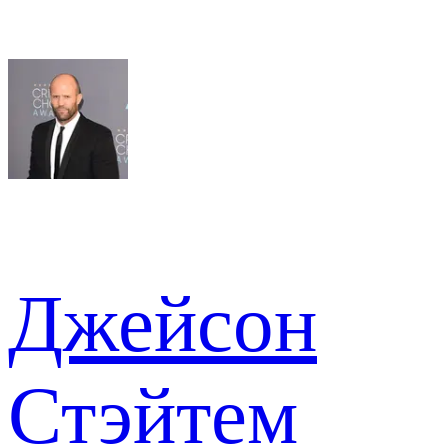
Джейсон
Стэйтем