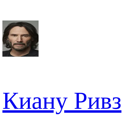
Киану Ривз