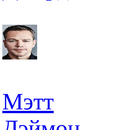
Мэтт
Дэймон