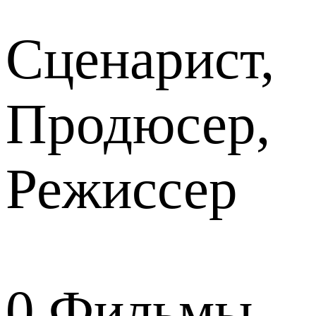
Сценарист,
Продюсер,
Режиссер
0
Фильмы