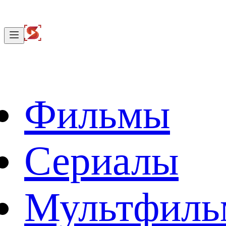
Фильмы
Сериалы
Мультфил