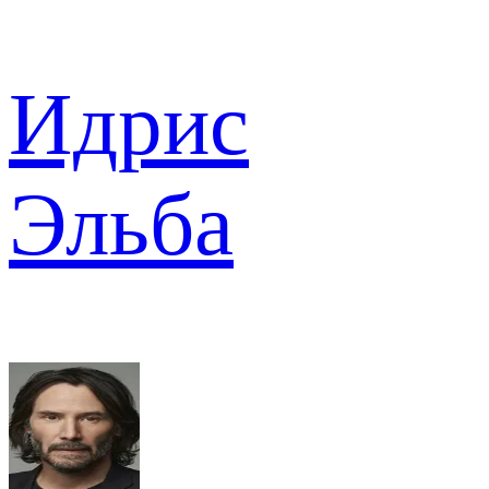
Идрис
Эльба