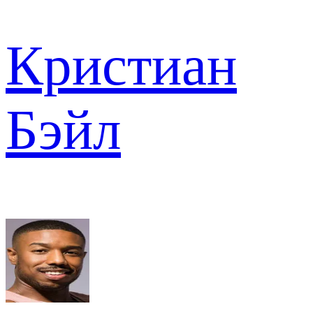
Кристиан
Бэйл