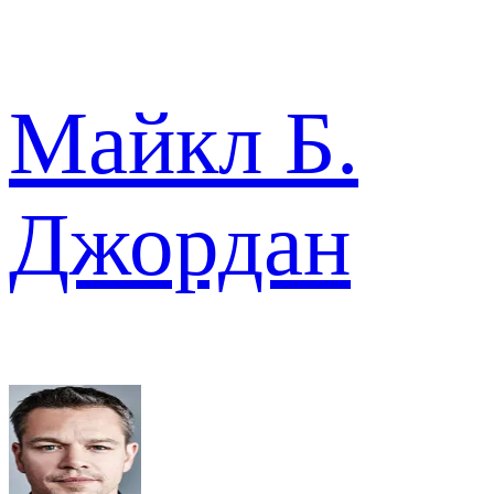
Майкл Б.
Джордан