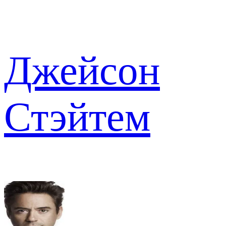
Джейсон
Стэйтем