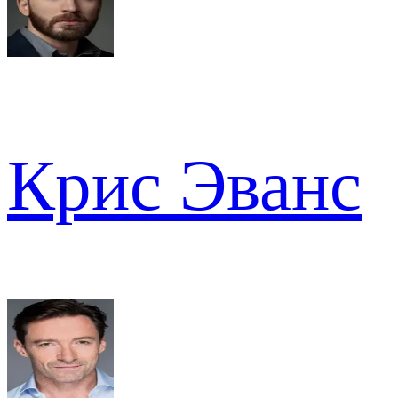
Крис Эванс