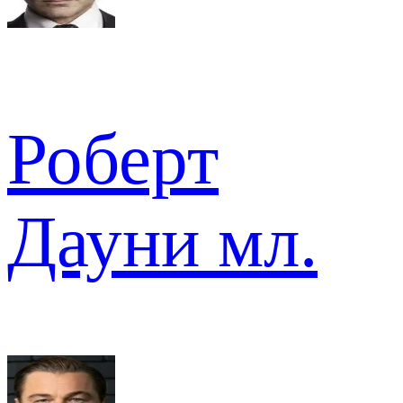
Роберт
Дауни мл.