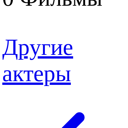
Другие
актеры