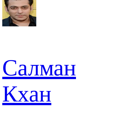
Салман
Кхан