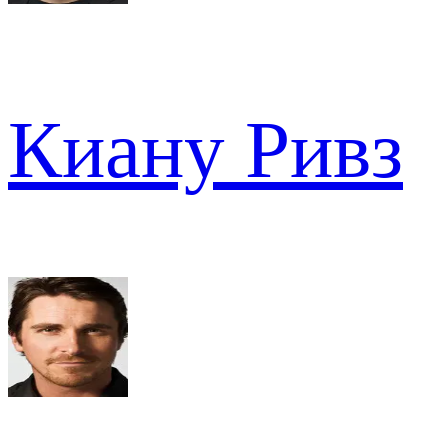
Киану Ривз