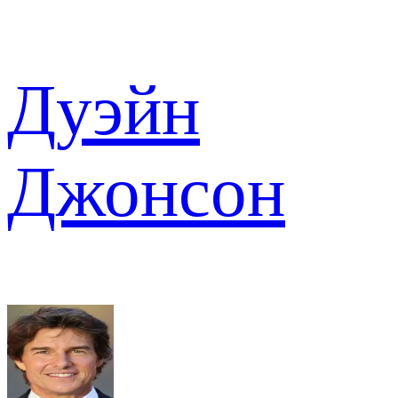
Дуэйн
Джонсон