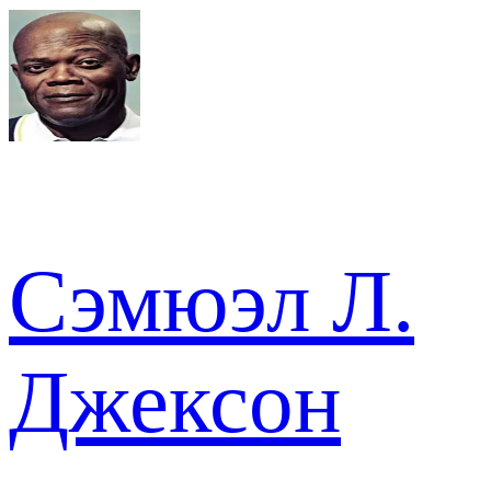
Сэмюэл Л.
Джексон