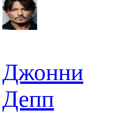
Джонни
Депп