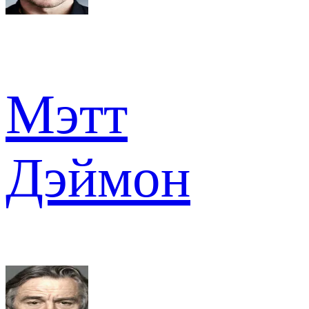
Мэтт
Дэймон