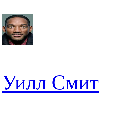
Уилл Смит