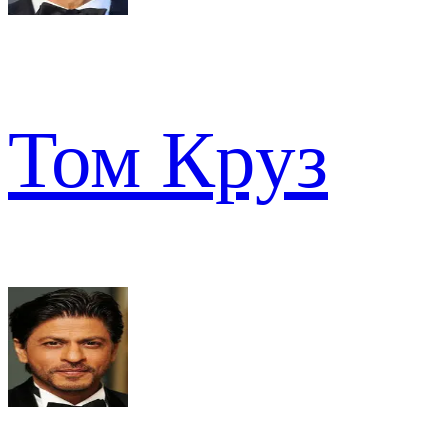
Том Круз