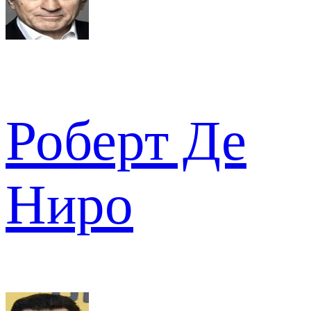
Роберт Де
Ниро