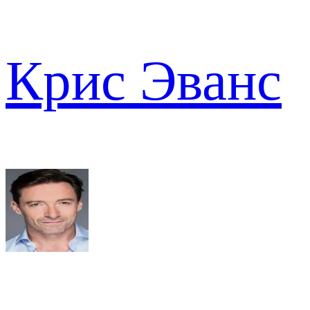
Крис Эванс