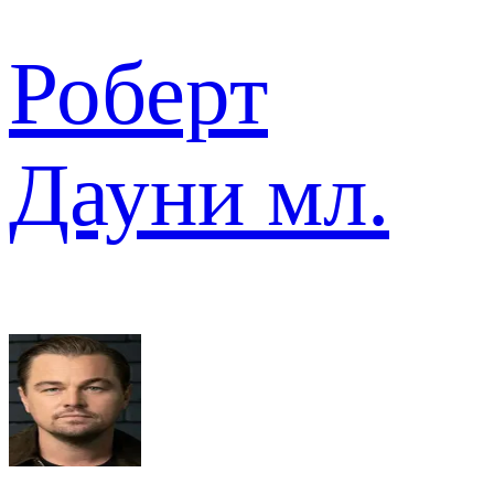
Роберт
Дауни мл.