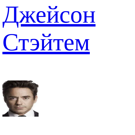
Джейсон
Стэйтем