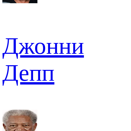
Джонни
Депп