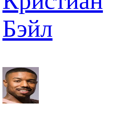
Кристиан
Бэйл