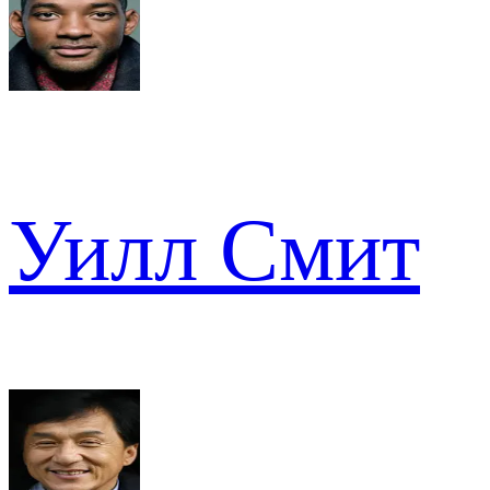
Уилл Смит