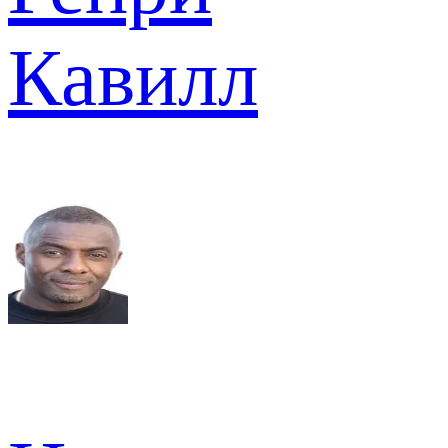
Кавилл