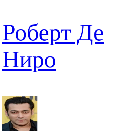
Роберт Де
Ниро