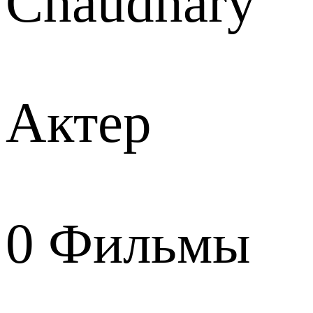
Chaudhary
Актер
0
Фильмы