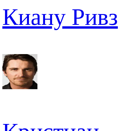
Киану Ривз