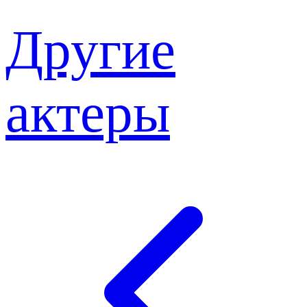
Другие
актеры