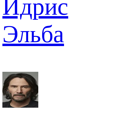
Идрис
Эльба