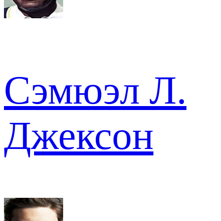
Сэмюэл Л.
Джексон