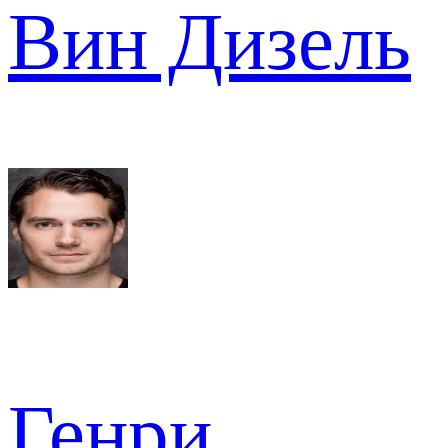
Вин Дизель
Генри