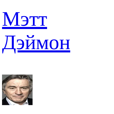
Мэтт
Дэймон