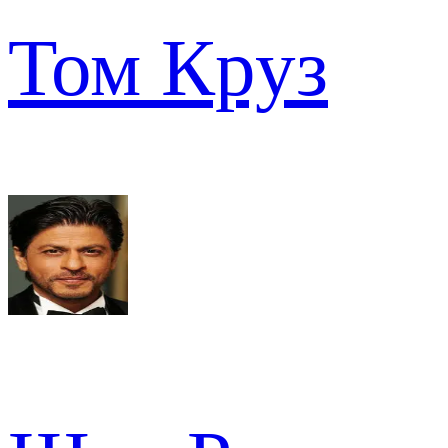
Том Круз