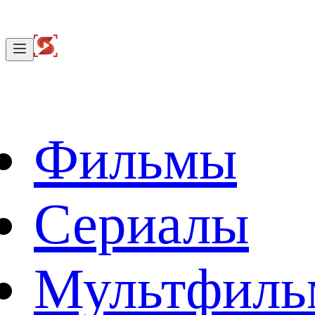
Фильмы
Сериалы
Мультфил