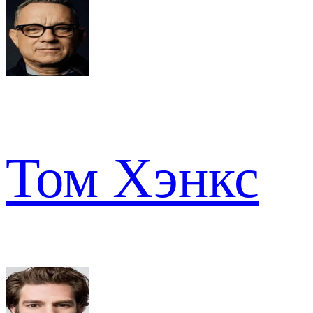
Том Хэнкс