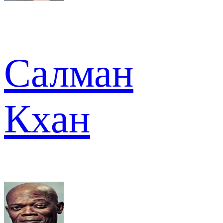
Салман
Кхан