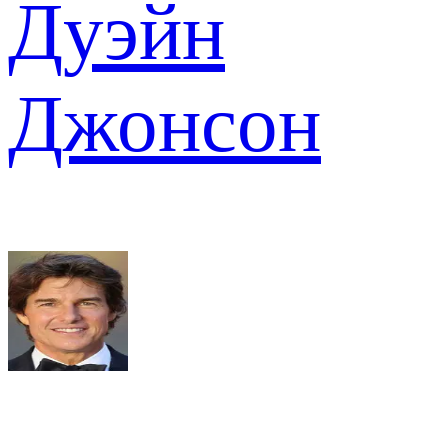
Дуэйн
Джонсон