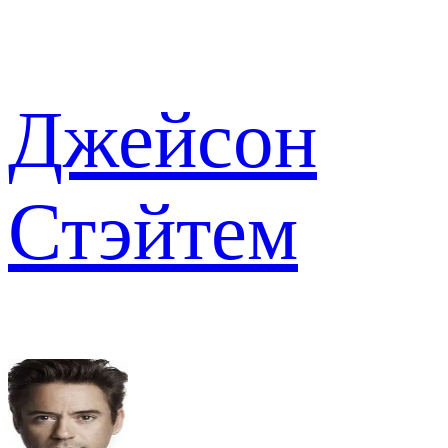
Джейсон
Стэйтем