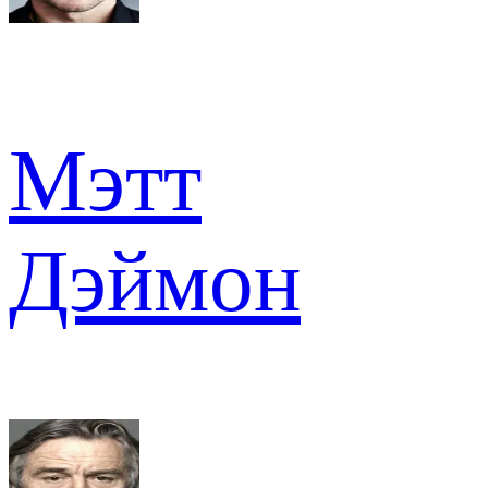
Мэтт
Дэймон