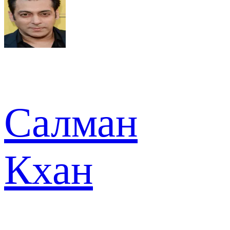
Салман
Кхан