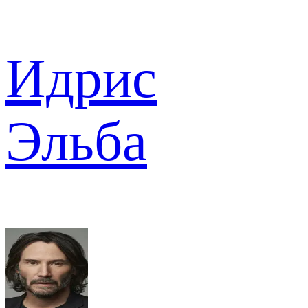
Идрис
Эльба