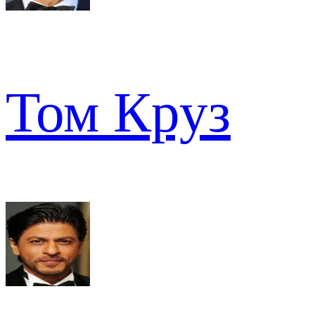
Том Круз