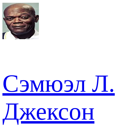
Сэмюэл Л.
Джексон