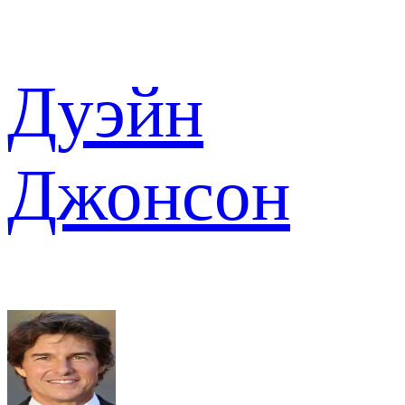
Дуэйн
Джонсон