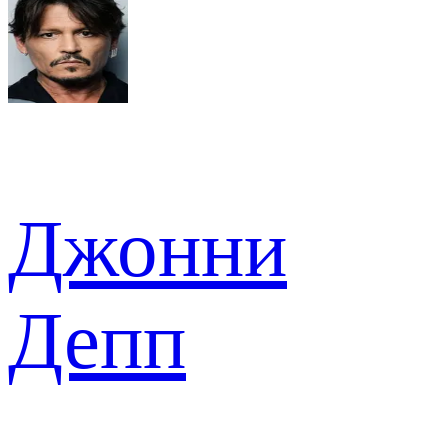
Джонни
Депп