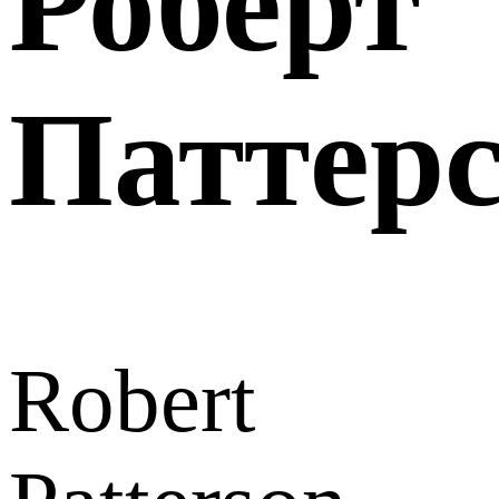
Роберт
Паттер
Robert