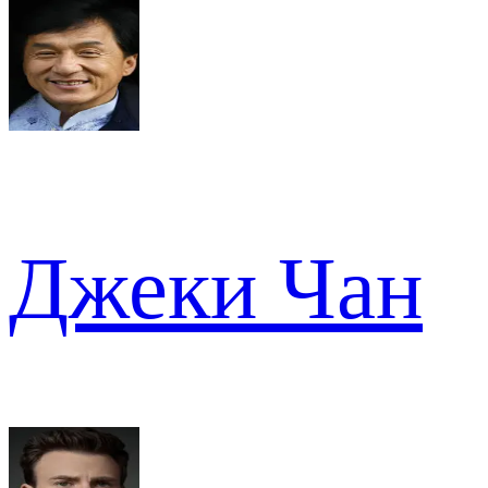
Джеки Чан