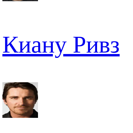
Киану Ривз