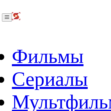
Фильмы
Сериалы
Мультфил