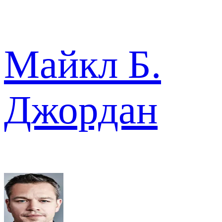
Майкл Б.
Джордан