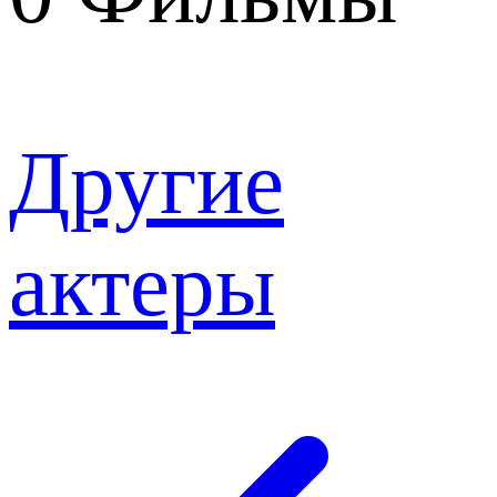
Другие
актеры