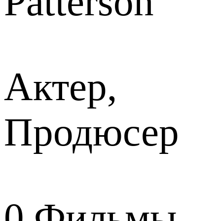
Patterson
Актер,
Продюсер
0
Фильмы