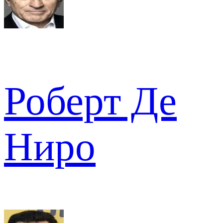
Роберт Де
Ниро