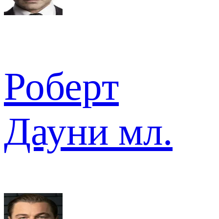
Роберт
Дауни мл.