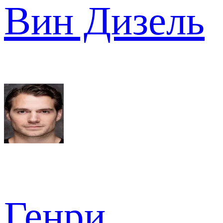
Вин Дизель
Генри