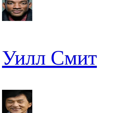
Уилл Смит