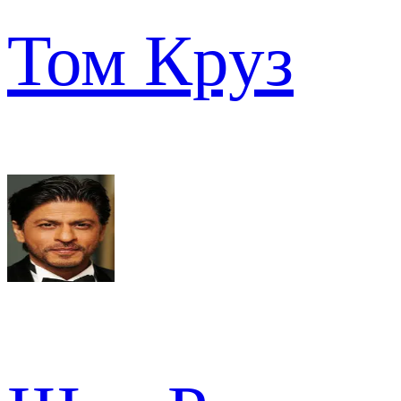
Том Круз