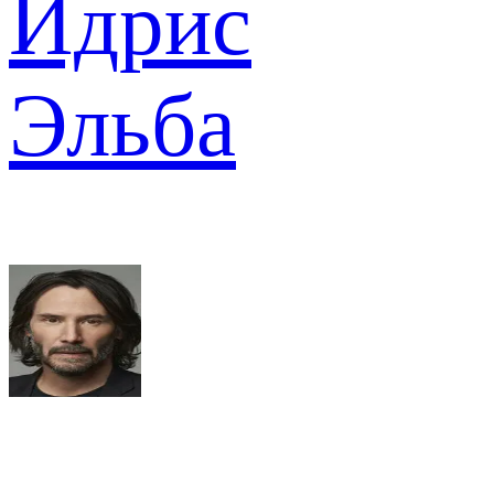
Идрис
Эльба