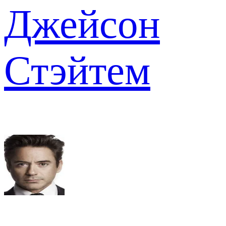
Джейсон
Стэйтем