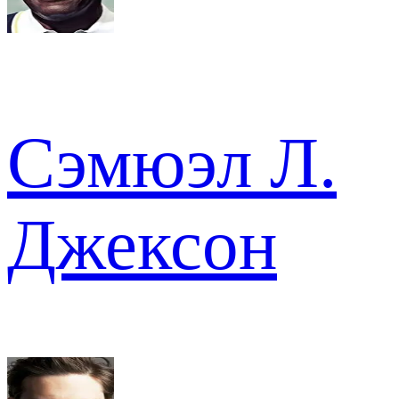
Сэмюэл Л.
Джексон