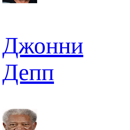
Джонни
Депп