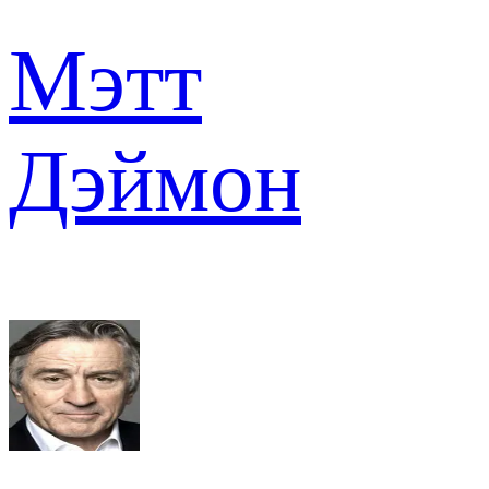
Мэтт
Дэймон