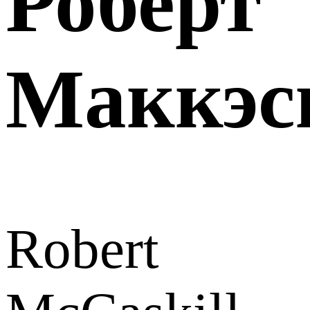
Роберт
Маккэс
Robert