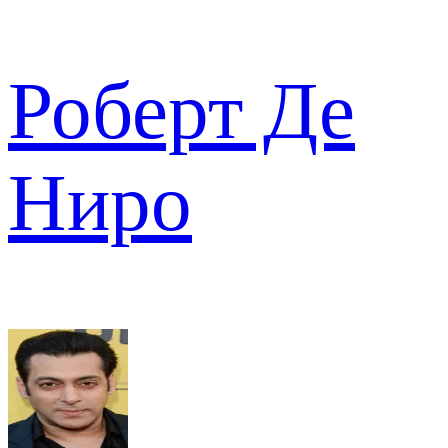
Роберт Де
Ниро