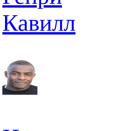
Кавилл