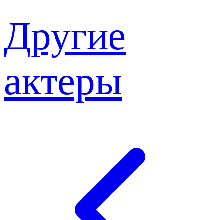
Другие
актеры