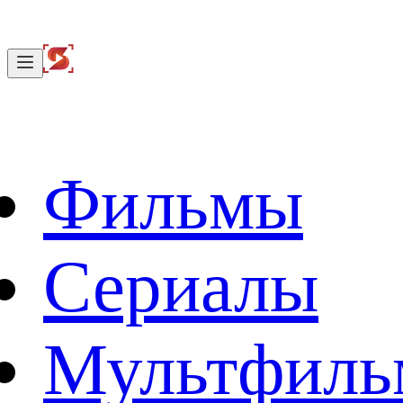
Фильмы
Сериалы
Мультфил