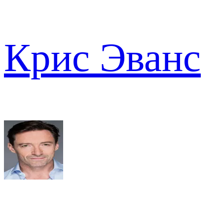
Крис Эванс