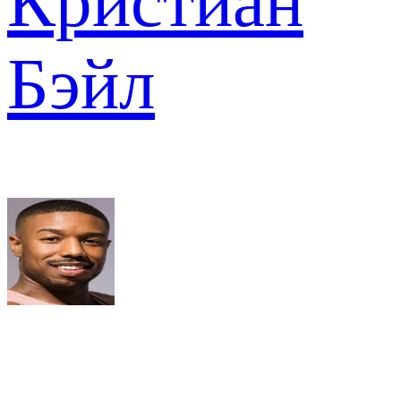
Кристиан
Бэйл