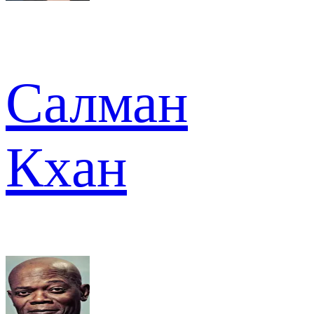
Салман
Кхан