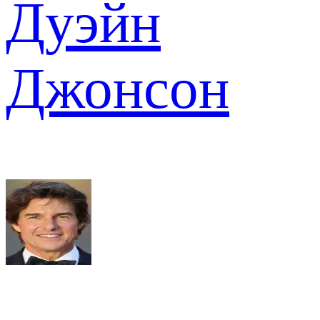
Дуэйн
Джонсон