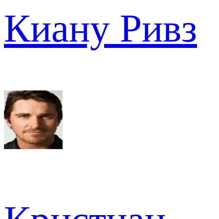
Киану Ривз