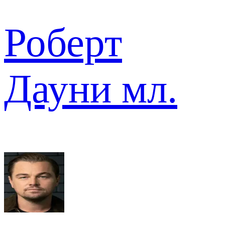
Роберт
Дауни мл.