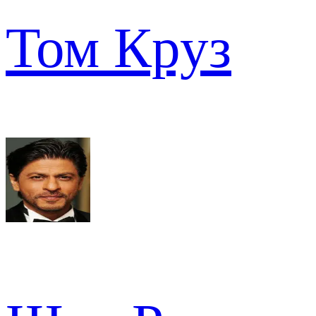
Том Круз