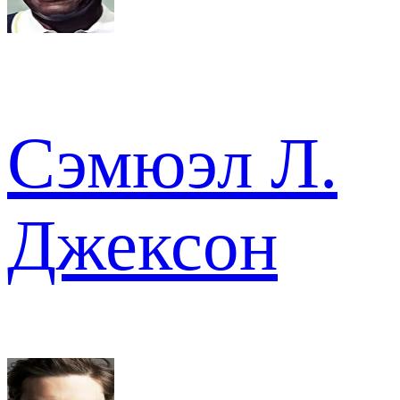
Сэмюэл Л.
Джексон