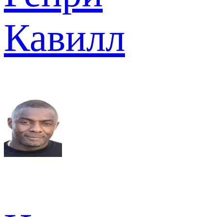
Кавилл