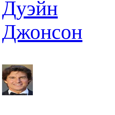
Дуэйн
Джонсон