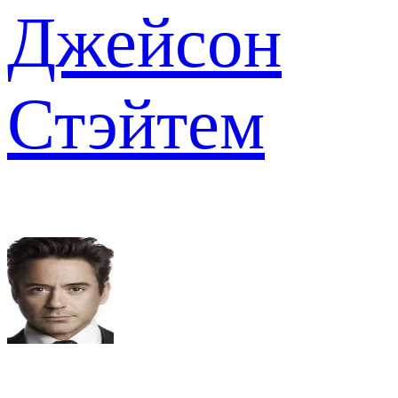
Джейсон
Стэйтем