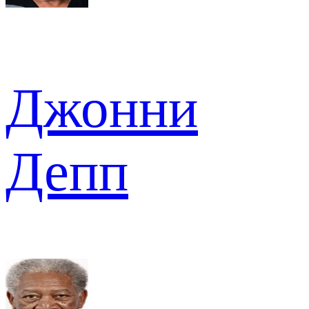
Джонни
Депп