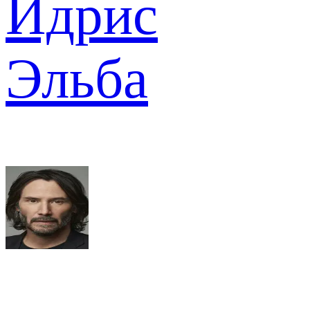
Идрис
Эльба