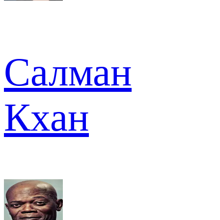
Салман
Кхан