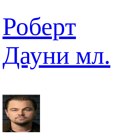
Роберт
Дауни мл.