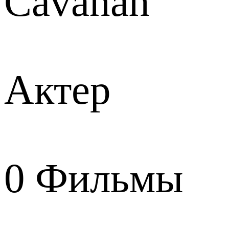
Cavanah
Актер
0
Фильмы