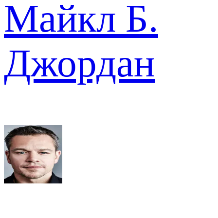
Майкл Б.
Джордан