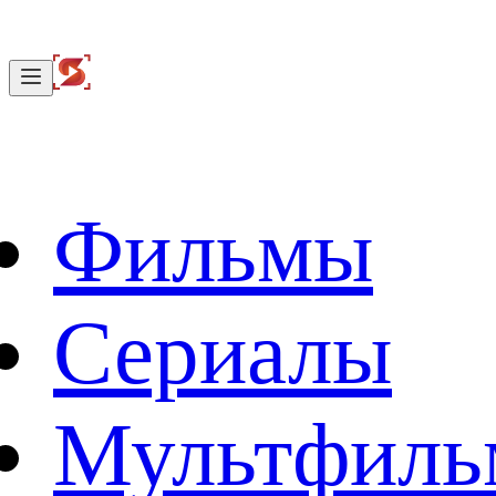
Фильмы
Сериалы
Мультфил