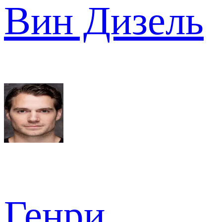
Вин Дизель
Генри