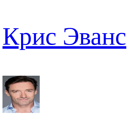
Крис Эванс