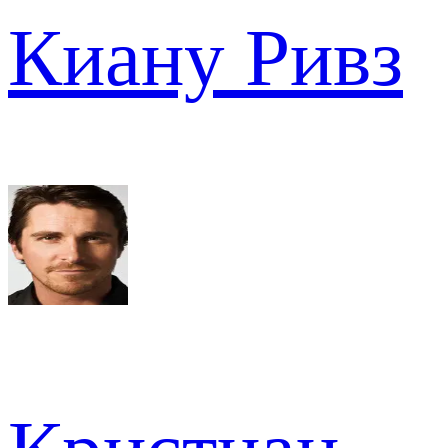
Киану Ривз