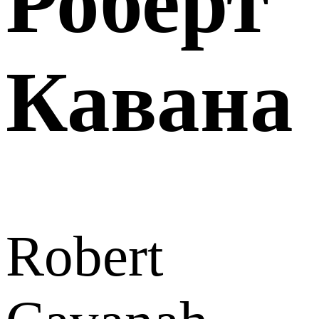
Роберт
Кавана
Robert