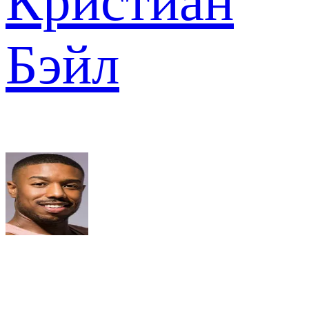
Кристиан
Бэйл