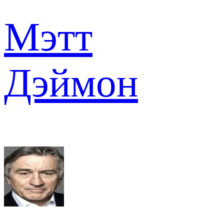
Мэтт
Дэймон