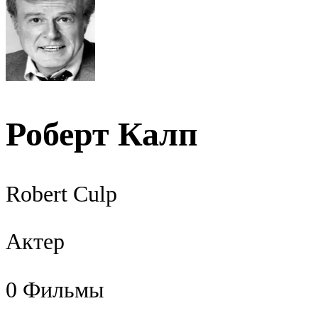
Роберт Калп
Robert Culp
Актер
0
Фильмы