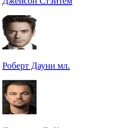
Джейсон Стэйтем
Роберт Дауни мл.