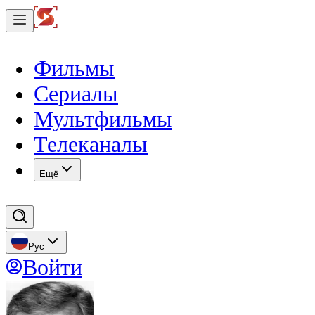
Фильмы
Сериалы
Мультфильмы
Телеканалы
Eщё
Рус
Войти