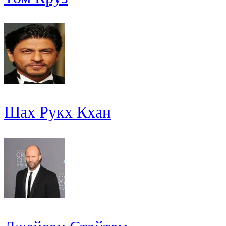
Шах Рукх Кхан