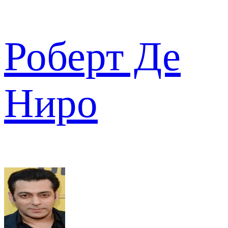
Роберт Де
Ниро