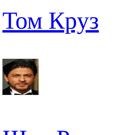
Том Круз