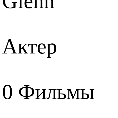
Glenn
Актер
0
Фильмы