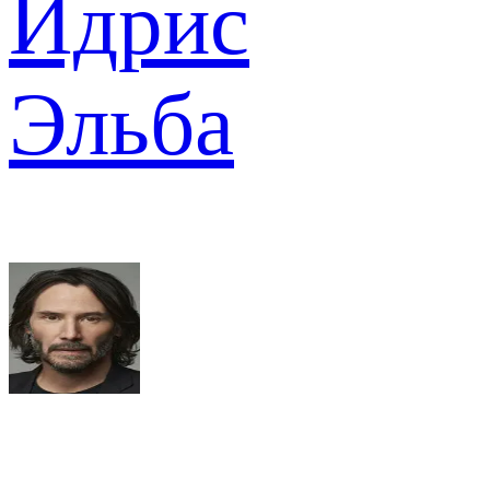
Идрис
Эльба