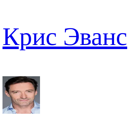
Крис Эванс