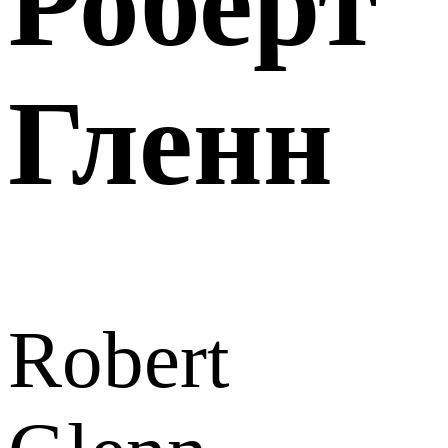
Роберт
Гленн
Robert