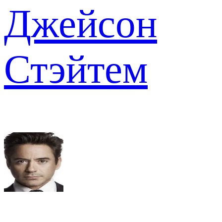
Джейсон
Стэйтем