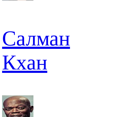
Салман
Кхан