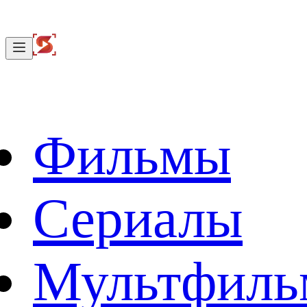
Фильмы
Сериалы
Мультфил