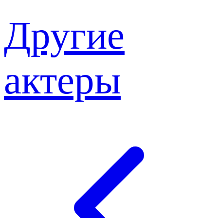
Другие
актеры