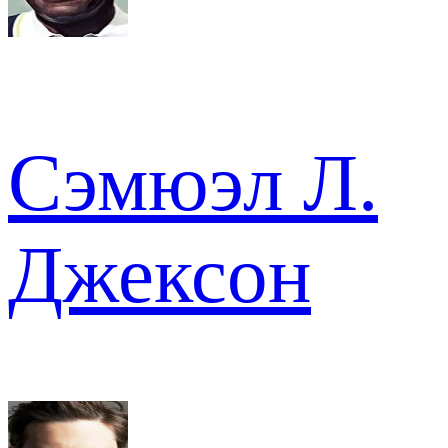
Сэмюэл Л.
Джексон