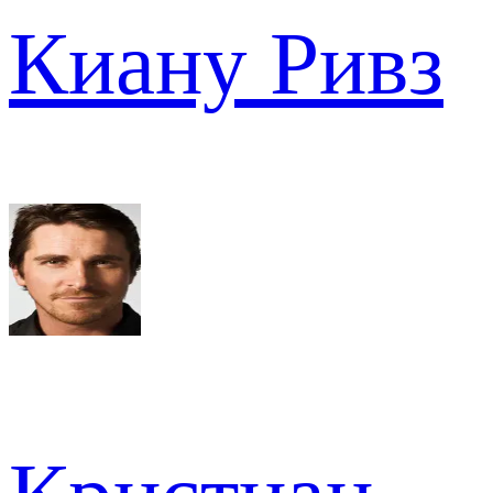
Киану Ривз