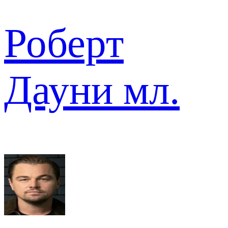
Роберт
Дауни мл.