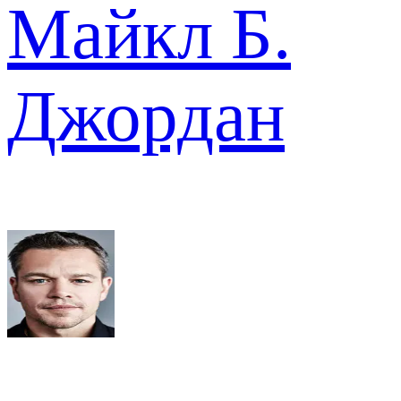
Майкл Б.
Джордан