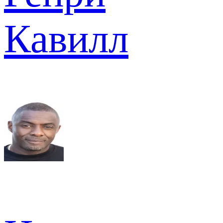
Кавилл