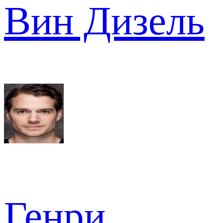
Вин Дизель
Генри