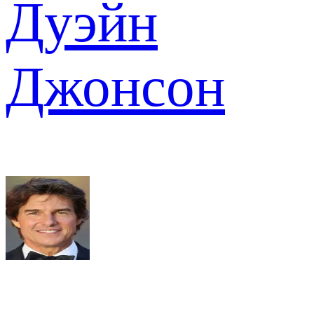
Дуэйн
Джонсон