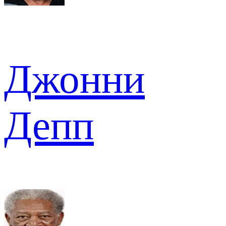
Джонни
Депп