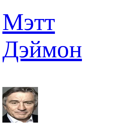
Мэтт
Дэймон