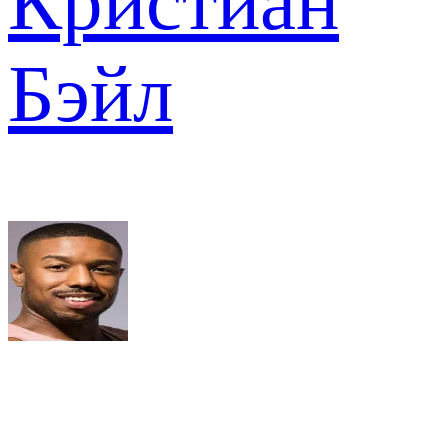
Кристиан
Бэйл