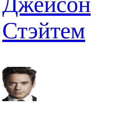
Джейсон
Стэйтем