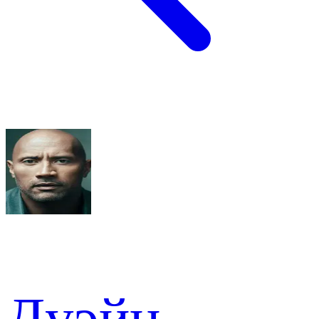
Дуэйн