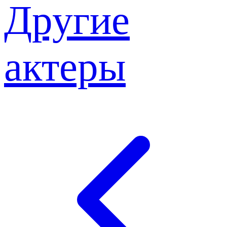
Другие
актеры