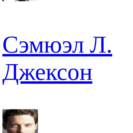
Сэмюэл Л.
Джексон