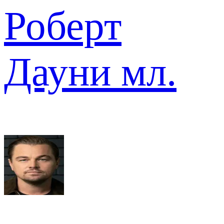
Роберт
Дауни мл.