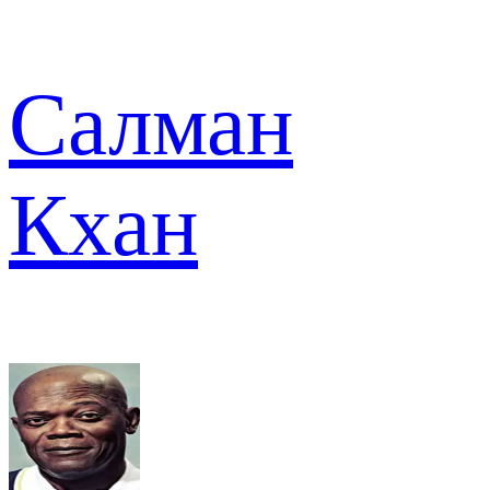
Салман
Кхан