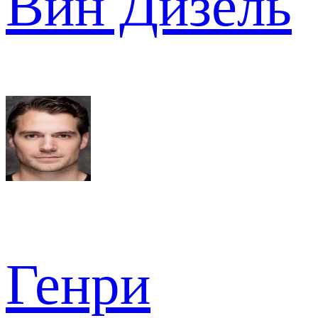
Вин Дизель
Генри