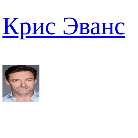
Крис Эванс