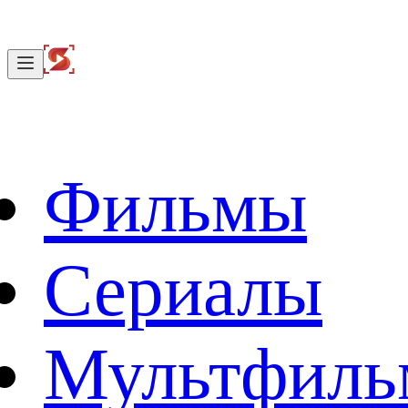
Фильмы
Сериалы
Мультфил