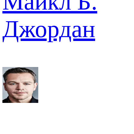
Майкл Б.
Джордан