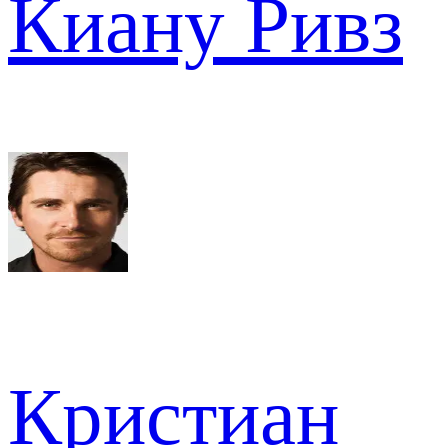
Киану Ривз
Кристиан