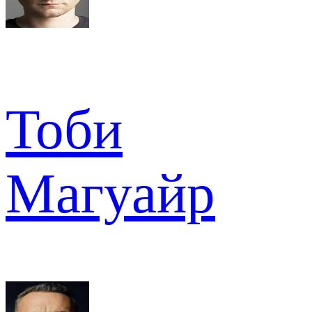
Тоби
Магуайр