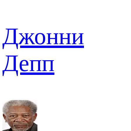
Джонни
Депп