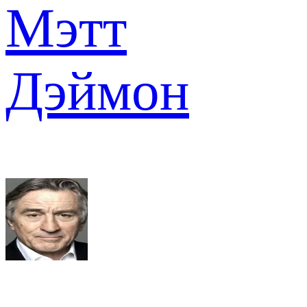
Мэтт
Дэймон