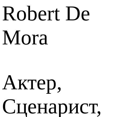
Robert De
Mora
Актер,
Сценарист,