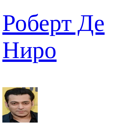
Роберт Де
Ниро