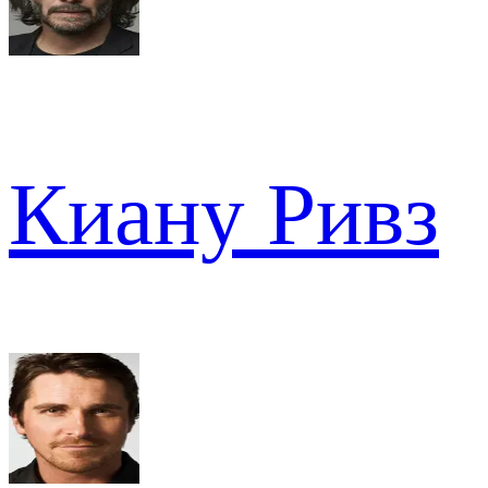
Киану Ривз