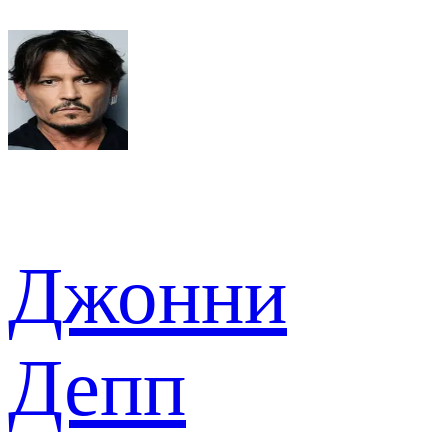
Джонни
Депп