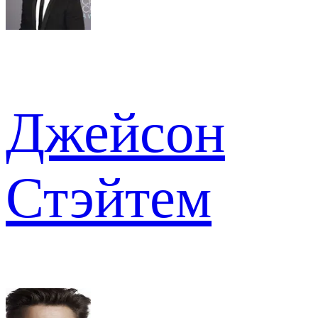
Джейсон
Стэйтем