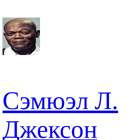
Сэмюэл Л.
Джексон