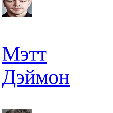
Мэтт
Дэймон