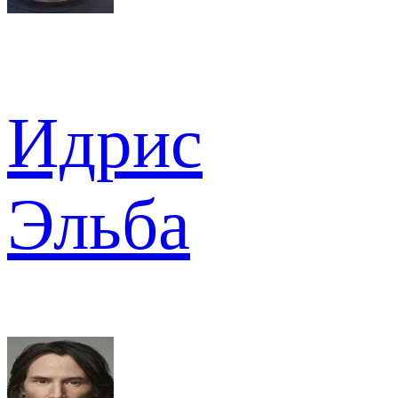
Идрис
Эльба