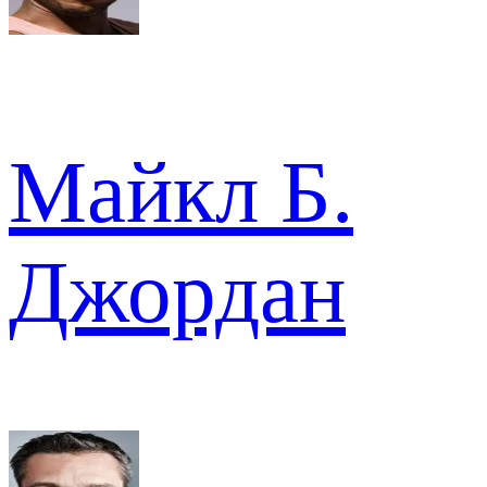
Майкл Б.
Джордан