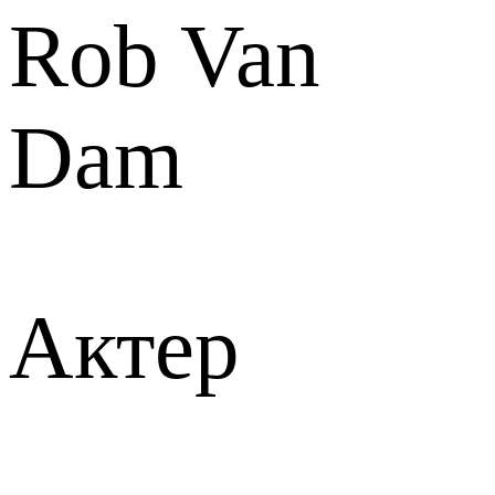
Rob Van
Dam
Актер