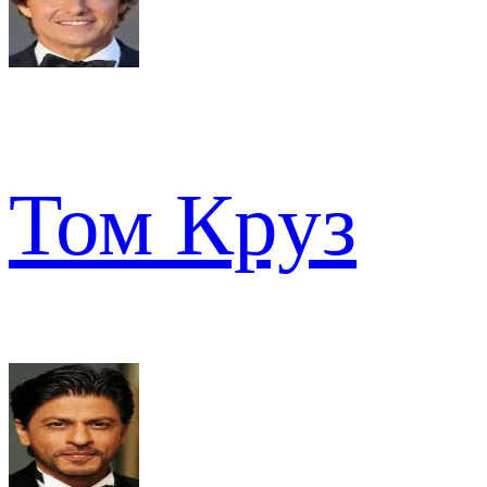
Том Круз