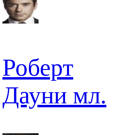
Роберт
Дауни мл.