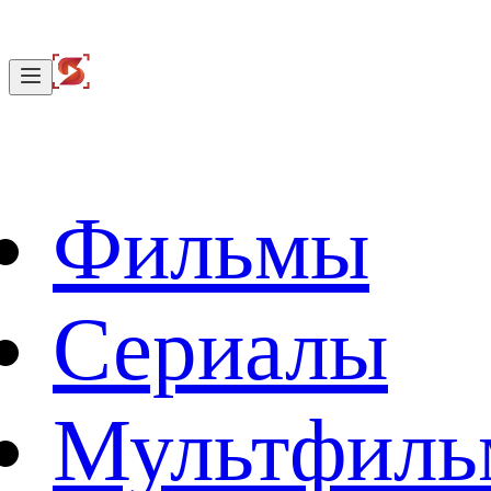
Фильмы
Сериалы
Мультфил