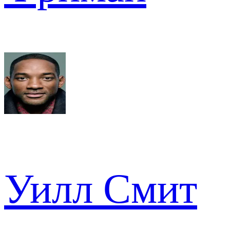
Уилл Смит