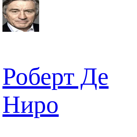
Роберт Де
Ниро