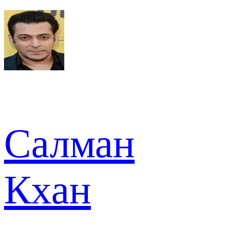
Салман
Кхан