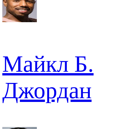
Майкл Б.
Джордан