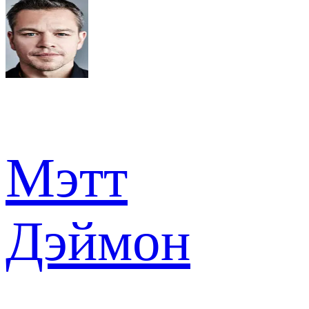
Мэтт
Дэймон