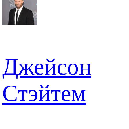
Джейсон
Стэйтем