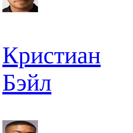
Кристиан
Бэйл