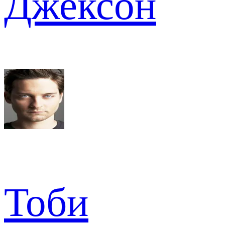
Джексон
Тоби