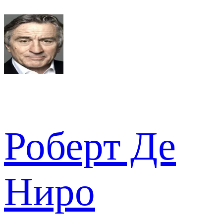
Роберт Де
Ниро