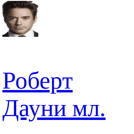
Роберт
Дауни мл.