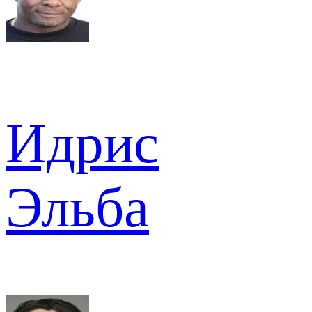
Идрис
Эльба