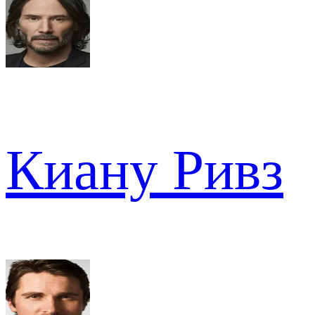
Киану Ривз