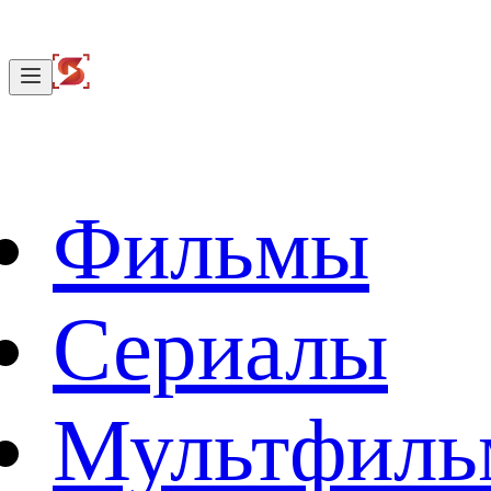
Фильмы
Сериалы
Мультфил