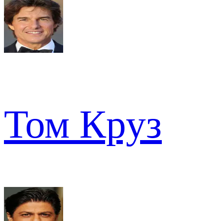
Том Круз