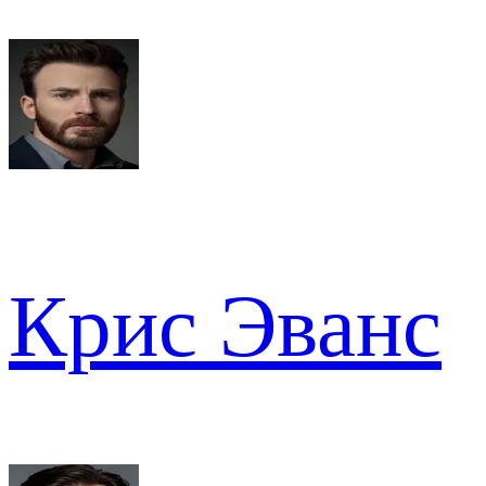
Крис Эванс