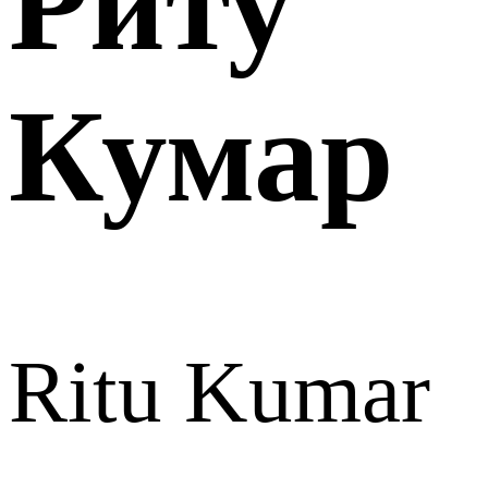
Риту
Кумар
Ritu Kumar