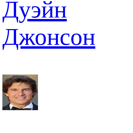
Дуэйн
Джонсон