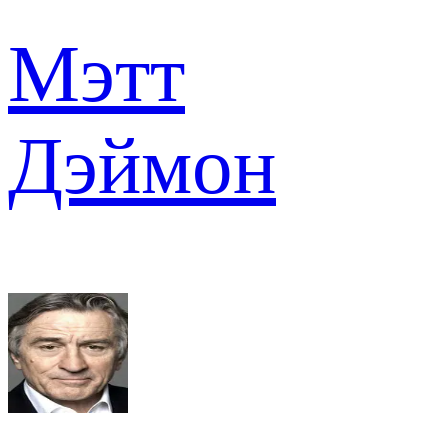
Мэтт
Дэймон