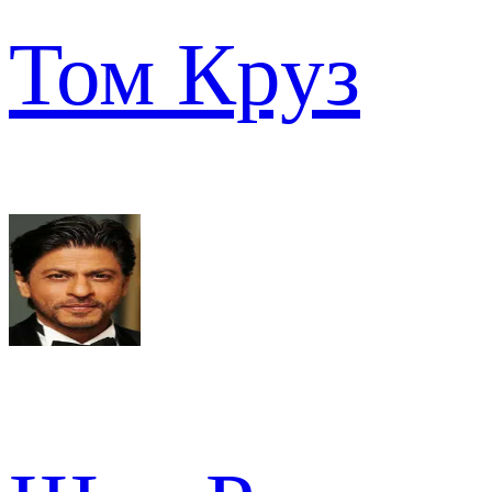
Том Круз