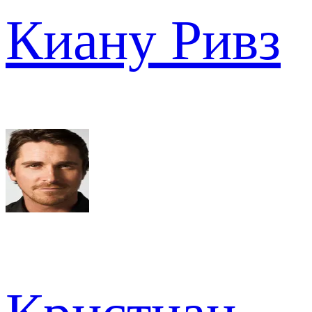
Киану Ривз