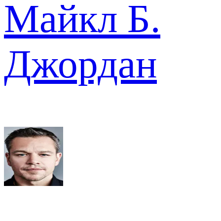
Майкл Б.
Джордан