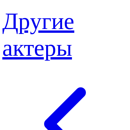
Другие
актеры