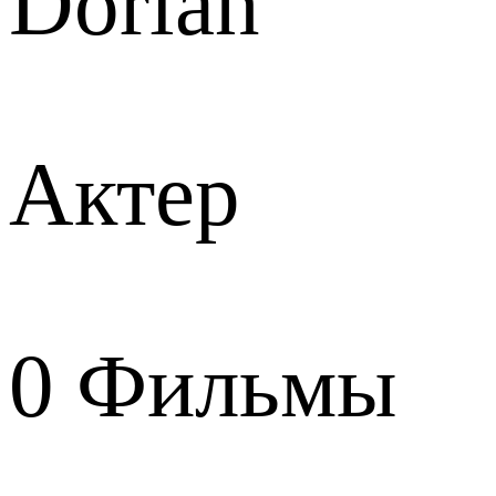
Dorian
Актер
0
Фильмы