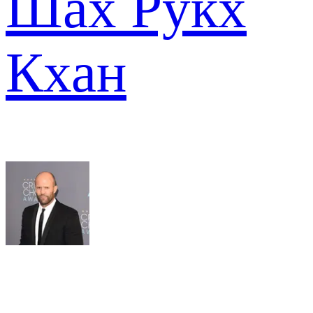
Шах Рукх
Кхан