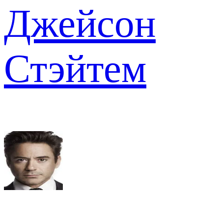
Джейсон
Стэйтем