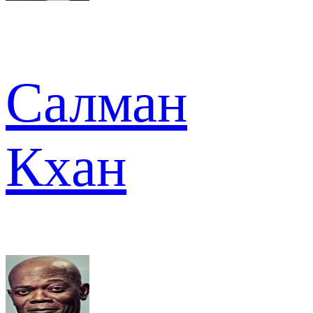
Салман
Кхан