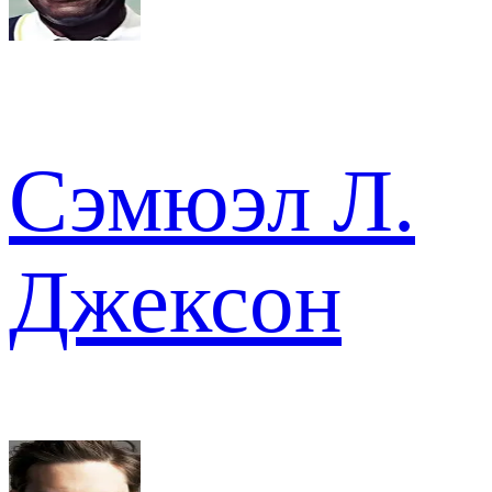
Сэмюэл Л.
Джексон