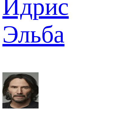
Идрис
Эльба