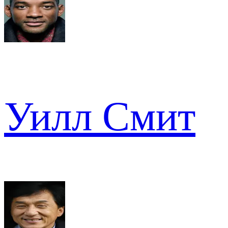
Уилл Смит