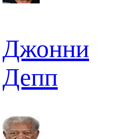
Джонни
Депп