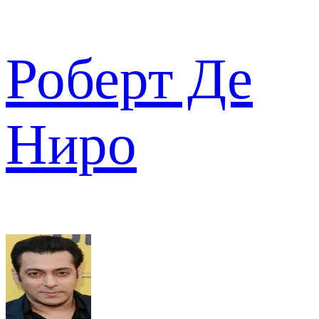
Роберт Де
Ниро