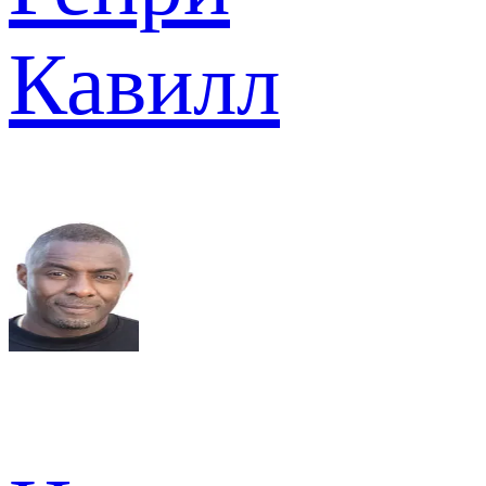
Кавилл