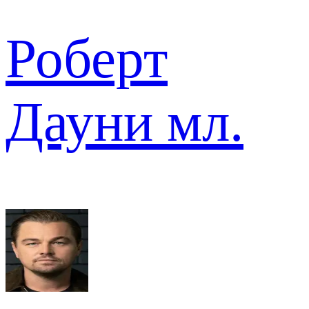
Роберт
Дауни мл.