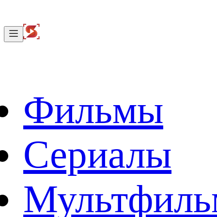
Фильмы
Сериалы
Мультфил