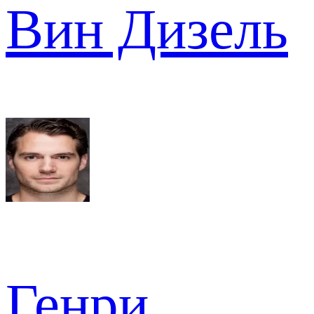
Вин Дизель
Генри