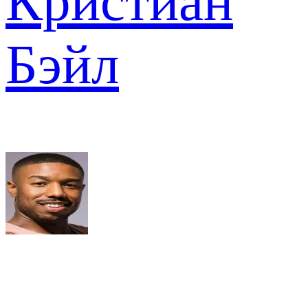
Кристиан
Бэйл