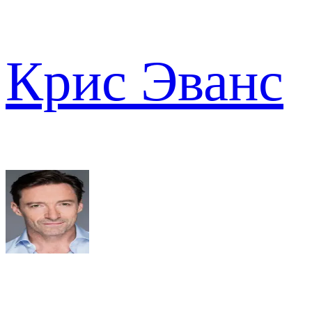
Крис Эванс