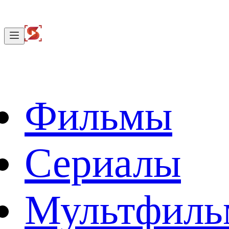
Фильмы
Сериалы
Мультфил