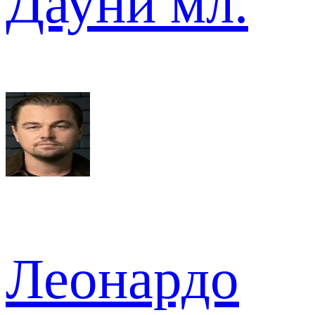
Дауни мл.
Леонардо