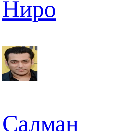
Ниро
Салман