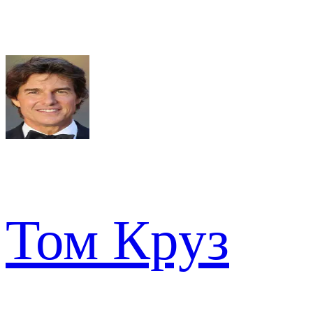
Том Круз