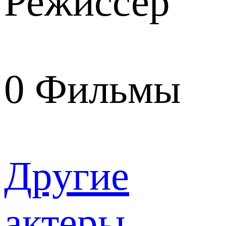
Режиссер
0
Фильмы
Другие
актеры