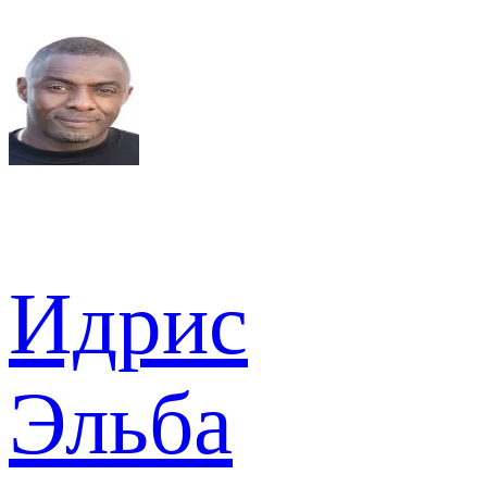
Идрис
Эльба