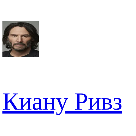
Киану Ривз