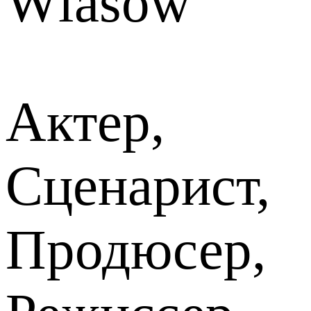
Wlasow
Актер,
Сценарист,
Продюсер,