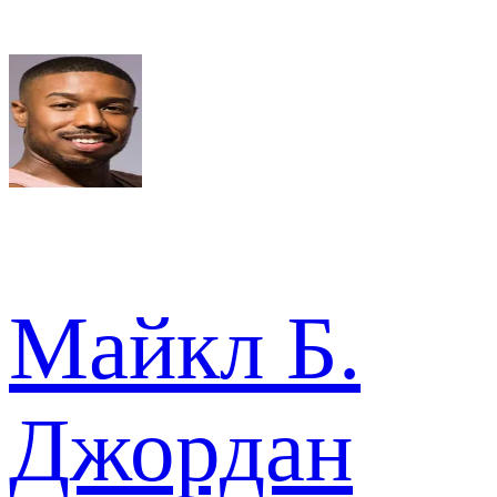
Майкл Б.
Джордан