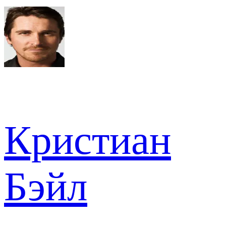
Кристиан
Бэйл