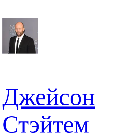
Джейсон
Стэйтем