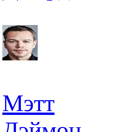
Мэтт
Дэймон