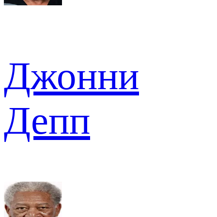
Джонни
Депп