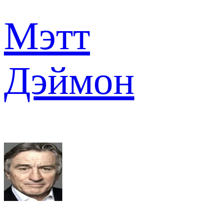
Мэтт
Дэймон