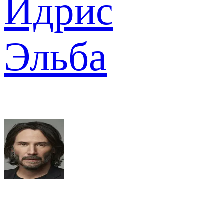
Идрис
Эльба