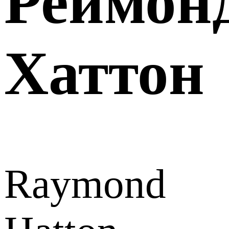
Реймон
Хаттон
Raymond