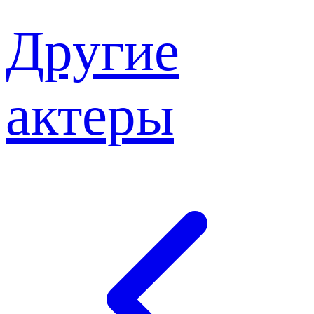
Другие
актеры