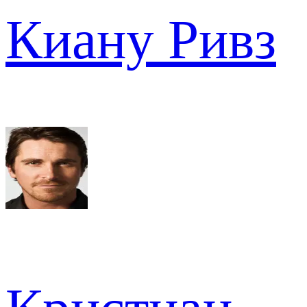
Киану Ривз