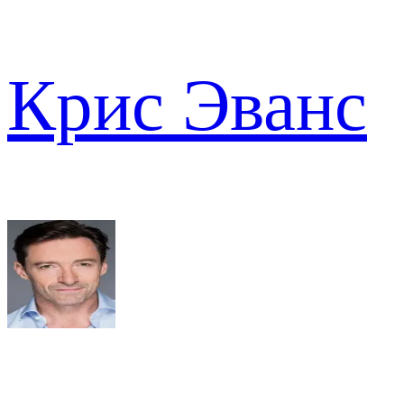
Крис Эванс