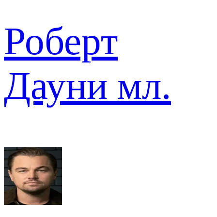
Роберт
Дауни мл.