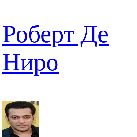
Роберт Де
Ниро