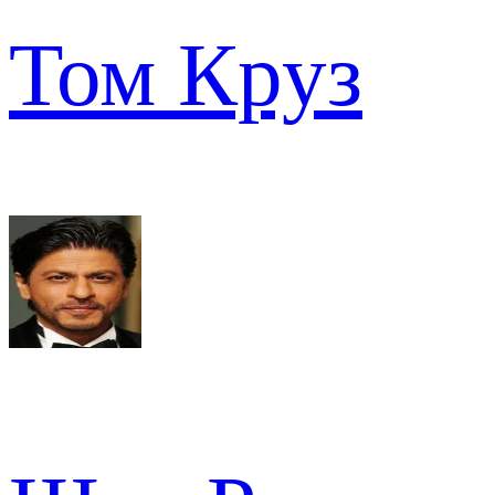
Том Круз