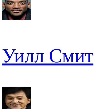
Уилл Смит