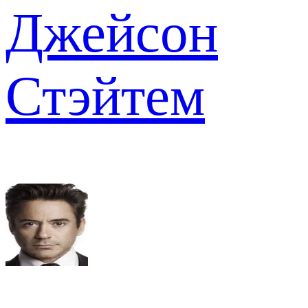
Джейсон
Стэйтем