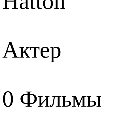
Hatton
Актер
0
Фильмы