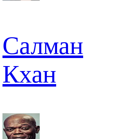
Салман
Кхан