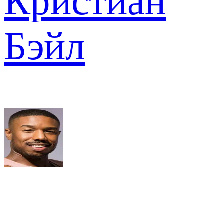
Кристиан
Бэйл