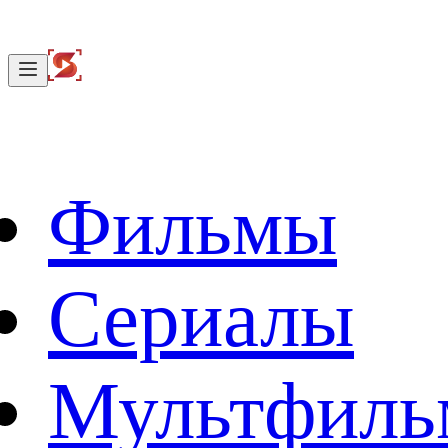
Фильмы
Сериалы
Мультфил