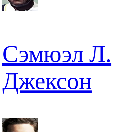
Сэмюэл Л.
Джексон