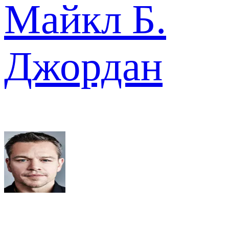
Майкл Б.
Джордан