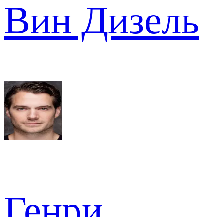
Вин Дизель
Генри