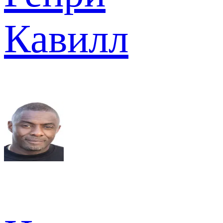
Кавилл