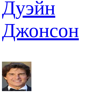
Дуэйн
Джонсон