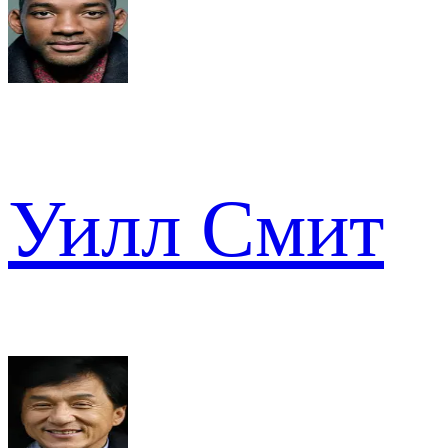
Уилл Смит