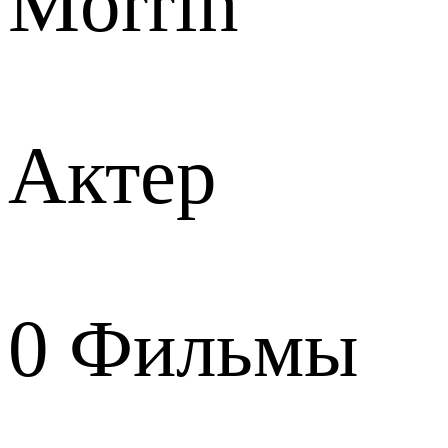
Morrin
Актер
0
Фильмы