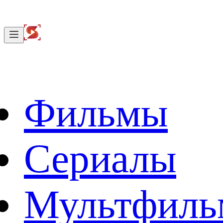
Фильмы
Сериалы
Мультфил