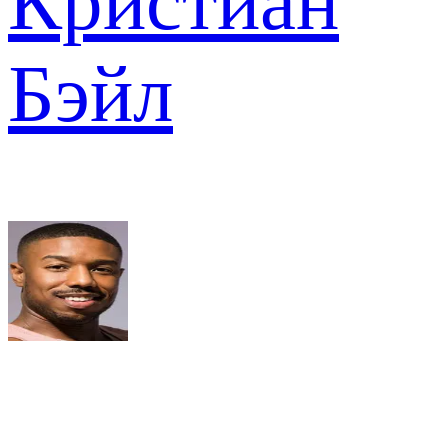
Кристиан
Бэйл