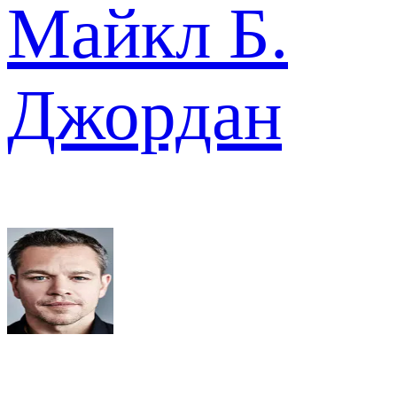
Майкл Б.
Джордан