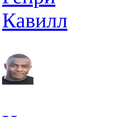
Кавилл