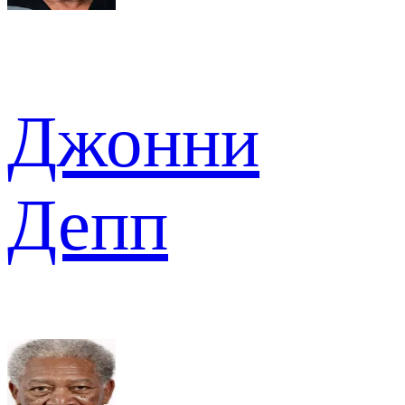
Джонни
Депп