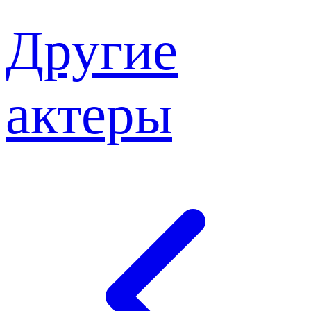
Другие
актеры