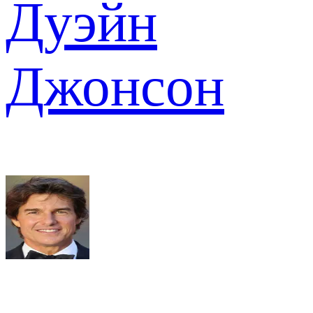
Дуэйн
Джонсон