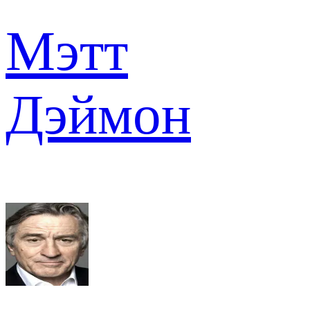
Мэтт
Дэймон