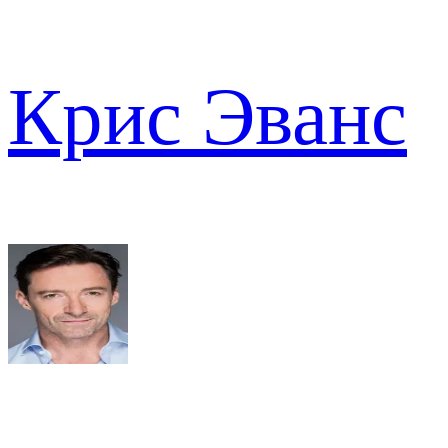
Крис Эванс