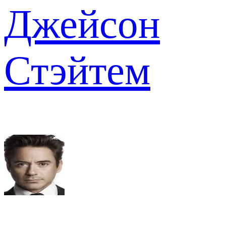
Джейсон
Стэйтем