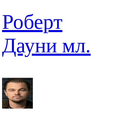
Роберт
Дауни мл.