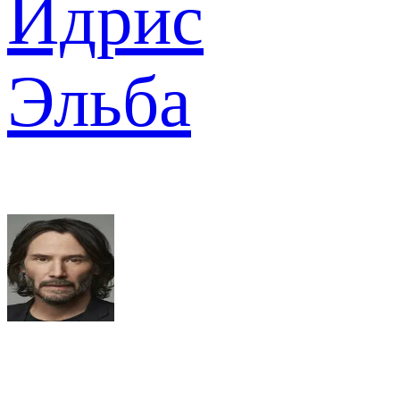
Идрис
Эльба