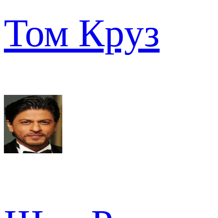
Том Круз