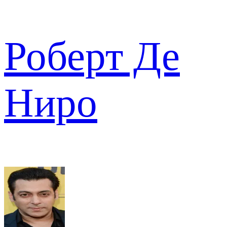
Роберт Де
Ниро