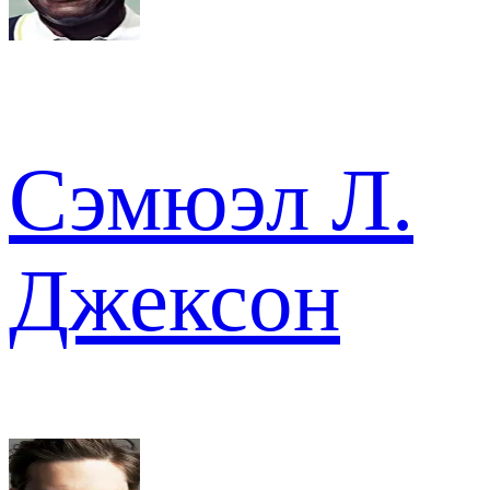
Сэмюэл Л.
Джексон