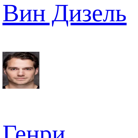
Вин Дизель
Генри