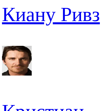
Киану Ривз