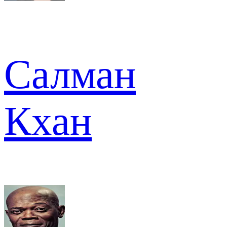
Салман
Кхан