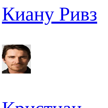
Киану Ривз