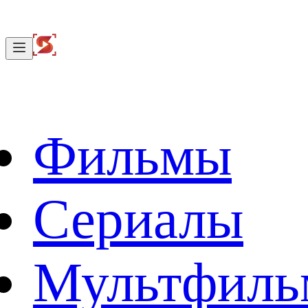
Фильмы
Сериалы
Мультфил