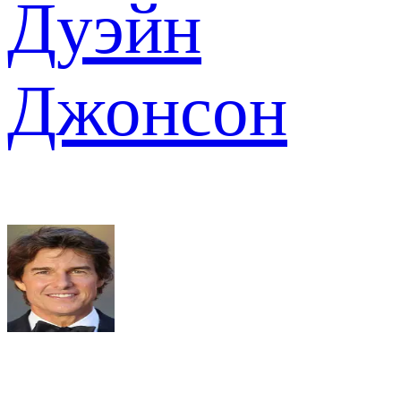
Дуэйн
Джонсон