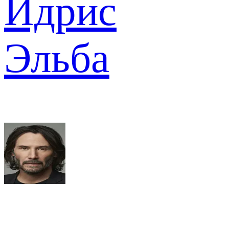
Идрис
Эльба