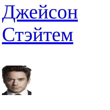
Джейсон
Стэйтем