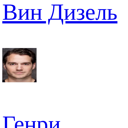
Вин Дизель
Генри