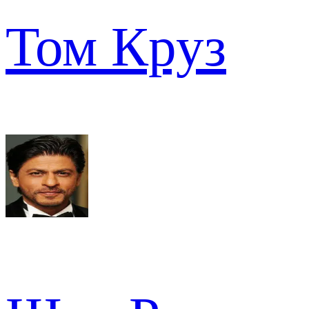
Том Круз