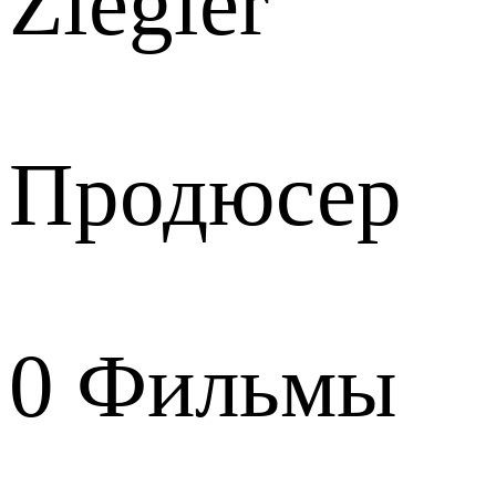
Ziegler
Продюсер
0
Фильмы