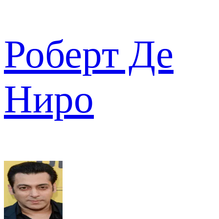
Роберт Де
Ниро