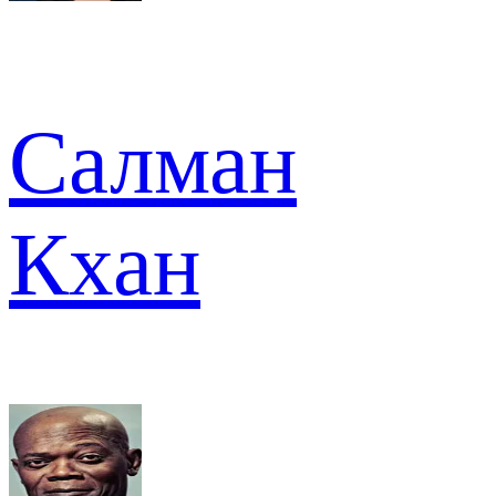
Салман
Кхан