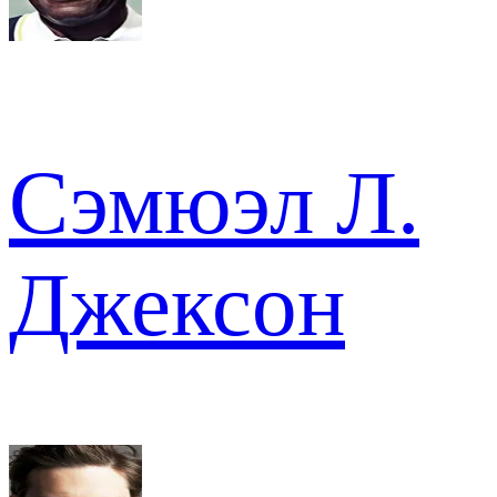
Сэмюэл Л.
Джексон