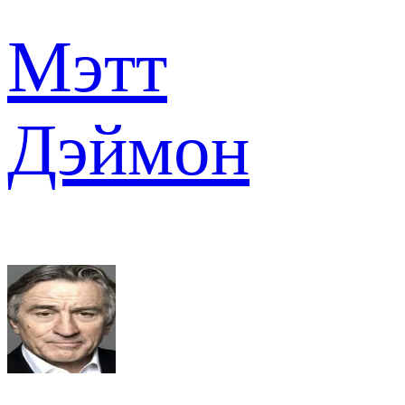
Мэтт
Дэймон