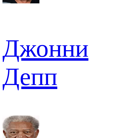
Джонни
Депп