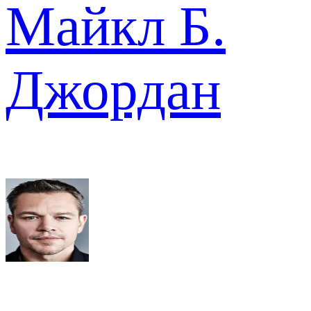
Майкл Б.
Джордан