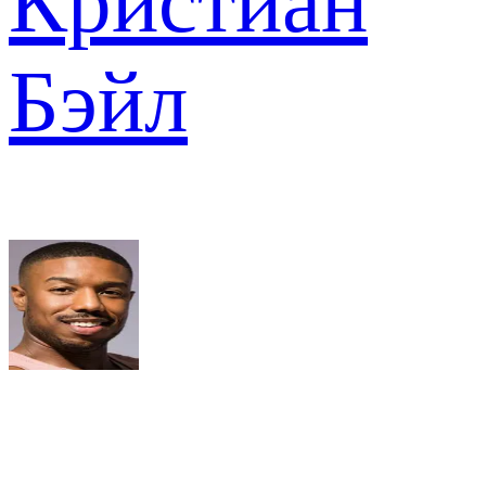
Кристиан
Бэйл