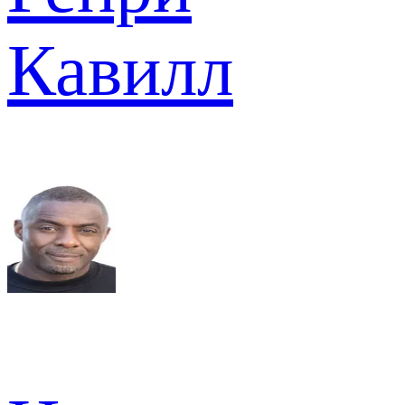
Кавилл