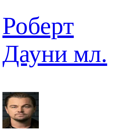
Роберт
Дауни мл.