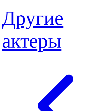
Другие
актеры