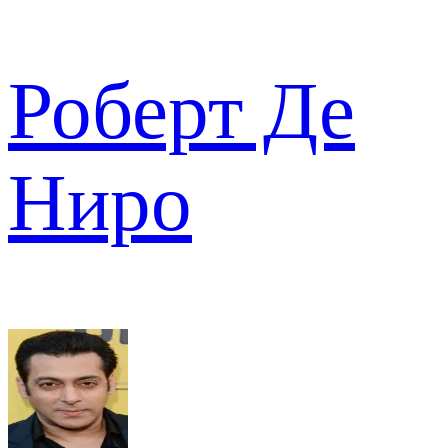
Роберт Де
Ниро