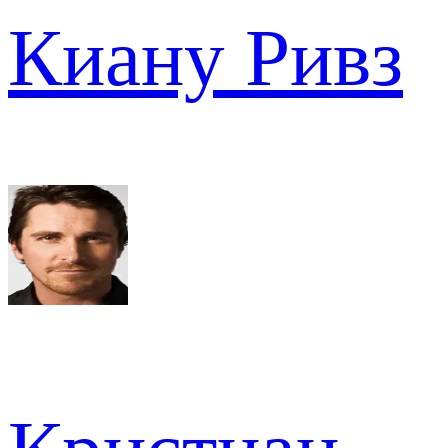
Киану Ривз