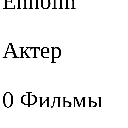
Enholm
Актер
0
Фильмы