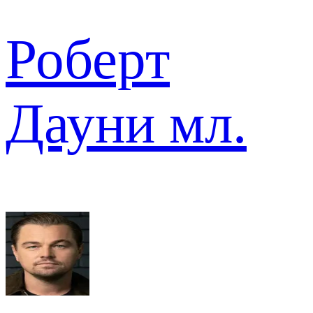
Роберт
Дауни мл.