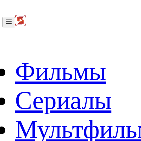
Фильмы
Сериалы
Мультфил