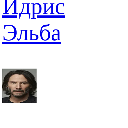
Идрис
Эльба