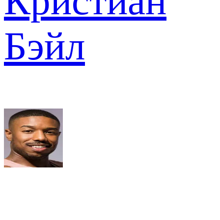
Кристиан
Бэйл