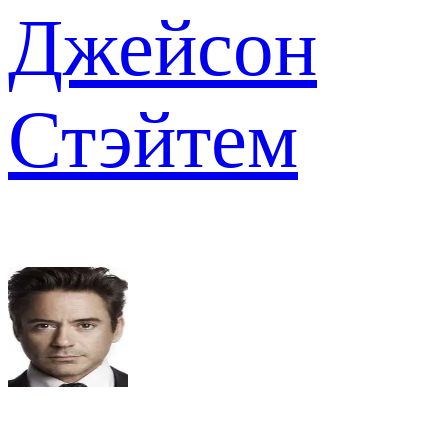
Джейсон
Стэйтем