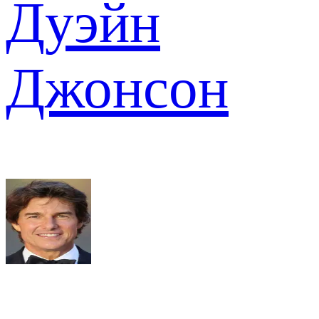
Дуэйн
Джонсон