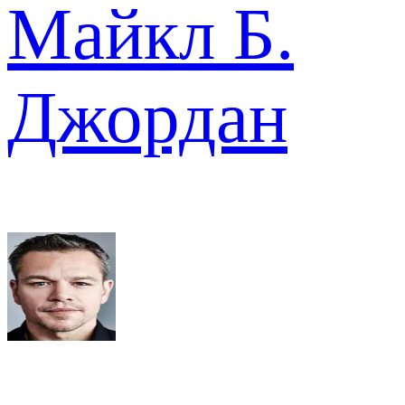
Майкл Б.
Джордан