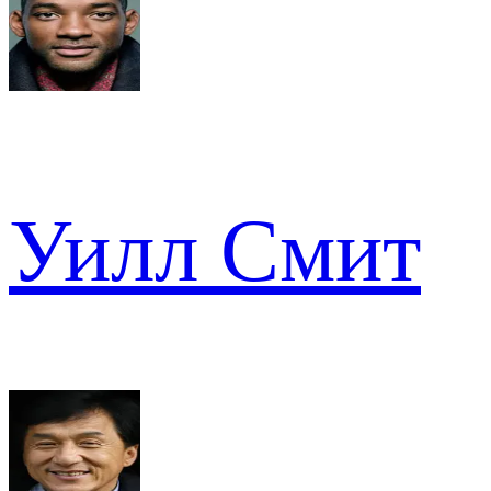
Уилл Смит