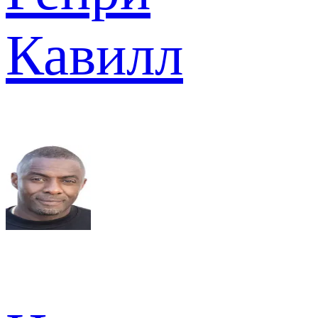
Кавилл