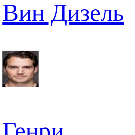
Вин Дизель
Генри