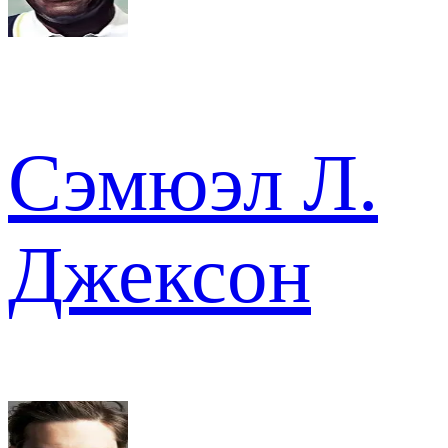
Сэмюэл Л.
Джексон