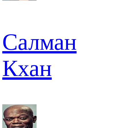
Салман
Кхан