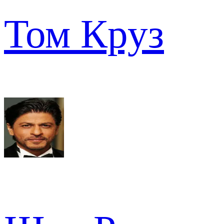
Том Круз