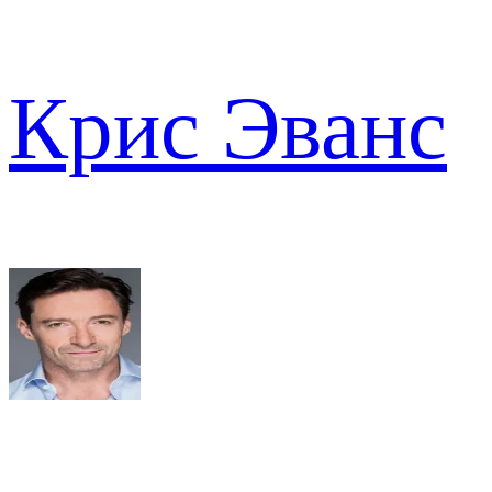
Крис Эванс