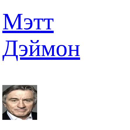
Мэтт
Дэймон