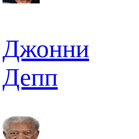
Джонни
Депп