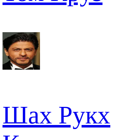
Шах Рукх