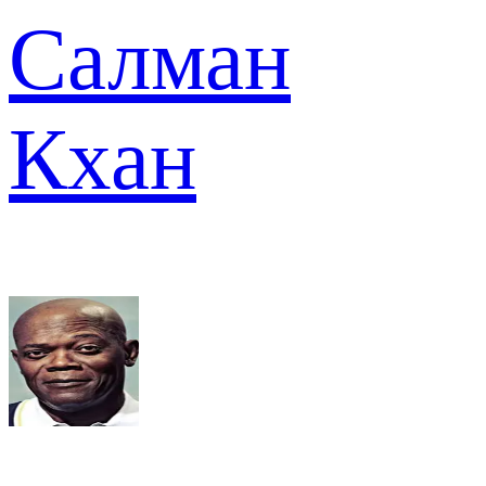
Салман
Кхан