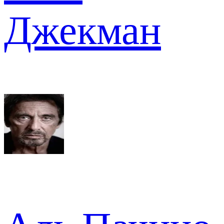
Джекман