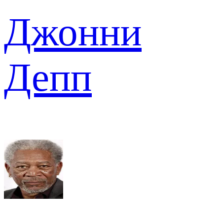
Джонни
Депп