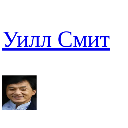
Уилл Смит