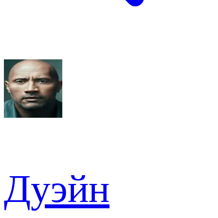
Дуэйн