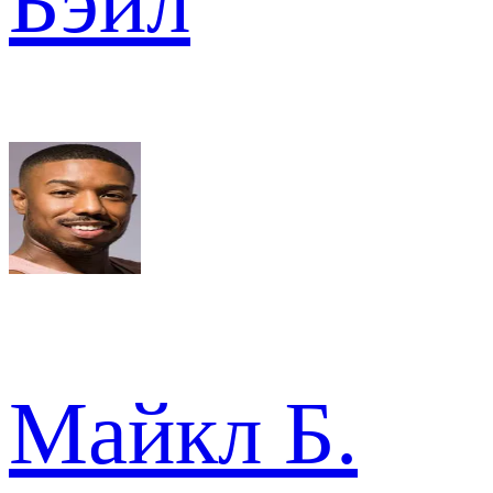
Бэйл
Майкл Б.