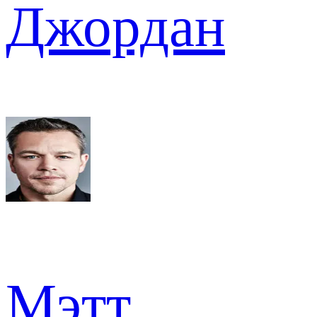
Джордан
Мэтт