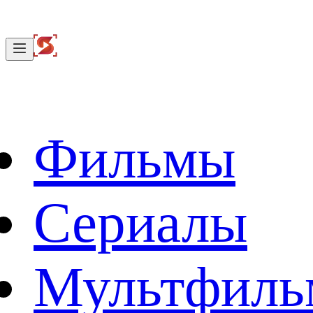
Фильмы
Сериалы
Мультфил