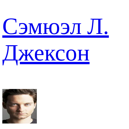
Сэмюэл Л.
Джексон