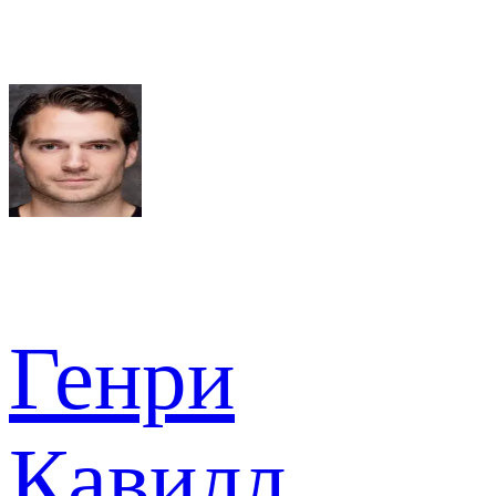
Генри
Кавилл