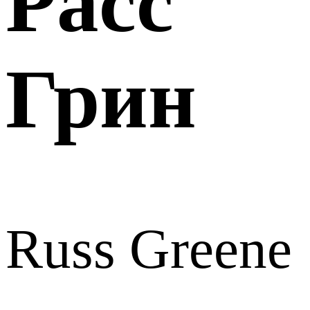
Расс
Грин
Russ Greene