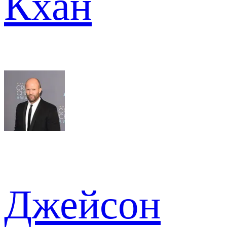
Кхан
Джейсон