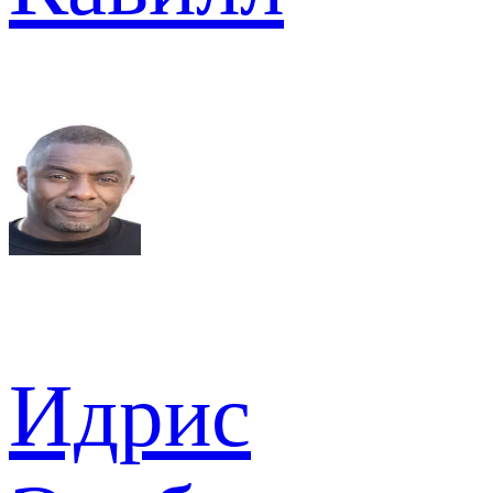
Идрис