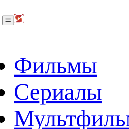
Фильмы
Сериалы
Мультфил