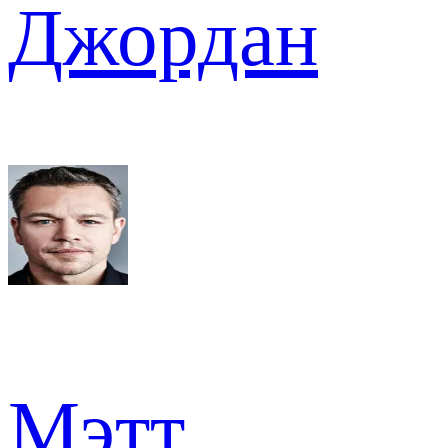
Джордан
Мэтт