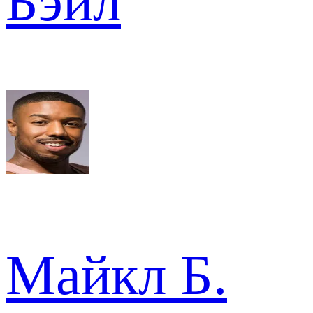
Бэйл
Майкл Б.