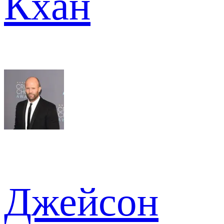
Кхан
Джейсон