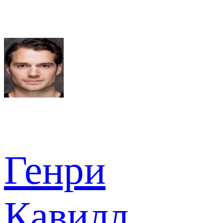
Генри
Кавилл