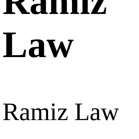
Ramiz
Law
Ramiz Law