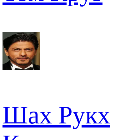
Шах Рукх