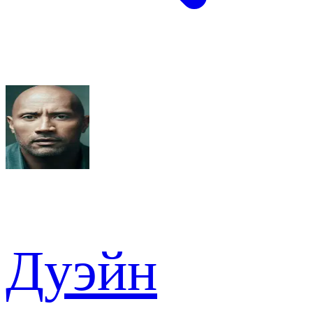
Дуэйн