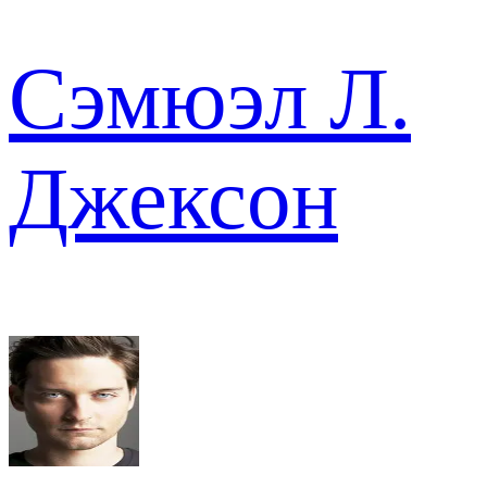
Сэмюэл Л.
Джексон