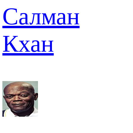
Салман
Кхан