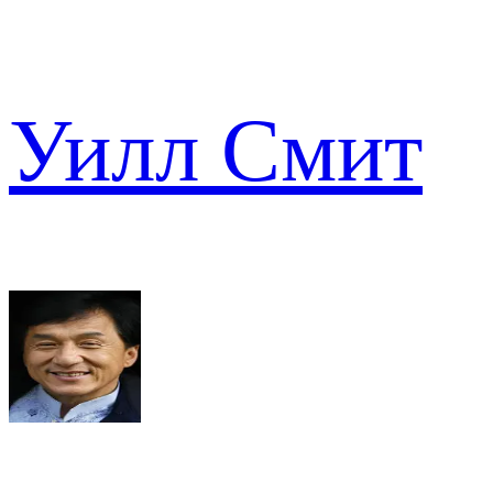
Уилл Смит