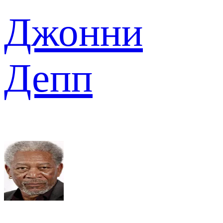
Джонни
Депп