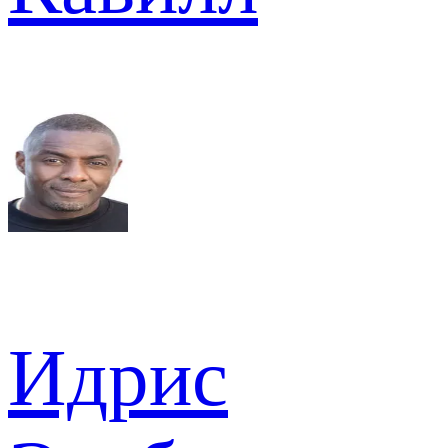
Идрис