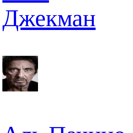
Джекман