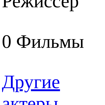
Режиссер
0
Фильмы
Другие
актеры