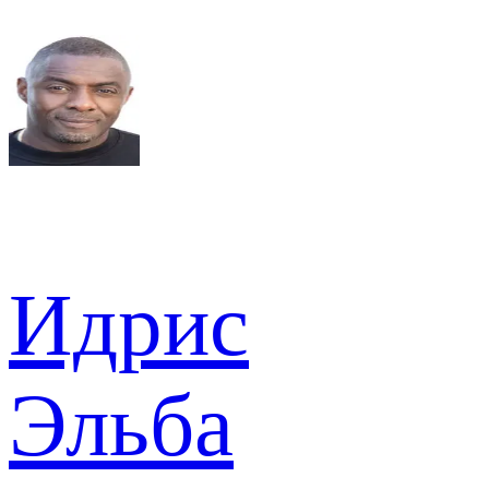
Идрис
Эльба