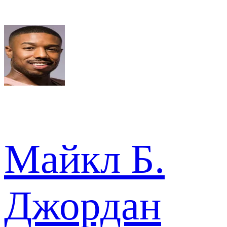
Майкл Б.
Джордан