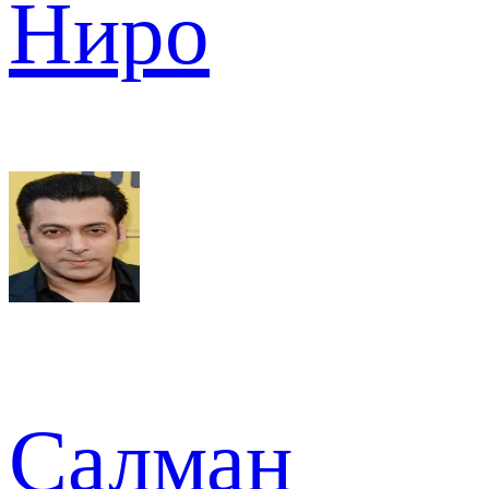
Ниро
Салман