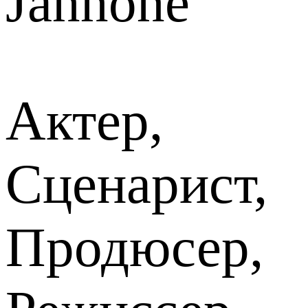
Jannone
Актер,
Сценарист,
Продюсер,