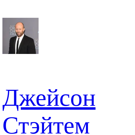
Джейсон
Стэйтем