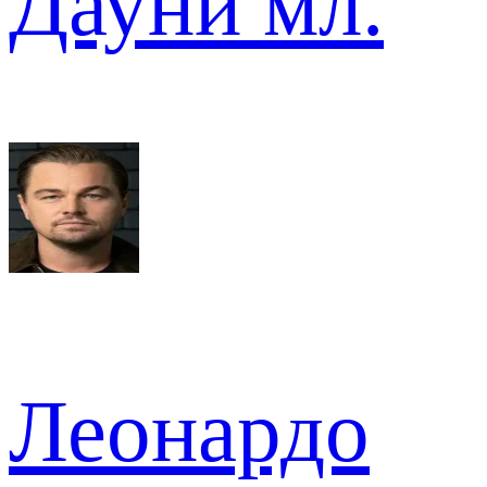
Дауни мл.
Леонардо