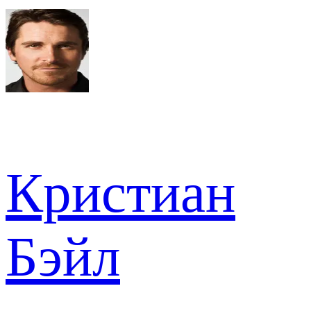
Кристиан
Бэйл