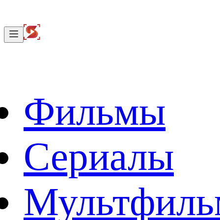
Фильмы
Сериалы
Мультфил