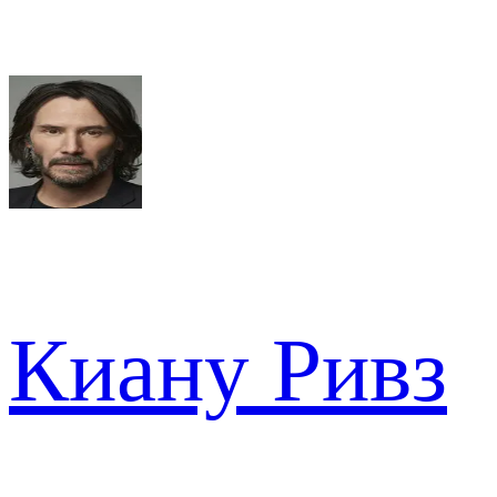
Киану Ривз