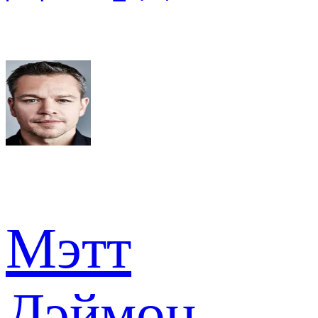
Мэтт
Дэймон