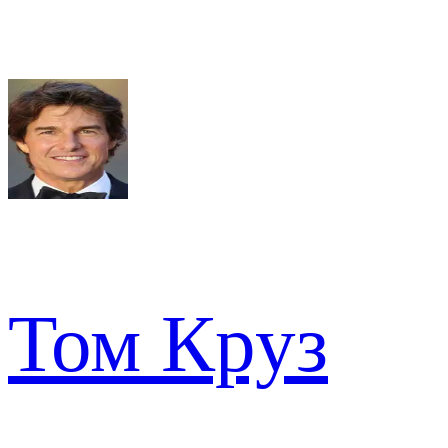
Том Круз