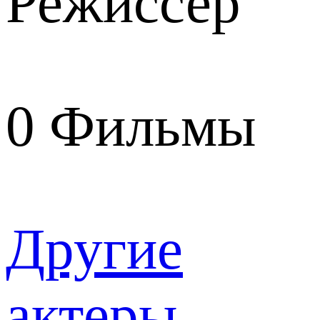
Режиссер
0
Фильмы
Другие
актеры