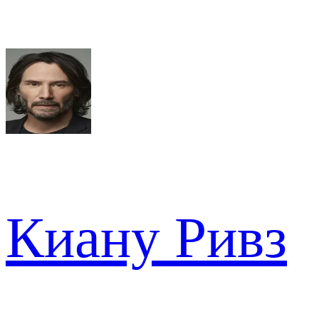
Киану Ривз