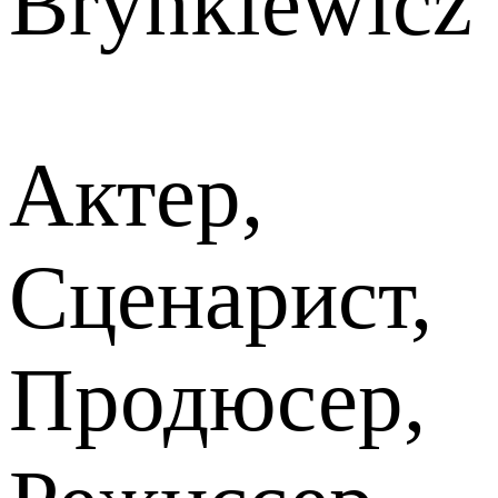
Brynkiewicz
Актер,
Сценарист,
Продюсер,