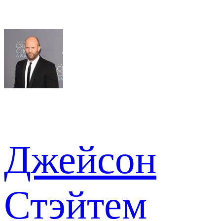
Джейсон
Стэйтем