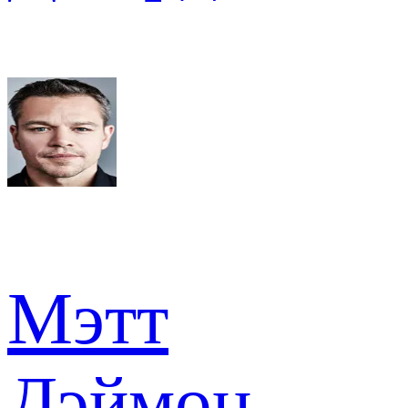
Мэтт
Дэймон