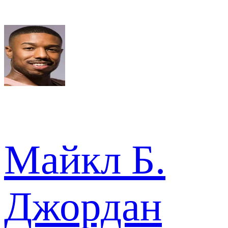
Майкл Б.
Джордан