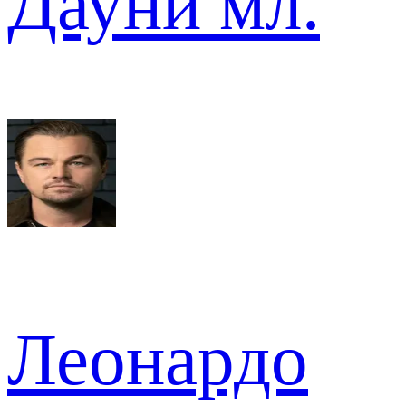
Дауни мл.
Леонардо