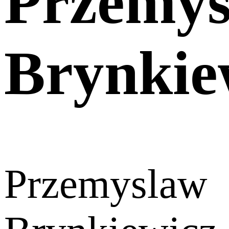
Przemys
Brynkie
Przemyslaw