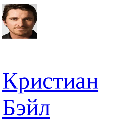
Кристиан
Бэйл