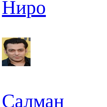
Ниро
Салман