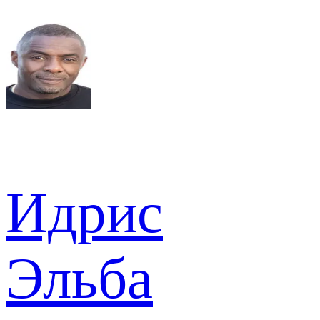
Идрис
Эльба