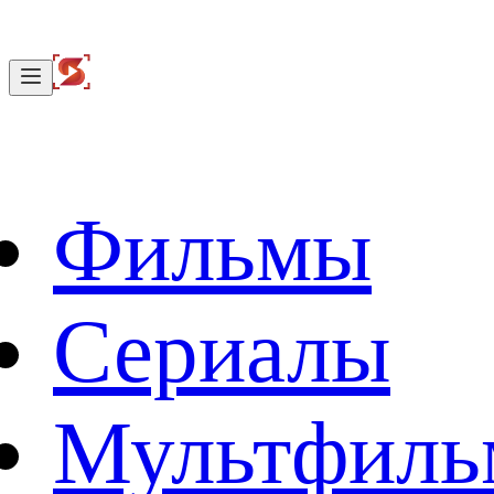
Фильмы
Сериалы
Мультфил