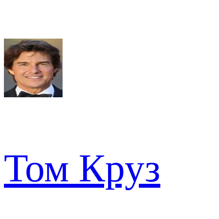
Том Круз