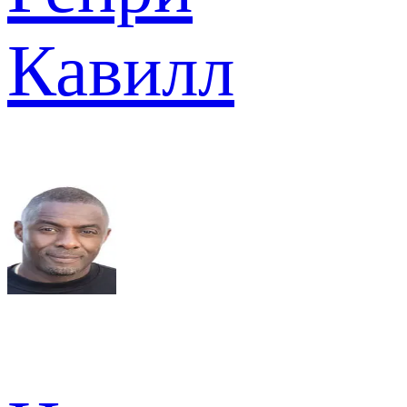
Кавилл