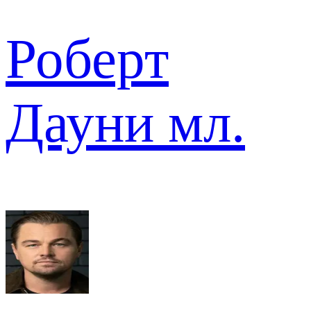
Роберт
Дауни мл.