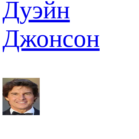
Дуэйн
Джонсон