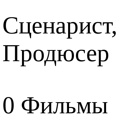
Сценарист,
Продюсер
0
Фильмы