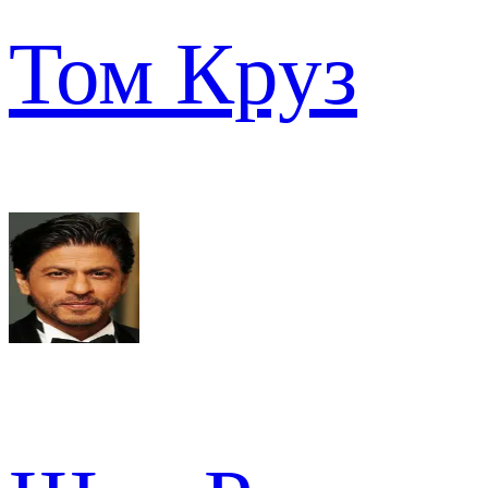
Том Круз