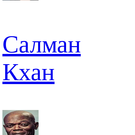
Салман
Кхан