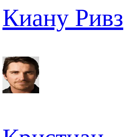
Киану Ривз