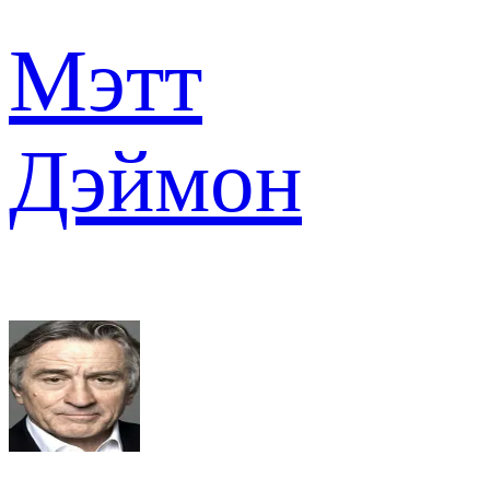
Мэтт
Дэймон