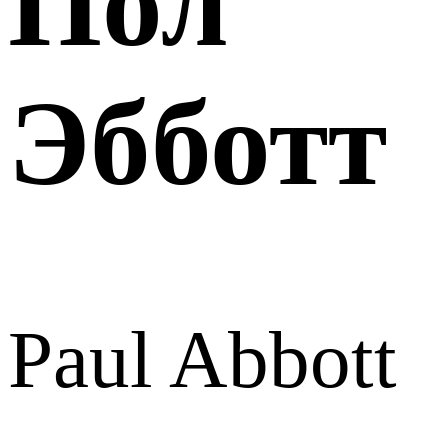
Пол
Эбботт
Paul Abbott