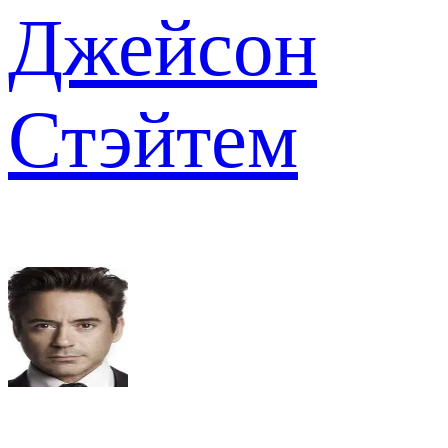
Джейсон
Стэйтем