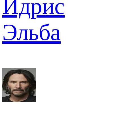
Идрис
Эльба