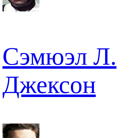
Сэмюэл Л.
Джексон