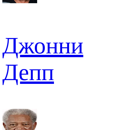
Джонни
Депп