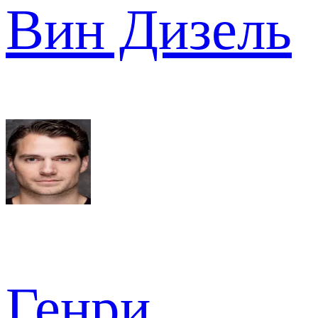
Вин Дизель
Генри