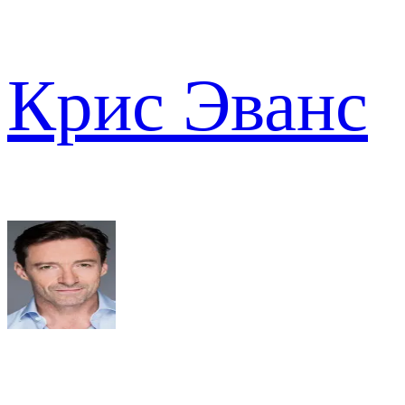
Крис Эванс