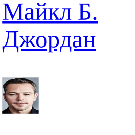
Майкл Б.
Джордан