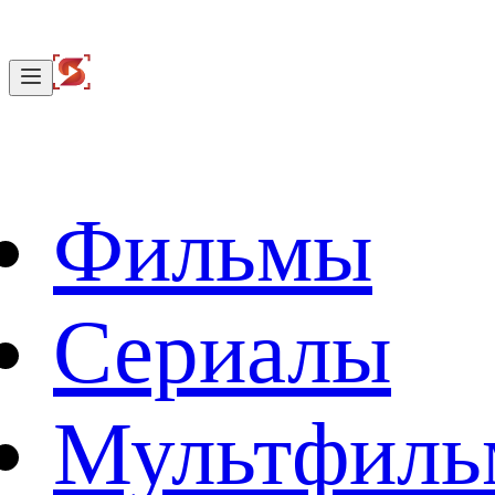
Фильмы
Сериалы
Мультфил