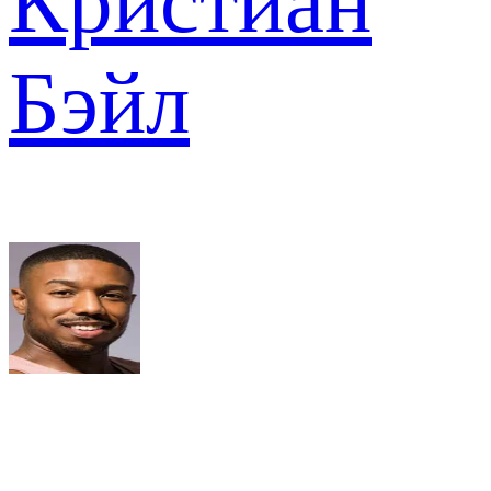
Кристиан
Бэйл