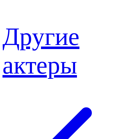
Другие
актеры