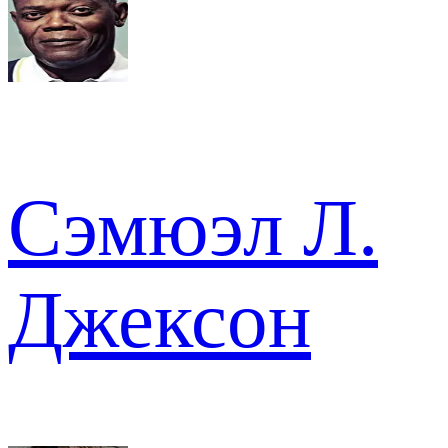
Сэмюэл Л.
Джексон