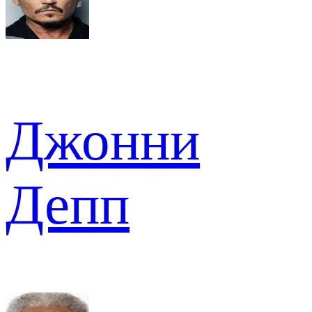
Джонни
Депп