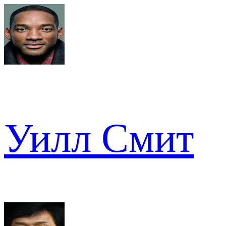
Уилл Смит