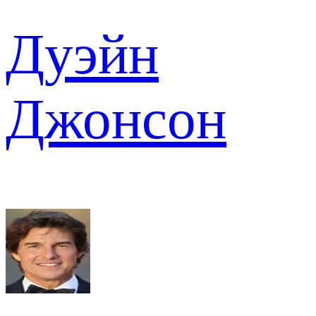
Дуэйн
Джонсон