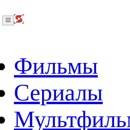
Фильмы
Сериалы
Мультфил