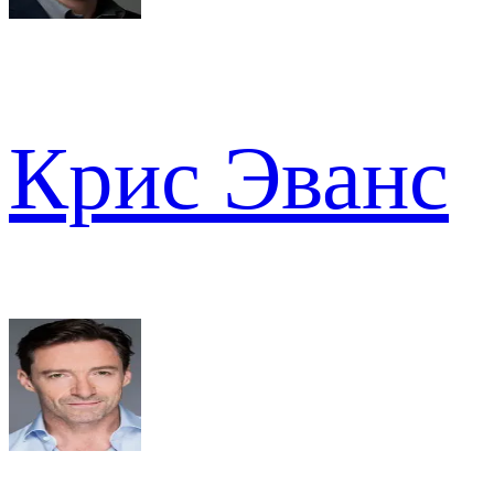
Крис Эванс