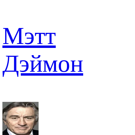
Мэтт
Дэймон