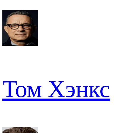
Том Хэнкс