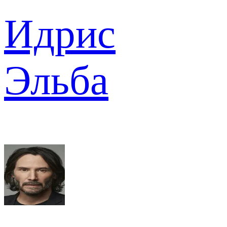
Идрис
Эльба