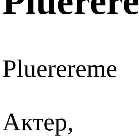
Pluerer
Pluerereme
Актер,