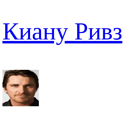
Киану Ривз