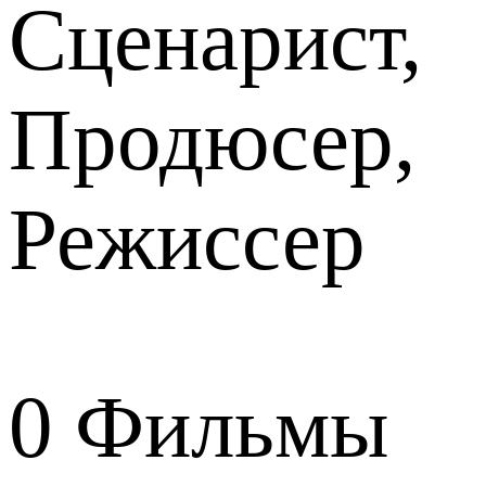
Сценарист,
Продюсер,
Режиссер
0
Фильмы