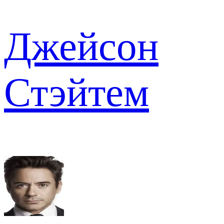
Джейсон
Стэйтем