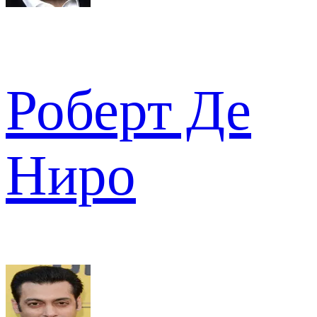
Роберт Де
Ниро