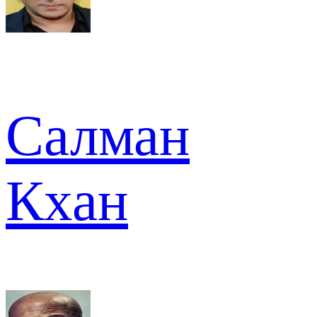
Салман
Кхан