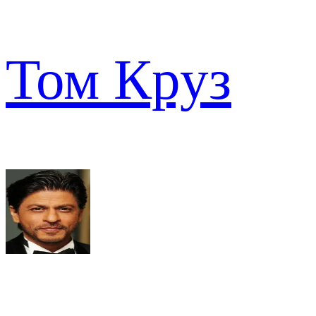
Том Круз