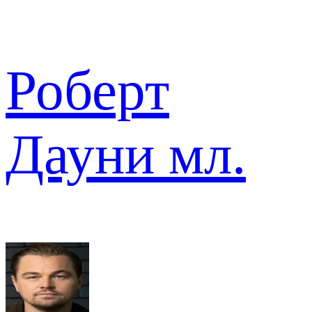
Роберт
Дауни мл.