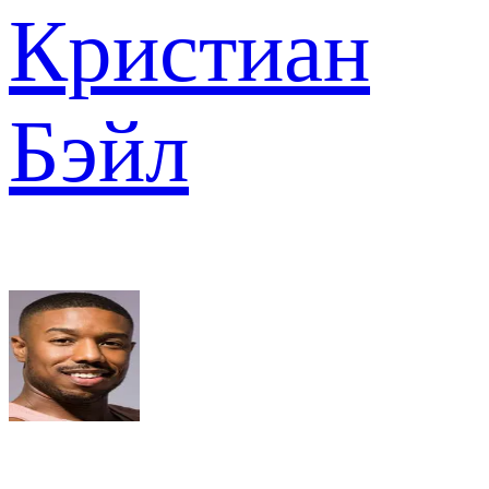
Кристиан
Бэйл