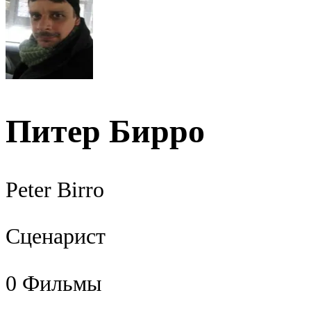
Питер Бирро
Peter Birro
Сценарист
0
Фильмы