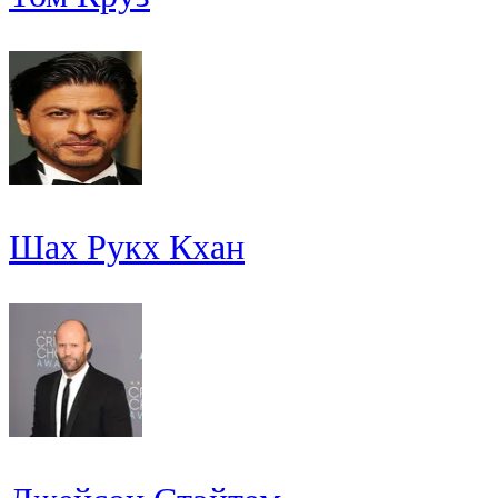
Шах Рукх Кхан