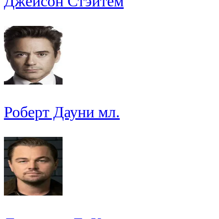
Джейсон Стэйтем
Роберт Дауни мл.