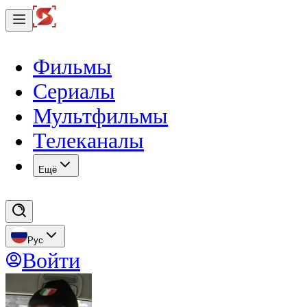
Фильмы
Сериалы
Мультфильмы
Телеканалы
Eщё
Рус
Войти