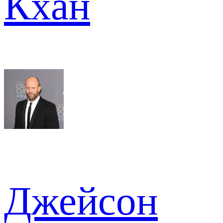
Кхан
Джейсон