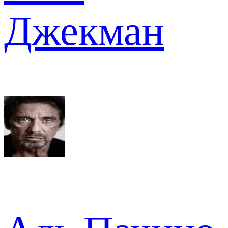
Джекман