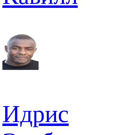
Идрис