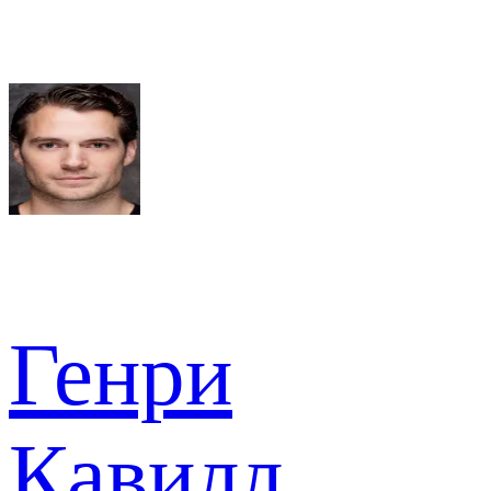
Генри
Кавилл