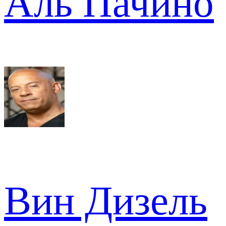
Аль Пачино
Вин Дизель