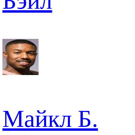
Бэйл
Майкл Б.