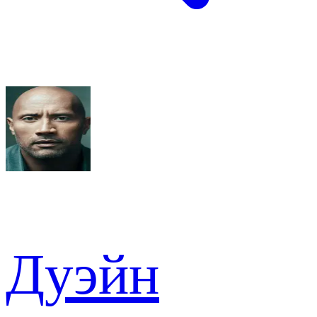
Дуэйн