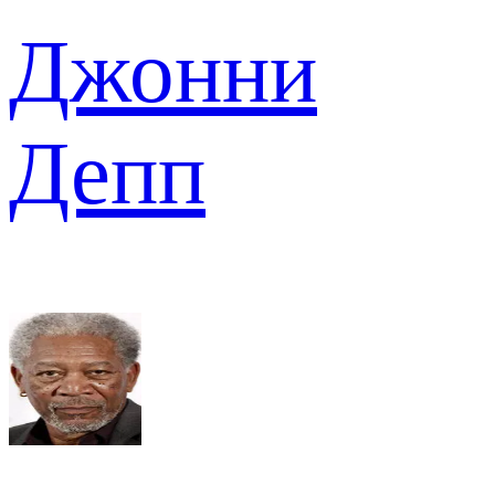
Джонни
Депп