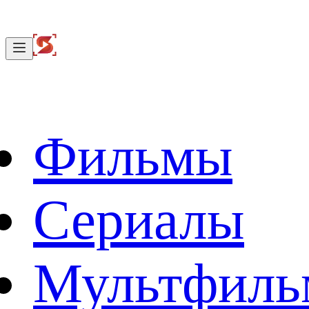
Фильмы
Сериалы
Мультфил