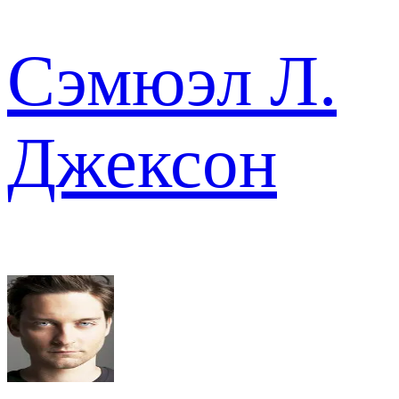
Сэмюэл Л.
Джексон