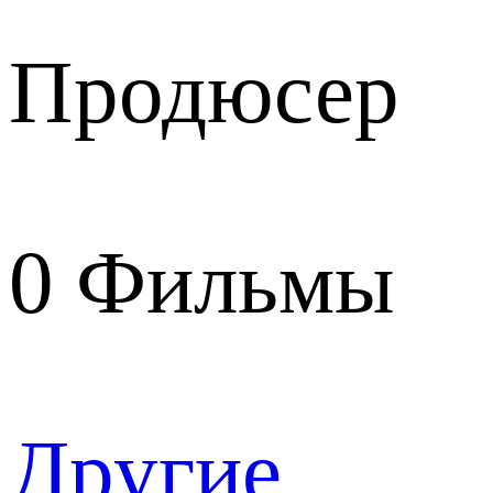
Продюсер
0
Фильмы
Другие