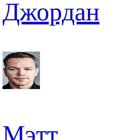
Джордан
Мэтт