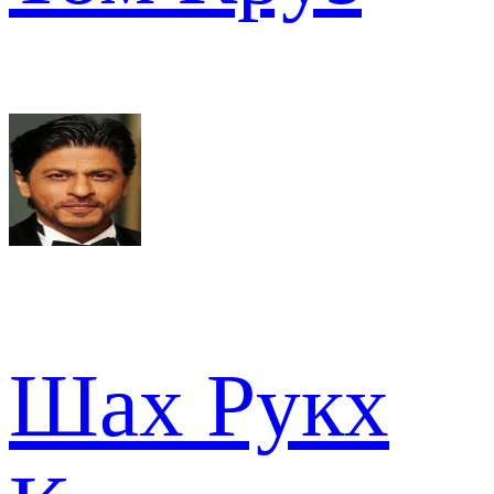
Шах Рукх