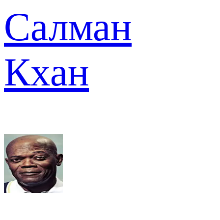
Салман
Кхан