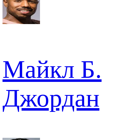
Майкл Б.
Джордан