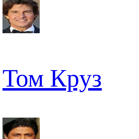
Том Круз