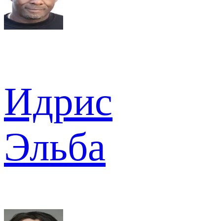
Идрис
Эльба