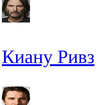
Киану Ривз