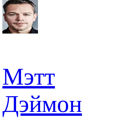
Мэтт
Дэймон