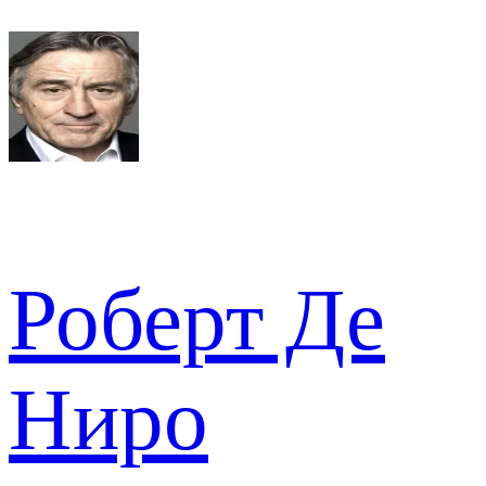
Роберт Де
Ниро