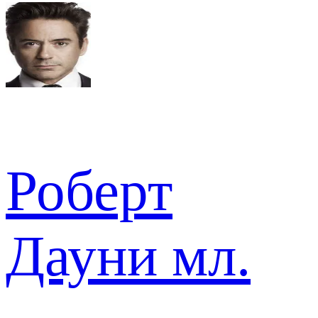
Роберт
Дауни мл.