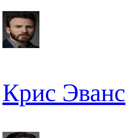
Крис Эванс