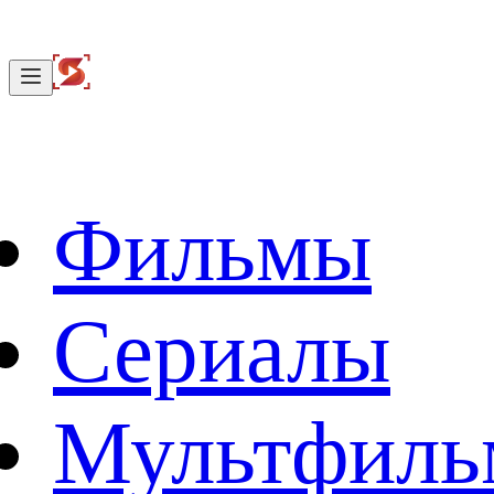
Фильмы
Сериалы
Мультфил