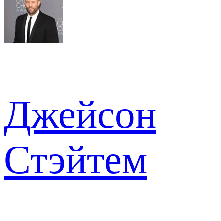
Джейсон
Стэйтем