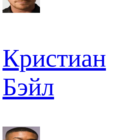
Кристиан
Бэйл