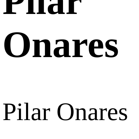
Pilar
Onares
Pilar Onares