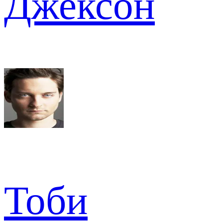
Джексон
Тоби