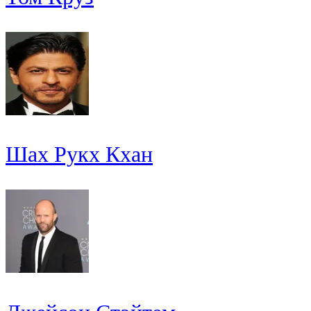
Шах Рукх Кхан