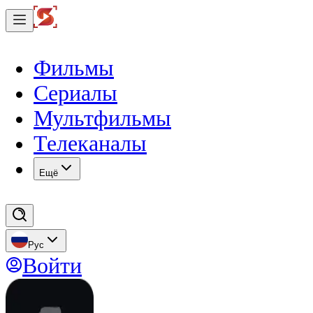
Фильмы
Сериалы
Мультфильмы
Телеканалы
Eщё
Рус
Войти