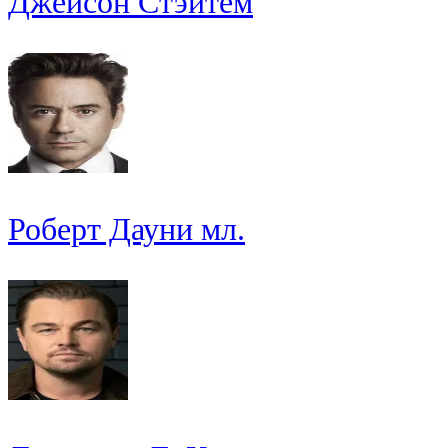
Джейсон Стэйтем
Роберт Дауни мл.