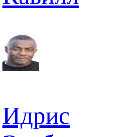
Идрис