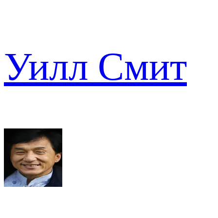
Уилл Смит