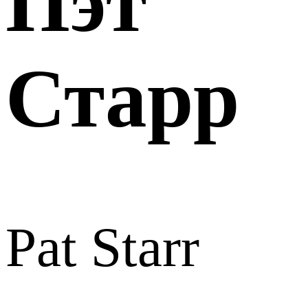
Пэт
Старр
Pat Starr