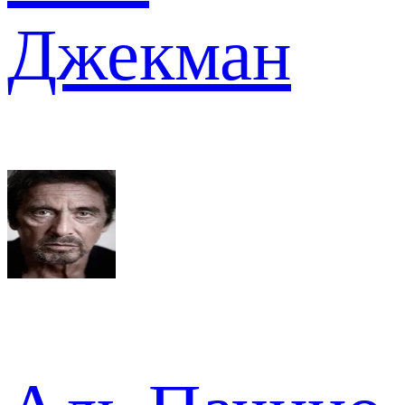
Джекман