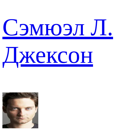
Сэмюэл Л.
Джексон