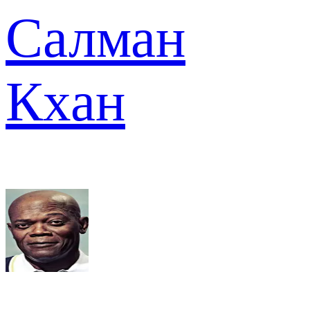
Салман
Кхан