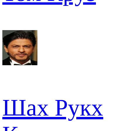
Шах Рукх