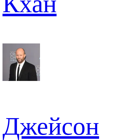
Кхан
Джейсон