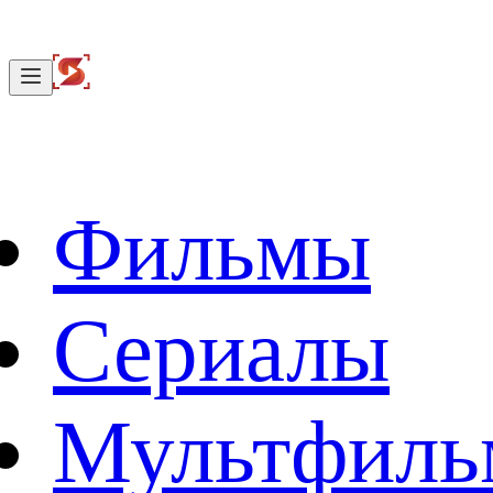
Фильмы
Сериалы
Мультфил