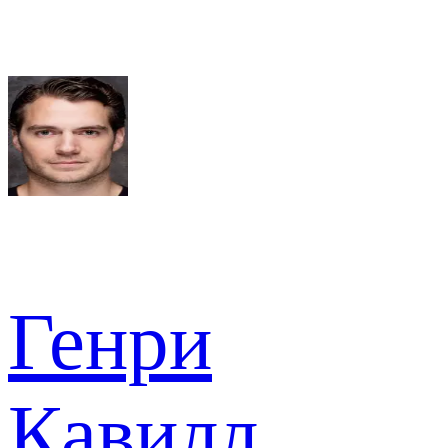
Генри
Кавилл