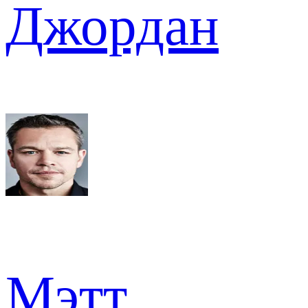
Джордан
Мэтт