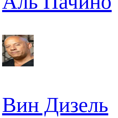
Аль Пачино
Вин Дизель