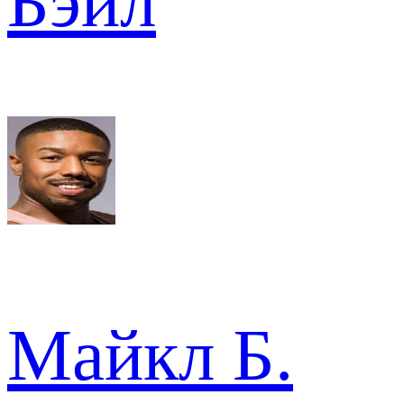
Бэйл
Майкл Б.