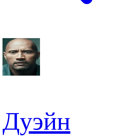
Дуэйн