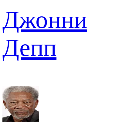
Джонни
Депп