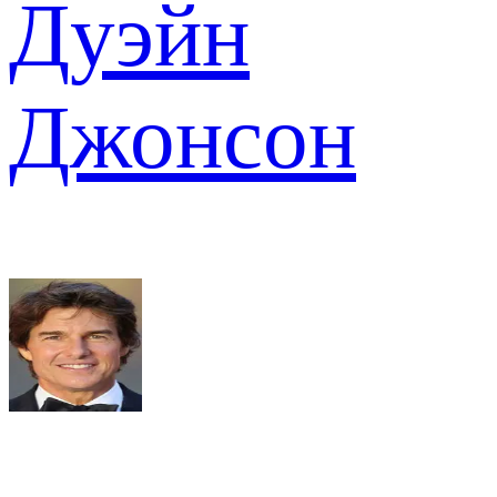
Дуэйн
Джонсон