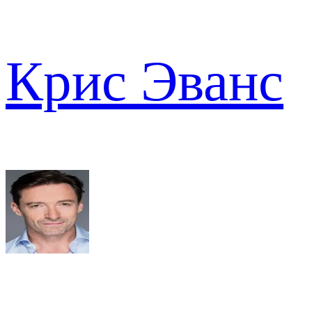
Крис Эванс