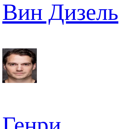
Вин Дизель
Генри