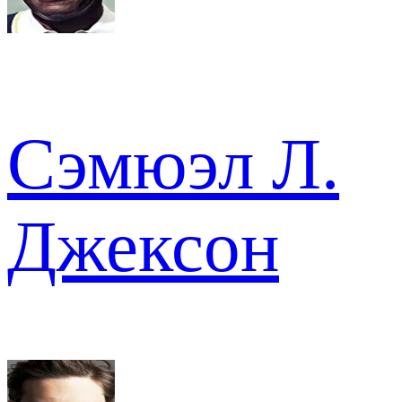
Сэмюэл Л.
Джексон