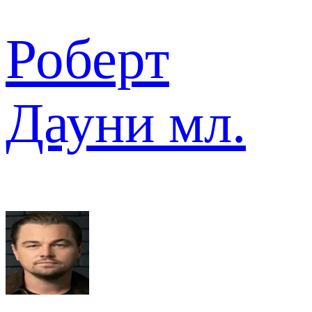
Роберт
Дауни мл.