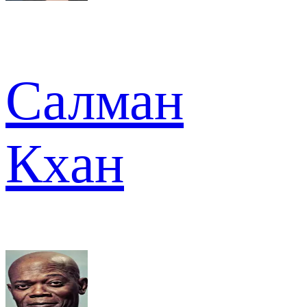
Салман
Кхан