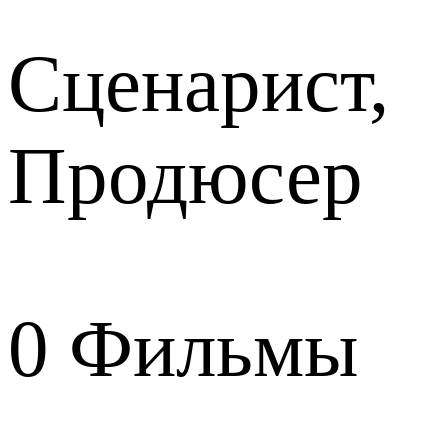
Сценарист,
Продюсер
0
Фильмы