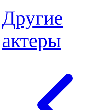
Другие
актеры