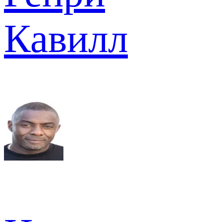
Кавилл