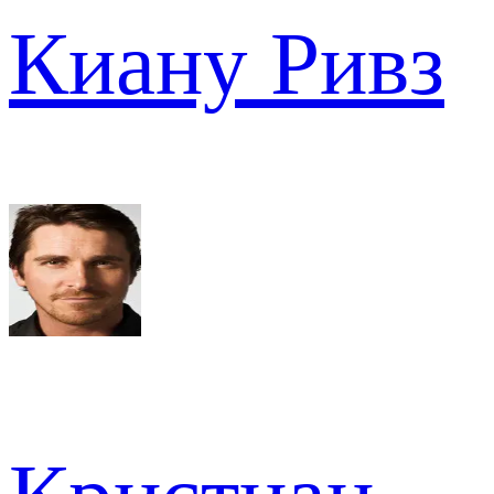
Киану Ривз