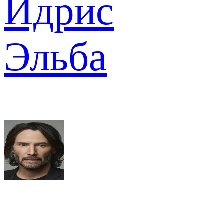
Идрис
Эльба