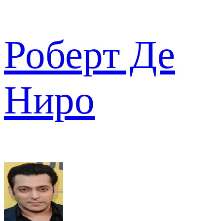
Роберт Де
Ниро