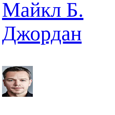
Майкл Б.
Джордан