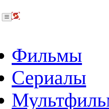
Фильмы
Сериалы
Мультфил