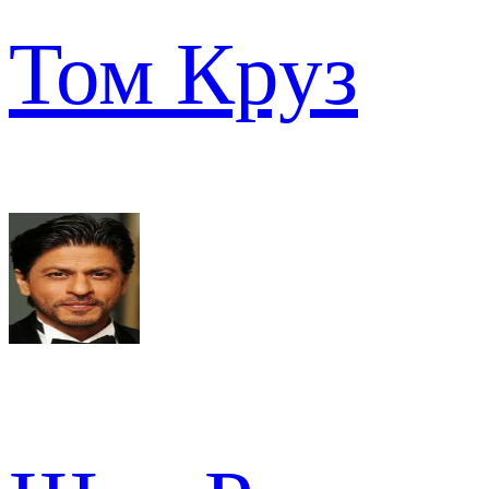
Том Круз