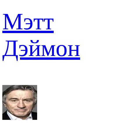
Мэтт
Дэймон