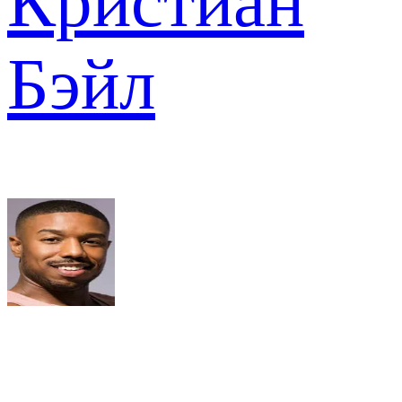
Кристиан
Бэйл