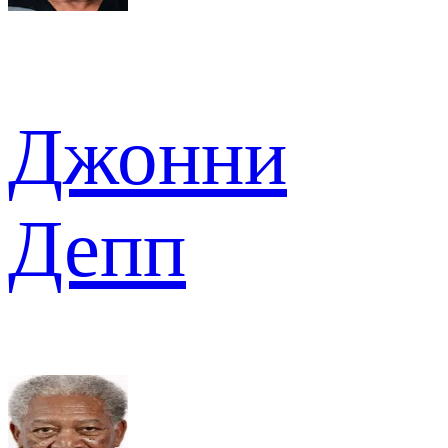
Джонни
Депп