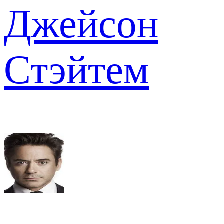
Джейсон
Стэйтем