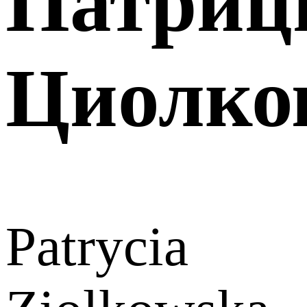
Патриц
Циолко
Patrycia