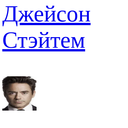
Джейсон
Стэйтем