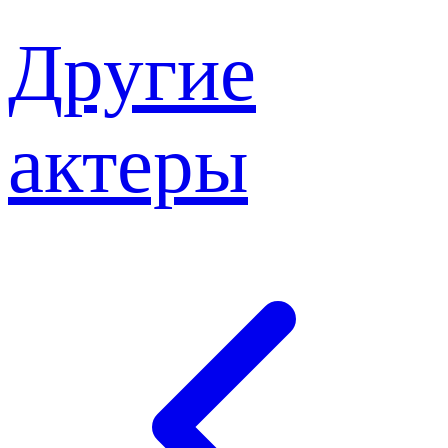
Другие
актеры