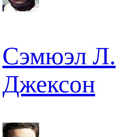
Сэмюэл Л.
Джексон