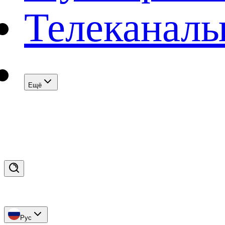
Телеканал
Eщё
Рус