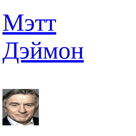
Мэтт
Дэймон