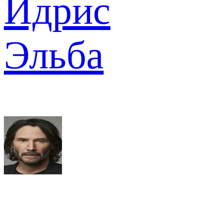
Идрис
Эльба