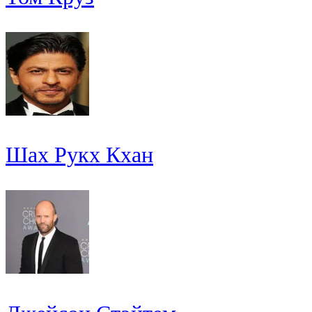
Шах Рукх Кхан