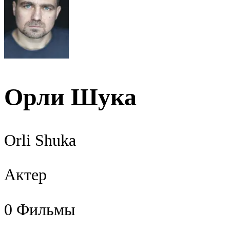
Орли Шука
Orli Shuka
Актер
0
Фильмы