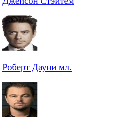
Джейсон Стэйтем
Роберт Дауни мл.