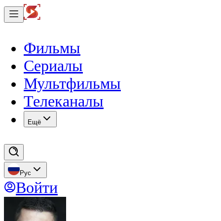
Фильмы
Сериалы
Мультфильмы
Телеканалы
Eщё
Рус
Войти