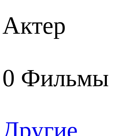
Актер
0
Фильмы
Другие