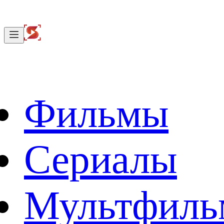
Фильмы
Сериалы
Мультфил