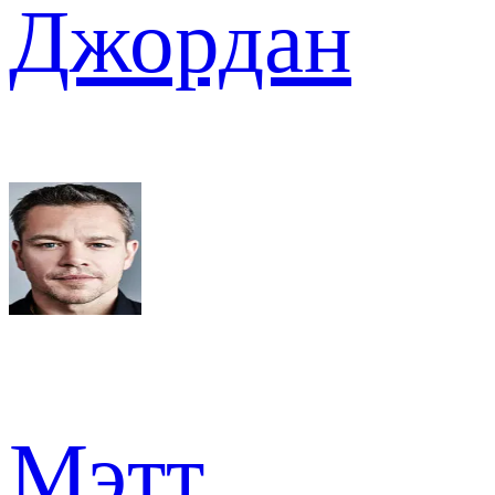
Джордан
Мэтт