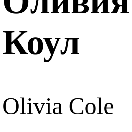
Оливия
Коул
Olivia Cole