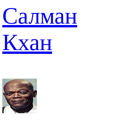
Салман
Кхан