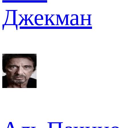
Джекман