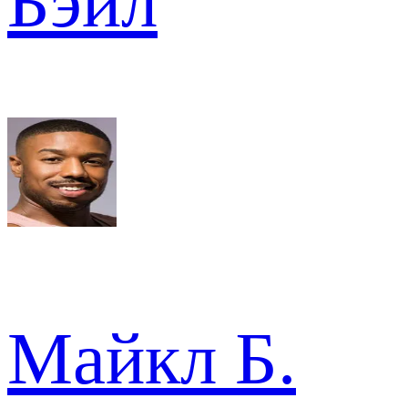
Бэйл
Майкл Б.