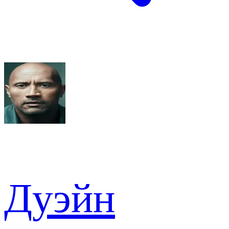
Дуэйн