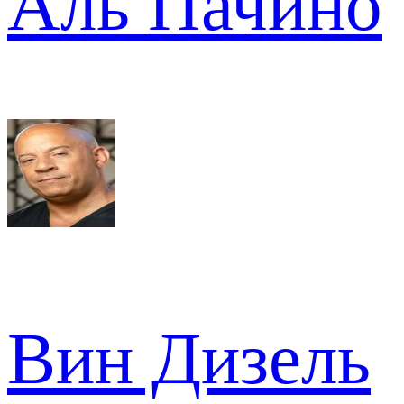
Аль Пачино
Вин Дизель