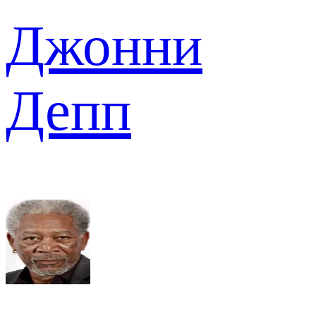
Джонни
Депп