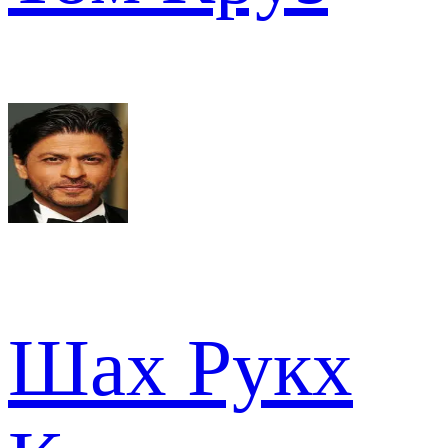
Шах Рукх