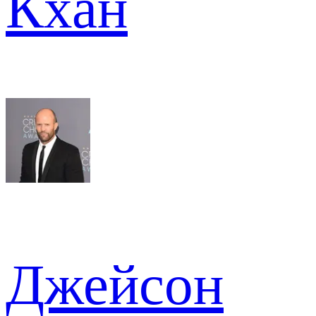
Кхан
Джейсон