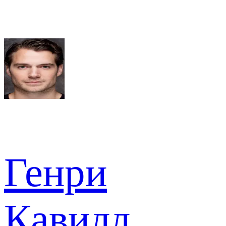
Генри
Кавилл