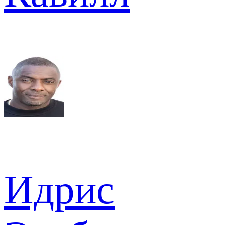
Идрис