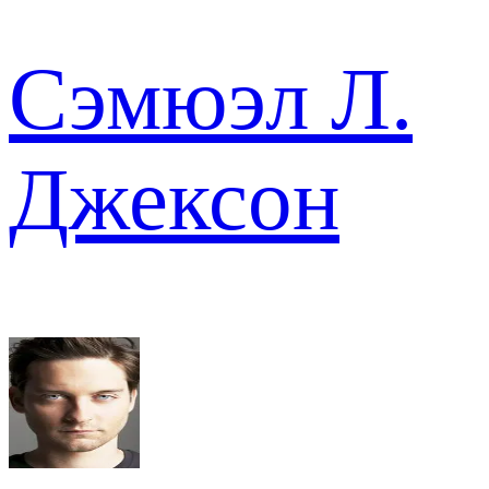
Сэмюэл Л.
Джексон