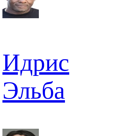
Идрис
Эльба