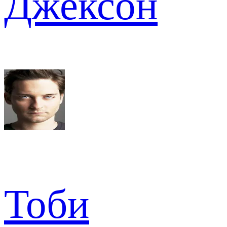
Джексон
Тоби