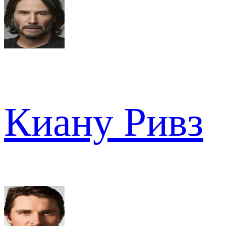
Киану Ривз