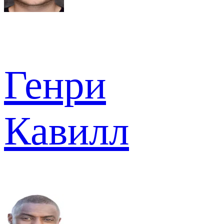
Генри
Кавилл