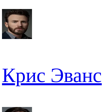
Крис Эванс