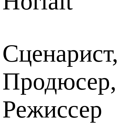
Horlait
Сценарист,
Продюсер,
Режиссер