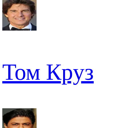
Том Круз