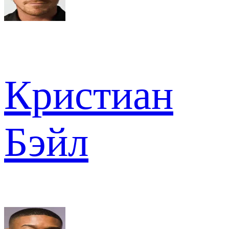
Кристиан
Бэйл