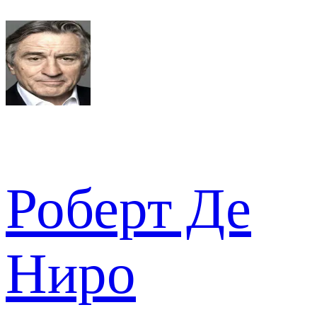
Роберт Де
Ниро