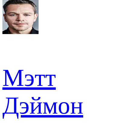
Мэтт
Дэймон