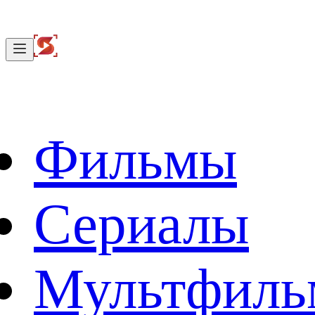
Фильмы
Сериалы
Мультфил