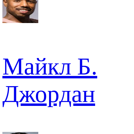
Майкл Б.
Джордан