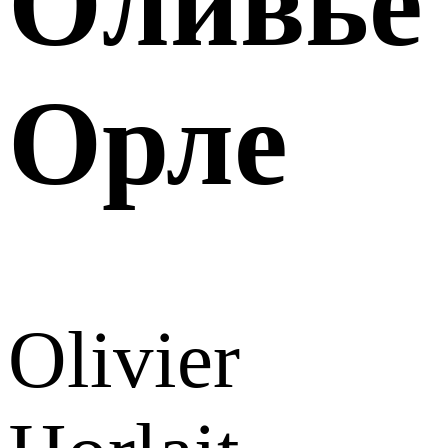
Оливье
Орле
Olivier