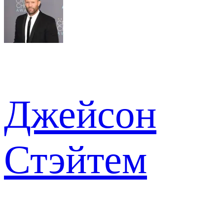
Джейсон
Стэйтем