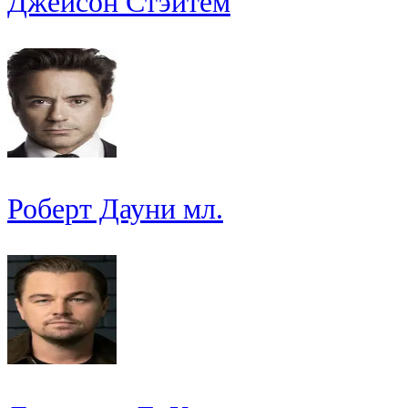
Джейсон Стэйтем
Роберт Дауни мл.