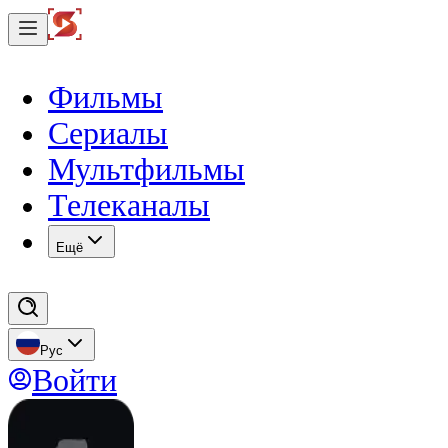
Фильмы
Сериалы
Мультфильмы
Телеканалы
Eщё
Рус
Войти