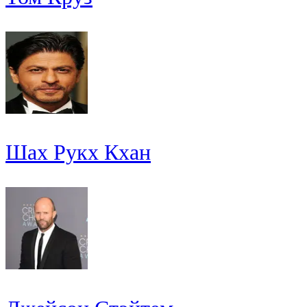
Шах Рукх Кхан