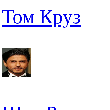
Том Круз