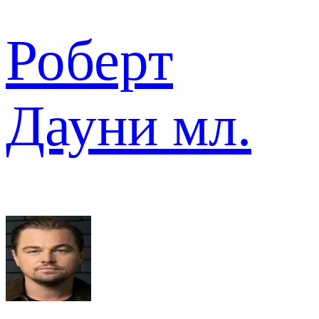
Роберт
Дауни мл.