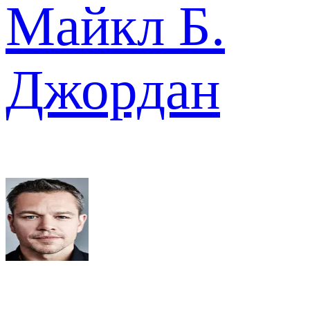
Майкл Б.
Джордан