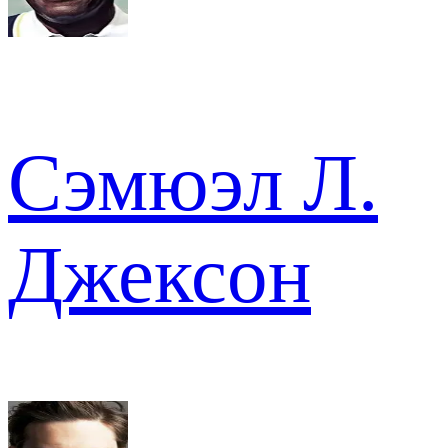
Сэмюэл Л.
Джексон