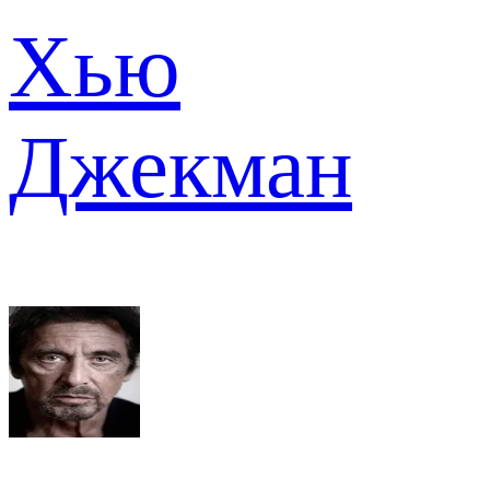
Хью
Джекман