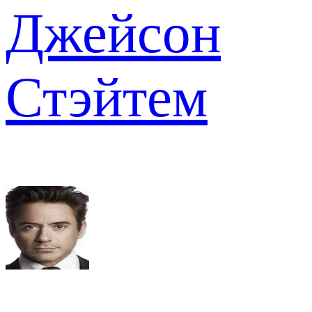
Джейсон
Стэйтем