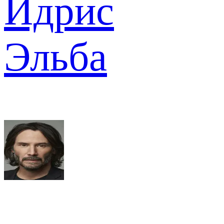
Идрис
Эльба