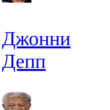
Джонни
Депп