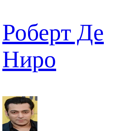
Роберт Де
Ниро