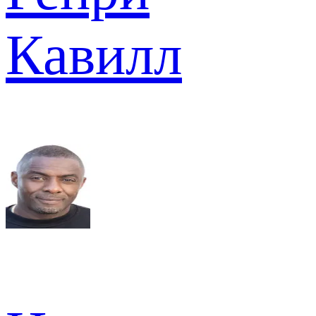
Кавилл