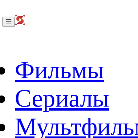
Фильмы
Сериалы
Мультфил