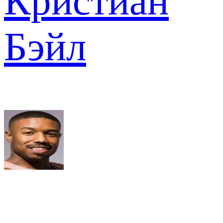
Кристиан
Бэйл