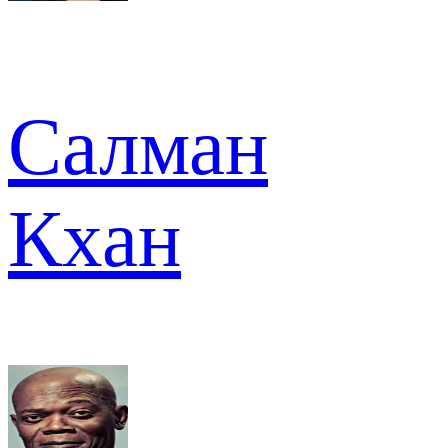
Салман
Кхан