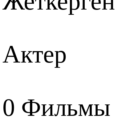
Жеткерген
Актер
0
Фильмы