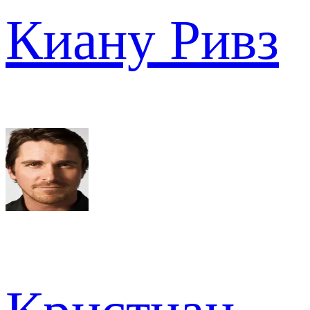
Киану Ривз