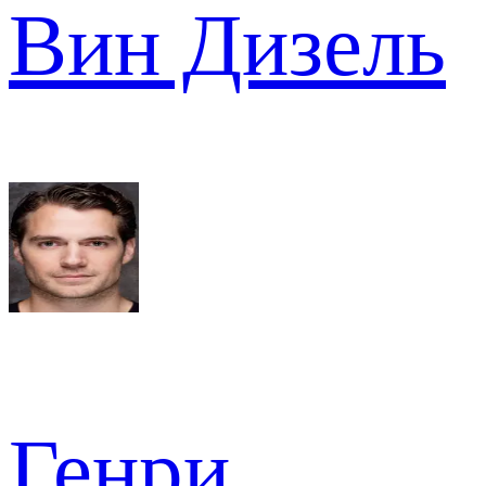
Вин Дизель
Генри