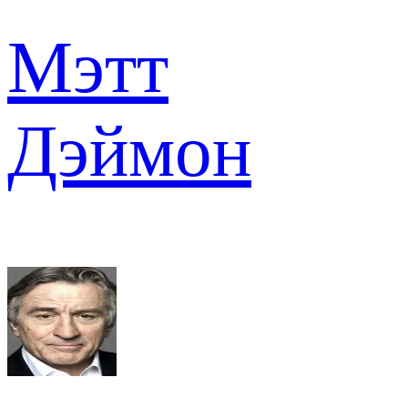
Мэтт
Дэймон