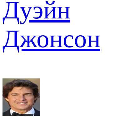
Дуэйн
Джонсон