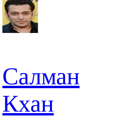
Салман
Кхан