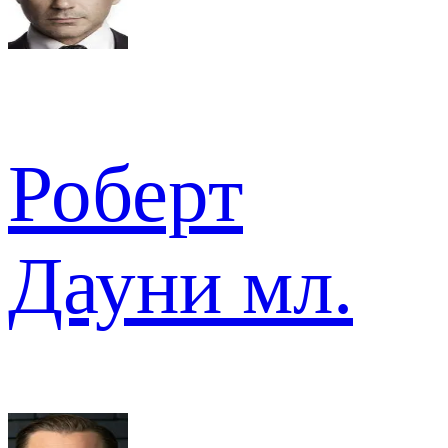
Роберт
Дауни мл.