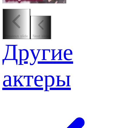
Previous slide
Next slide
Другие
актеры