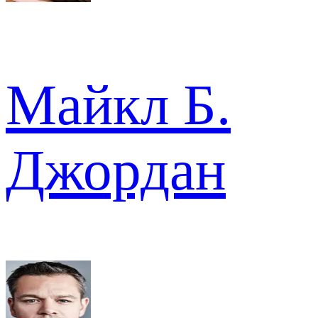
Майкл Б.
Джордан