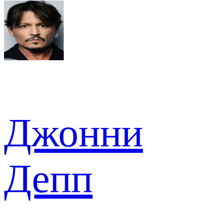
Джонни
Депп