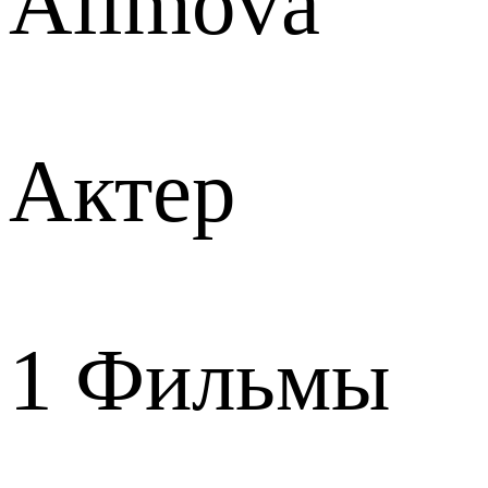
Alimova
Актер
1
Фильмы