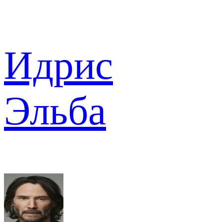
Идрис
Эльба