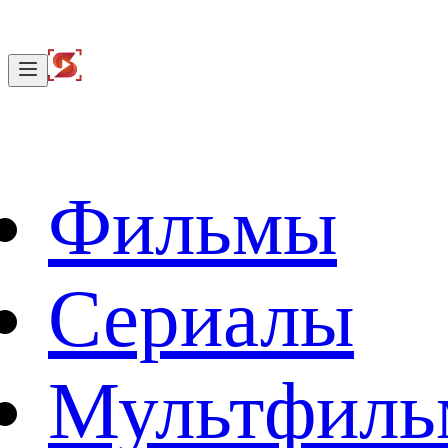
Фильмы
Сериалы
Мультфил