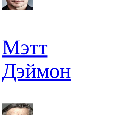
Мэтт
Дэймон