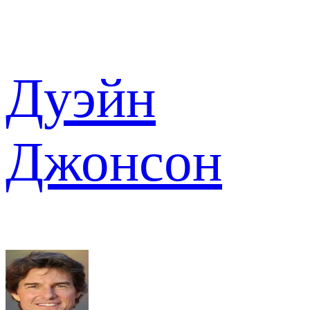
Дуэйн
Джонсон