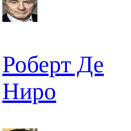
Роберт Де
Ниро