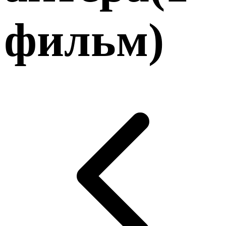
фильм
)