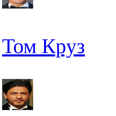
Том Круз