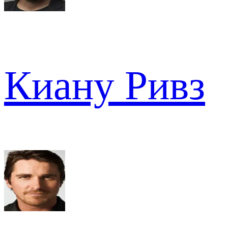
Киану Ривз