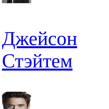
Джейсон
Стэйтем