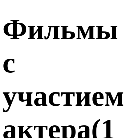
Фильмы
с
участием
актера
(
1