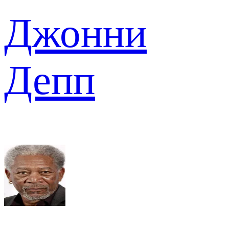
Джонни
Депп