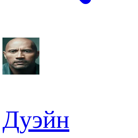
Дуэйн