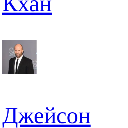
Кхан
Джейсон