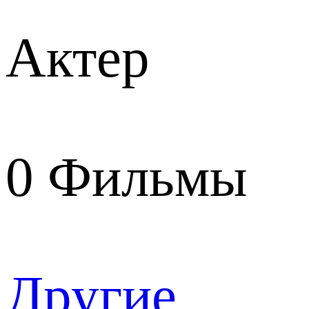
Актер
0
Фильмы
Другие