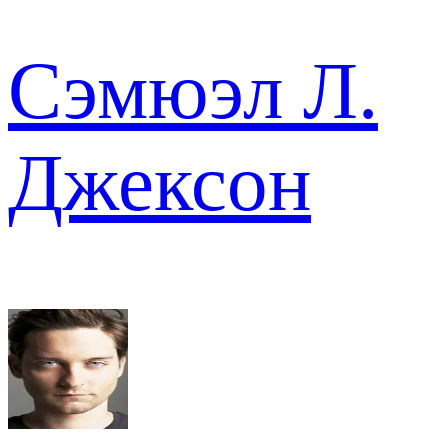
Сэмюэл Л.
Джексон