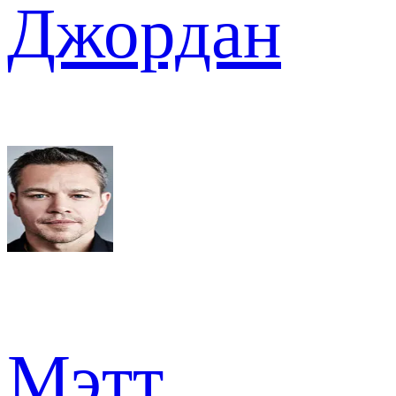
Джордан
Мэтт