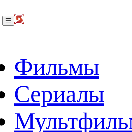
Фильмы
Сериалы
Мультфил