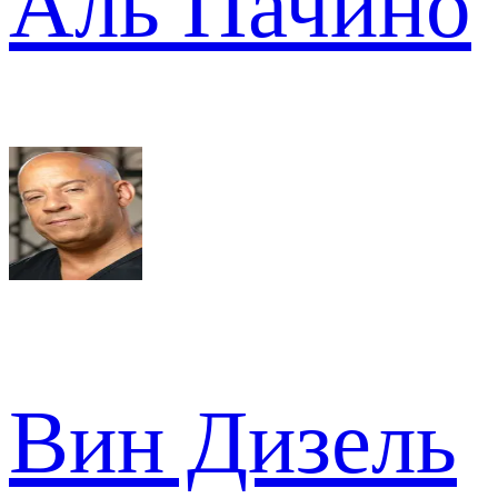
Аль Пачино
Вин Дизель