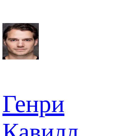
Генри
Кавилл