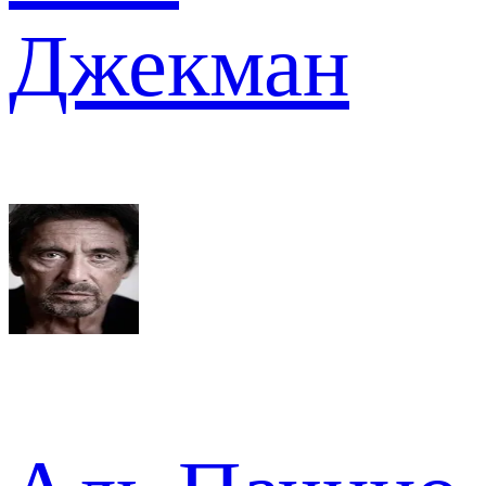
Джекман