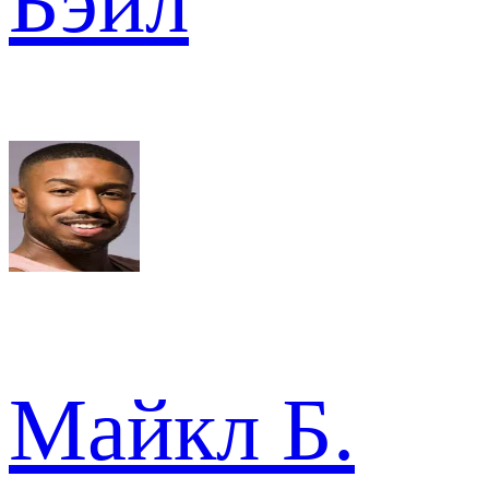
Бэйл
Майкл Б.