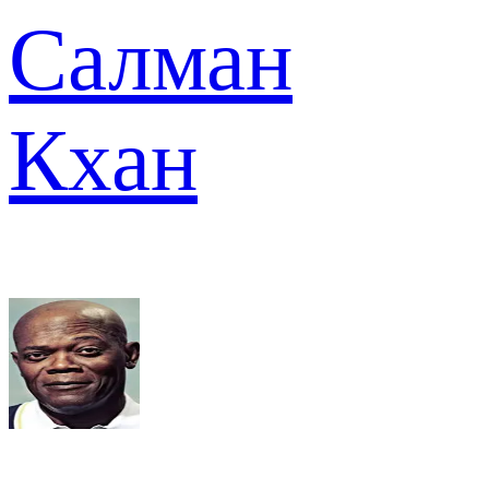
Салман
Кхан