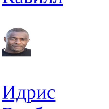
Идрис