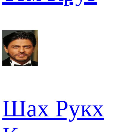
Шах Рукх